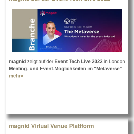
magnid
zeigt auf der
Event Tech Live 2022
in London
Meeting- und Event-Möglichkeiten im "Metaverse"
.
mehr»
about magnid auf der Event Tech Live 2022
magnid Virtual Venue Plattform