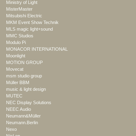
Ministry of Light
MisterMaster
Mitsubishi Electric
MKM Event Show Technik
MLS magic light+sound
MMC Studios
Modulo Pi
MONACOR INTERNATIONAL
Moonlight
MOTION GROUP
Movecat
msm studio group
Müller BBM
music & light design
MUTEC
NEC Display Solutions
NEEC Audio
Neumann&Müller
Neumann.Berlin
Nexo
NicLen