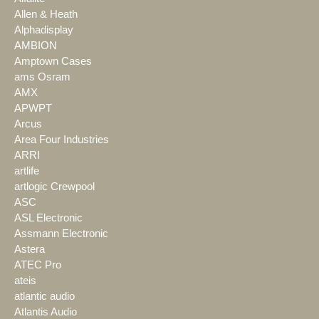
Allen & Heath
Alphadisplay
AMBION
Amptown Cases
ams Osram
AMX
APWPT
Arcus
Area Four Industries
ARRI
artlife
artlogic Crewpool
ASC
ASL Electronic
Assmann Electronic
Astera
ATEC Pro
ateis
atlantic audio
Atlantis Audio