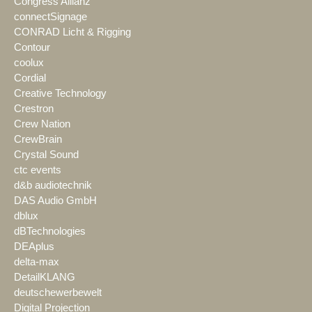
Congress Allianz
connectSignage
CONRAD Licht & Rigging
Contour
coolux
Cordial
Creative Technology
Crestron
Crew Nation
CrewBrain
Crystal Sound
ctc events
d&b audiotechnik
DAS Audio GmbH
dblux
dBTechnologies
DEAplus
delta-max
DetailKLANG
deutschewerbewelt
Digital Projection