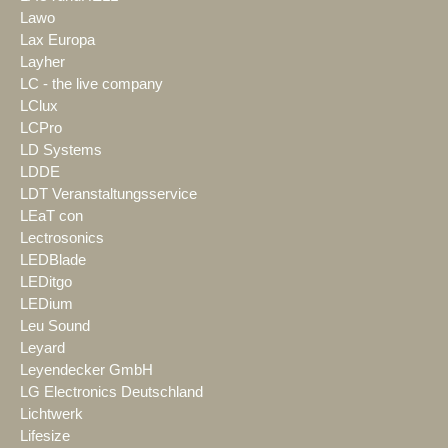
Lawo
Lax Europa
Layher
LC - the live company
LClux
LCPro
LD Systems
LDDE
LDT Veranstaltungsservice
LEaT con
Lectrosonics
LEDBlade
LEDitgo
LEDium
Leu Sound
Leyard
Leyendecker GmbH
LG Electronics Deutschland
Lichtwerk
Lifesize