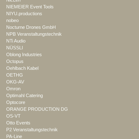
NIEMEIER Event Tools
NIYU.productions
nobeo
Nocturne Drones GmbH
NPB Veranstaltungstechnik
NTi Audio
NÜSSLI
Oblong Industries
Octopus
Oehlbach Kabel
OETHG
OKG-AV
Omron
Optimahl Catering
Optocore
ORANGE PRODUCTION DG
OS-VT
Otto Events
P2 Veranstaltungstechnik
PA-Line