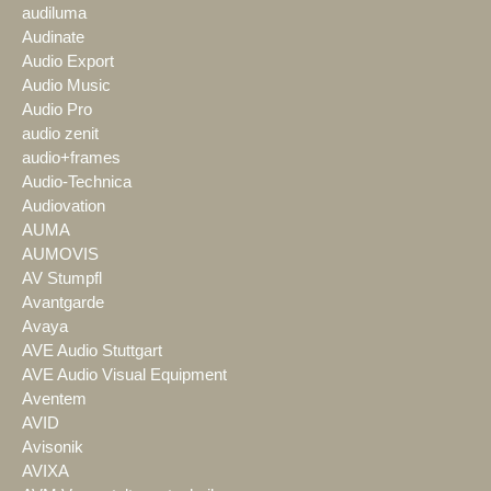
audiluma
Audinate
Audio Export
Audio Music
Audio Pro
audio zenit
audio+frames
Audio-Technica
Audiovation
AUMA
AUMOVIS
AV Stumpfl
Avantgarde
Avaya
AVE Audio Stuttgart
AVE Audio Visual Equipment
Aventem
AVID
Avisonik
AVIXA