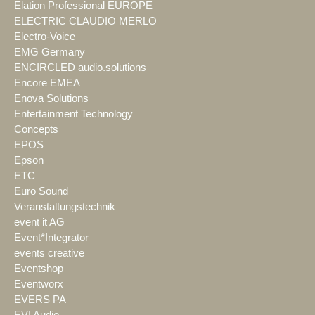
Elation Professional EUROPE
ELECTRIC CLAUDIO MERLO
Electro-Voice
EMG Germany
ENCIRCLED audio.solutions
Encore EMEA
Enova Solutions
Entertainment Technology
Concepts
EPOS
Epson
ETC
Euro Sound
Veranstaltungstechnik
event it AG
Event*Integrator
events creative
Eventshop
Eventworx
EVERS PA
EVI Audio