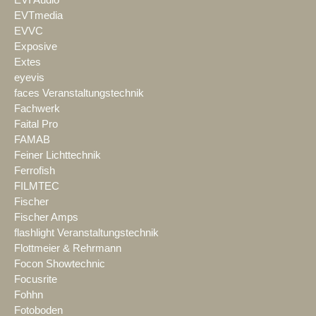
EVTmedia
EVVC
Exposive
Extes
eyevis
faces Veranstaltungstechnik
Fachwerk
Faital Pro
FAMAB
Feiner Lichttechnik
Ferrofish
FILMTEC
Fischer
Fischer Amps
flashlight Veranstaltungstechnik
Flottmeier & Rehrmann
Focon Showtechnic
Focusrite
Fohhn
Fotoboden