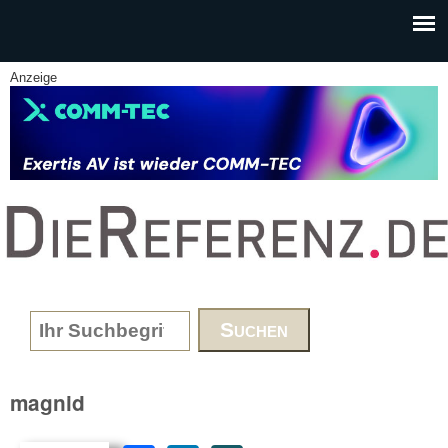
Skip to main content
Anzeige
www.DieReferenz.de
Search form
magnid