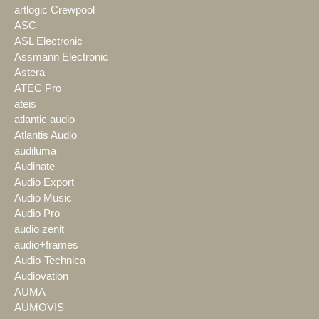
artlogic Crewpool
ASC
ASL Electronic
Assmann Electronic
Astera
ATEC Pro
ateis
atlantic audio
Atlantis Audio
audiluma
Audinate
Audio Export
Audio Music
Audio Pro
audio zenit
audio+frames
Audio-Technica
Audiovation
AUMA
AUMOVIS