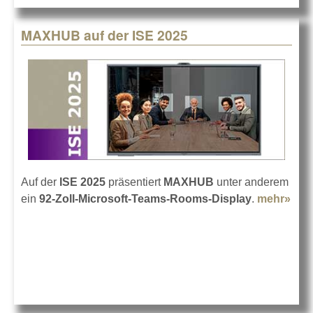
MAXHUB auf der ISE 2025
Auf der
ISE 2025
präsentiert
MAXHUB
unter anderem
ein
92-Zoll-Microsoft-Teams-Rooms-Display
.
mehr»
abo
MA
auf 
ISE