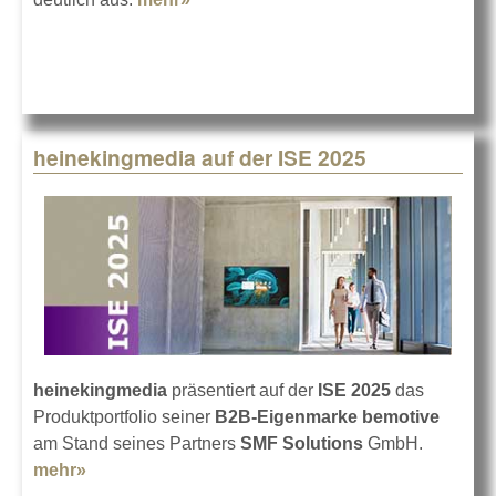
heinekingmedia auf der ISE 2025
heinekingmedia
präsentiert auf der
ISE 2025
das
Produktportfolio seiner
B2B-Eigenmarke bemotive
am Stand seines Partners
SMF Solutions
GmbH.
mehr»
about heinekingmedia auf der ISE 2025