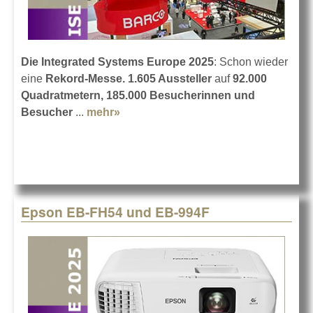
Die Integrated Systems Europe 2025
: Schon wieder
eine
Rekord-Messe. 1.605 Aussteller
auf
92.000
Quadratmetern, 185.000 Besucherinnen und
Besucher
...
mehr»
about Das war die ISE 2025
Epson EB-FH54 und EB-994F