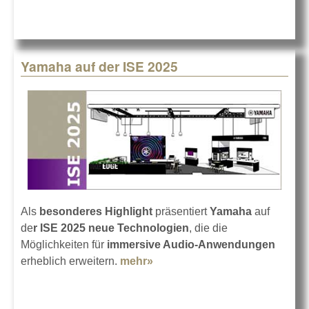
Yamaha auf der ISE 2025
Als
besonderes Highlight
präsentiert
Yamaha
auf
de
r ISE 2025
neue Technologien
, die die
Möglichkeiten für
immersive Audio-Anwendungen
erheblich erweitern.
mehr»
about Yamaha auf der ISE
2025