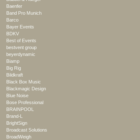
Baenfer
Band Pro Munich
Barco
Bayer Events
BDKV
Best of Events
bestvent group
beyerdynamic
Biamp
Big Rig
Bildkraft
Black Box Music
Blackmagic Design
Blue Noise
Bose Professional
BRAINPOOL
Brand-L
BrightSign
Broadcast Solutions
BroadWeigh