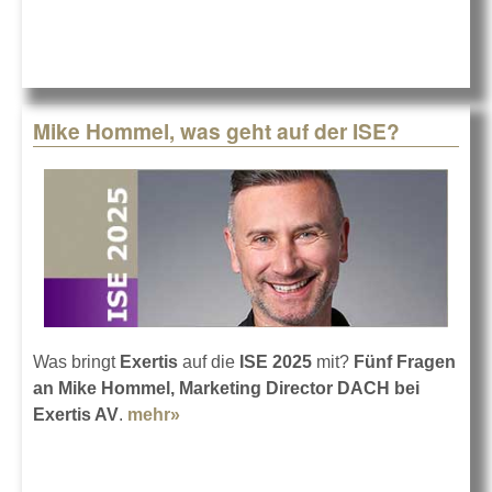
Mike Hommel, was geht auf der ISE?
Was bringt
Exertis
auf die
ISE 2025
mit?
Fünf Fragen
an Mike Hommel, Marketing Director DACH bei
Exertis AV
.
mehr»
about Mike Hommel, was geht auf der
ISE?