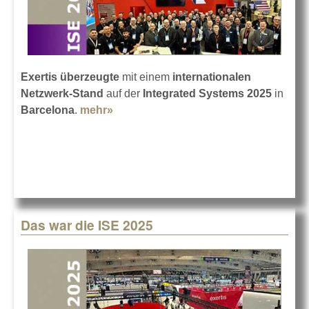
Exertis
überzeugte
mit einem
internationalen
Netzwerk-Stand
auf der
Integrated Systems 2025
in
Barcelona
.
mehr»
about Erfolgreiche ISE 2025 für
Exertis
Das war die ISE 2025