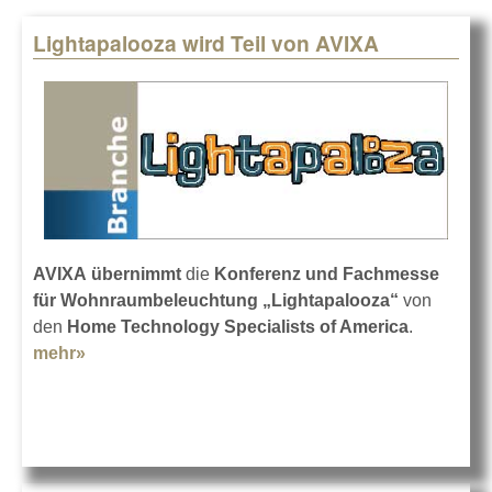
Lightapalooza wird Teil von AVIXA
Pages
AVIXA
übernimmt
die
Konferenz und Fachmesse
für Wohnraumbeleuchtung „Lightapalooza“
von
den
Home Technology Specialists of America
.
mehr»
about Lightapalooza wird Teil von AVIXA