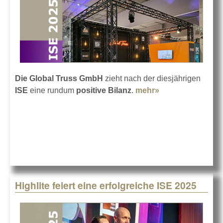
Die Global Truss GmbH
zieht nach der diesjährigen
ISE
eine rundum
positive Bilanz
.
mehr»
about
Erfolgreiche ISE
für Global Truss
Highlite feiert eine erfolgreiche ISE 2025