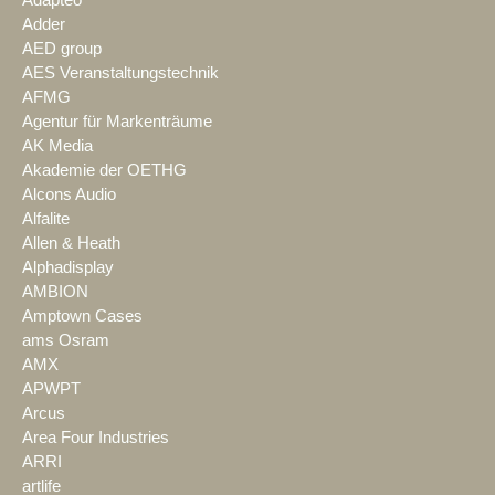
Adapteo
Adder
AED group
AES Veranstaltungstechnik
AFMG
Agentur für Markenträume
AK Media
Akademie der OETHG
Alcons Audio
Alfalite
Allen & Heath
Alphadisplay
AMBION
Amptown Cases
ams Osram
AMX
APWPT
Arcus
Area Four Industries
ARRI
artlife