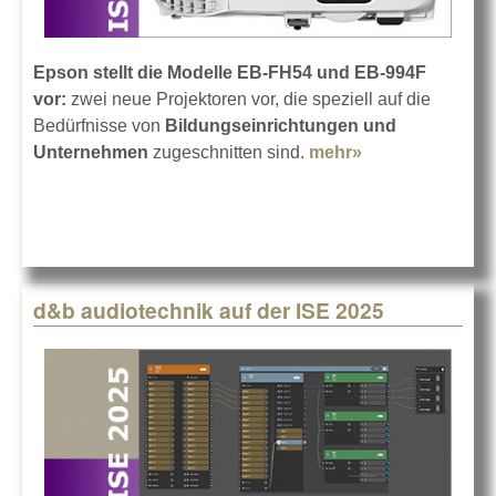
Epson stellt die Modelle EB-FH54 und EB-994F
vor:
zwei neue Projektoren vor, die speziell auf die
Bedürfnisse von
Bildungseinrichtungen und
Unternehmen
zugeschnitten sind.
mehr»
about Epson
EB-FH54 und
EB-994F
d&b audiotechnik auf der ISE 2025