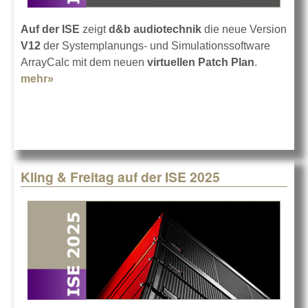
Auf der ISE
zeigt
d&b audiotechnik
die neue Version
V12
der Systemplanungs- und Simulationssoftware
ArrayCalc mit dem neuen
virtuellen Patch Plan
.
mehr»
about d&b audiotechnik auf der ISE 2025
Kling & Freitag auf der ISE 2025