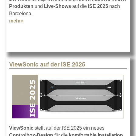
Produkten
und
Live-Shows
auf die
ISE 2025
nach
Barcelona.
mehr»
about Robe auf der ISE 2025
ViewSonic auf der ISE 2025
ViewSonic
stellt auf der ISE 2025 ein neues
Controlbox-Design
für die
komfortable Installation