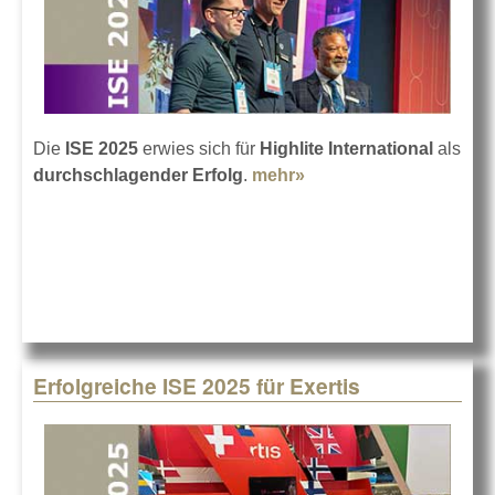
Die
ISE 2025
erwies sich für
Highlite International
als
durchschlagender Erfolg
.
mehr»
about Highlite feiert
eine erfolgreiche ISE
2025
Erfolgreiche ISE 2025 für Exertis