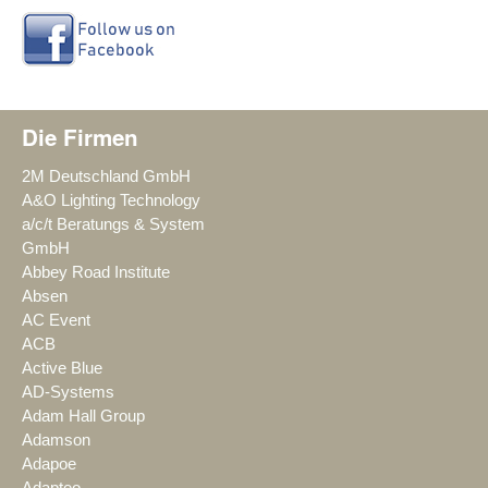
Die Firmen
2M Deutschland GmbH
A&O Lighting Technology
a/c/t Beratungs & System
GmbH
Abbey Road Institute
Absen
AC Event
ACB
Active Blue
AD-Systems
Adam Hall Group
Adamson
Adapoe