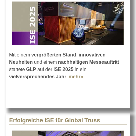
Mit einem
vergrößerten Stand
,
innovativen
Neuheiten
und einem
nachhaltigen Messeauftritt
startete
GLP
auf der
ISE 2025
in ein
vielversprechendes Jahr
.
mehr»
about Erfolgreiche ISE
2025 für GLP
Erfolgreiche ISE für Global Truss