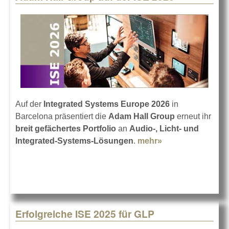
Auf der
Integrated Systems Europe 2026
in
Barcelona präsentiert die
Adam Hall Group
erneut ihr
breit gefächertes Portfolio
an
Audio-, Licht- und
Integrated-Systems-Lösungen
.
mehr»
about Adam Hall
Group auf der
ISE 2026
Erfolgreiche ISE 2025 für GLP