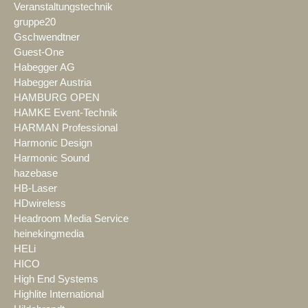
Veranstaltungstechnik
gruppe20
Gschwendtner
Guest-One
Habegger AG
Habegger Austria
HAMBURG OPEN
HAMKE Event-Technik
HARMAN Professional
Harmonic Design
Harmonic Sound
hazebase
HB-Laser
HDwireless
Headroom Media Service
heinekingmedia
HELi
HICO
High End Systems
Highlite International