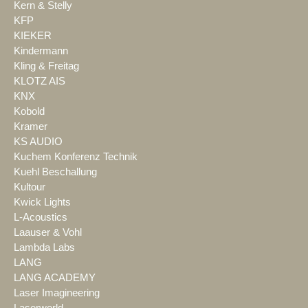
Kern & Stelly
KFP
KIEKER
Kindermann
Kling & Freitag
KLOTZ AIS
KNX
Kobold
Kramer
KS AUDIO
Kuchem Konferenz Technik
Kuehl Beschallung
Kultour
Kwick Lights
L-Acoustics
Laauser & Vohl
Lambda Labs
LANG
LANG ACADEMY
Laser Imagineering
Laserworld