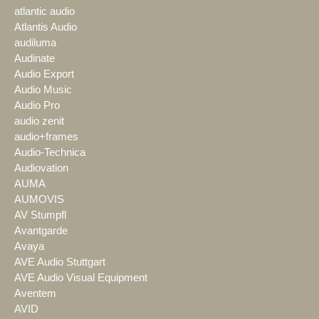
atlantic audio
Atlantis Audio
audiluma
Audinate
Audio Export
Audio Music
Audio Pro
audio zenit
audio+frames
Audio-Technica
Audiovation
AUMA
AUMOVIS
AV Stumpfl
Avantgarde
Avaya
AVE Audio Stuttgart
AVE Audio Visual Equipment
Aventem
AVID