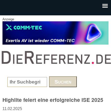
Skip to main content
Anzeige
www.DieReferenz.de
Search form
Highlite feiert eine erfolgreiche ISE 2025
11.02.2025