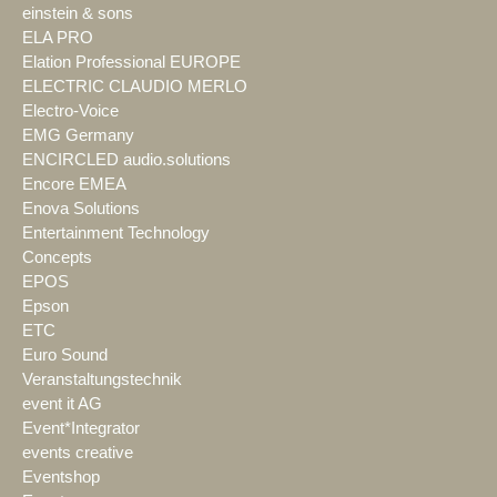
einstein & sons
ELA PRO
Elation Professional EUROPE
ELECTRIC CLAUDIO MERLO
Electro-Voice
EMG Germany
ENCIRCLED audio.solutions
Encore EMEA
Enova Solutions
Entertainment Technology
Concepts
EPOS
Epson
ETC
Euro Sound
Veranstaltungstechnik
event it AG
Event*Integrator
events creative
Eventshop