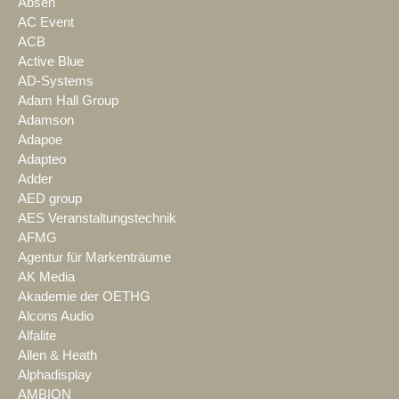
Absen
AC Event
ACB
Active Blue
AD-Systems
Adam Hall Group
Adamson
Adapoe
Adapteo
Adder
AED group
AES Veranstaltungstechnik
AFMG
Agentur für Markenträume
AK Media
Akademie der OETHG
Alcons Audio
Alfalite
Allen & Heath
Alphadisplay
AMBION