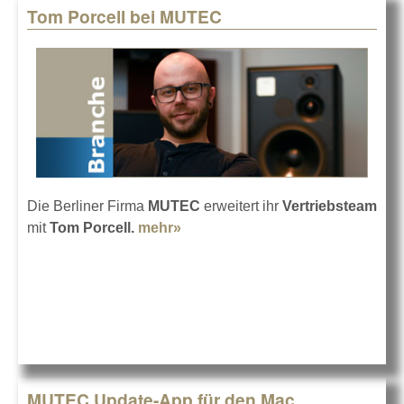
Tom Porcell bei MUTEC
Die Berliner Firma
MUTEC
erweitert ihr
Vertriebsteam
mit
Tom Porcell.
mehr»
about Tom Porcell bei MUTEC
MUTEC Update-App für den Mac