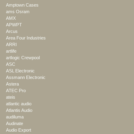
Amptown Cases
ams Osram
AMX
APWPT
Arcus
Area Four Industries
ARRI
artlife
artlogic Crewpool
ASC
ASL Electronic
Assmann Electronic
Astera
ATEC Pro
ateis
atlantic audio
Atlantis Audio
audiluma
Audinate
Audio Export