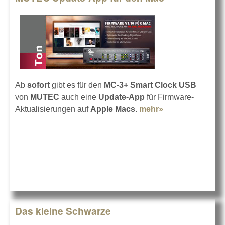
Ab
sofort
gibt es für den
MC-3+ Smart Clock USB
von
MUTEC
auch eine
Update-App
für Firmware-
Aktualisierungen auf
Apple Macs
.
mehr»
about MUTEC
Update-App für
den Mac
Das kleine Schwarze