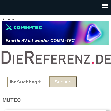
Skip to main content
Anzeige
www.DieReferenz.de
Search form
MUTEC