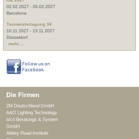
ISE 2027
02.02.2027
-
05.02.2027
Barcelona
Tonmeistertagung 34
10.11.2027
-
13.11.2027
Düsseldorf
mehr ...
Die Firmen
2M Deutschland GmbH
A&O Lighting Technology
a/c/t Beratungs & System
GmbH
Abbey Road Institute