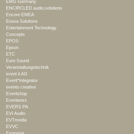
EMG Germany
ENCIRCLED audio.solutions
Encore EMEA
Enova Solutions
Entertainment Technology
Concepts
EPOS
Epson
ETC
Euro Sound
Veranstaltungstechnik
event it AG
Event*Integrator
events creative
Eventshop
Eventworx
EVERS PA
EVI Audio
EVTmedia
EVVC
Exposive