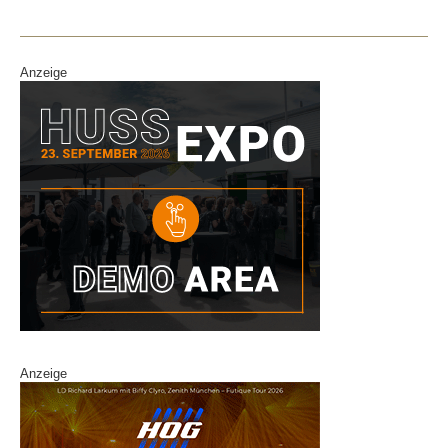
Anzeige
Anzeige