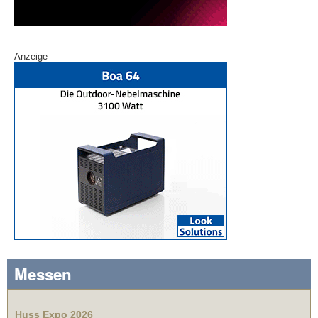
Anzeige
Messen
Huss Expo 2026