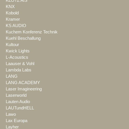
KLOTZ AIS
KNX
Kobold
Kramer
KS AUDIO
Kuchem Konferenz Technik
Kuehl Beschallung
Kultour
Kwick Lights
L-Acoustics
Laauser & Vohl
Lambda Labs
LANG
LANG ACADEMY
Laser Imagineering
Laserworld
Lauten Audio
LAUTundHELL
Lawo
Lax Europa
Layher