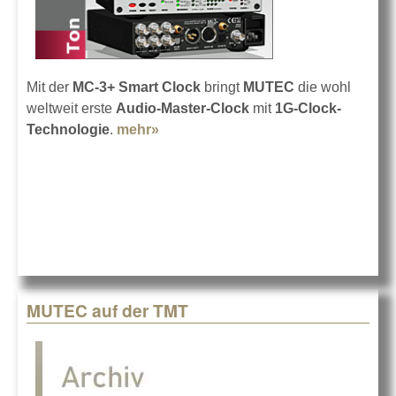
Mit der
MC-3+ Smart Clock
bringt
MUTEC
die wohl
weltweit erste
Audio-Master-Clock
mit
1G-Clock-
Technologie
.
mehr»
about MUTEC MC-3+ Smart Clock
MUTEC auf der TMT