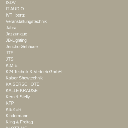
ISDV
IT AUDIO
IVT Ilbertz
Veranstaltungstechnik
Jabra
Jazzunique
JB-Lighting
Jericho Gehäuse
JTE
JTS
K.M.E.
K24 Technik & Vertrieb GmbH
Kaiser Showtechnik
KAISERSCHOTE
KALLE KRAUSE
Kern & Stelly
KFP
KIEKER
Kindermann
Kling & Freitag