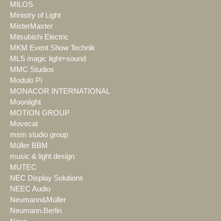
MILOS
Ministry of Light
MisterMaster
Mitsubishi Electric
MKM Event Show Technik
MLS magic light+sound
MMC Studios
Modulo Pi
MONACOR INTERNATIONAL
Moonlight
MOTION GROUP
Movecat
msm studio group
Müller BBM
music & light design
MUTEC
NEC Display Solutions
NEEC Audio
Neumann&Müller
Neumann.Berlin