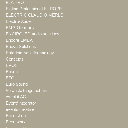
ELA PRO
Elation Professional EUROPE
ELECTRIC CLAUDIO MERLO
Electro-Voice
EMG Germany
ENCIRCLED audio.solutions
Encore EMEA
Enova Solutions
Entertainment Technology
Concepts
EPOS
Epson
ETC
Euro Sound
Veranstaltungstechnik
event it AG
Event*Integrator
events creative
Eventshop
Eventworx