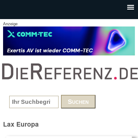
Skip to main content
Anzeige
www.DieReferenz.de
Search form
Lax Europa