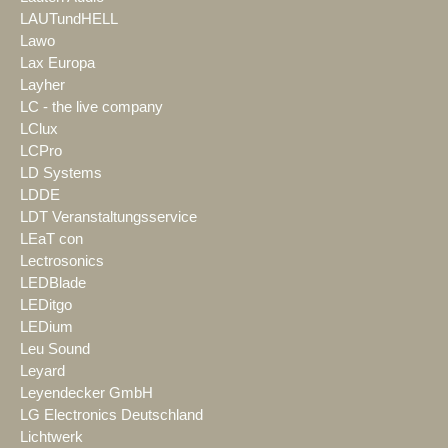
LAUTundHELL
Lawo
Lax Europa
Layher
LC - the live company
LClux
LCPro
LD Systems
LDDE
LDT Veranstaltungsservice
LEaT con
Lectrosonics
LEDBlade
LEDitgo
LEDium
Leu Sound
Leyard
Leyendecker GmbH
LG Electronics Deutschland
Lichtwerk