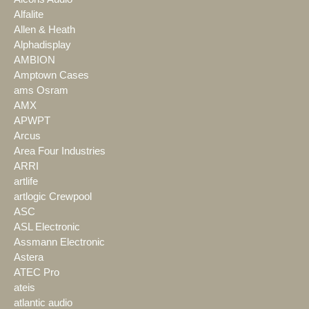
Alfalite
Allen & Heath
Alphadisplay
AMBION
Amptown Cases
ams Osram
AMX
APWPT
Arcus
Area Four Industries
ARRI
artlife
artlogic Crewpool
ASC
ASL Electronic
Assmann Electronic
Astera
ATEC Pro
ateis
atlantic audio