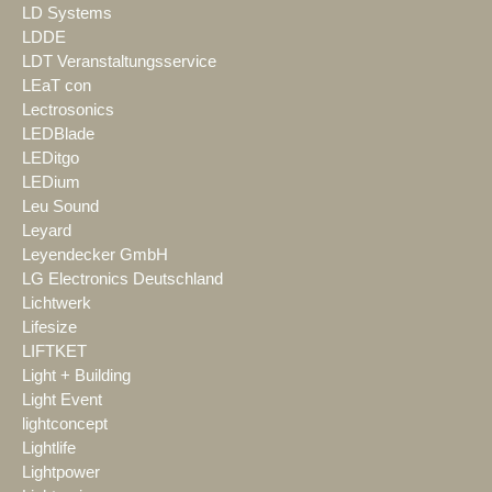
LD Systems
LDDE
LDT Veranstaltungsservice
LEaT con
Lectrosonics
LEDBlade
LEDitgo
LEDium
Leu Sound
Leyard
Leyendecker GmbH
LG Electronics Deutschland
Lichtwerk
Lifesize
LIFTKET
Light + Building
Light Event
lightconcept
Lightlife
Lightpower