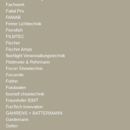
Fachwerk
Faital Pro
FAMAB
Feiner Lichttechnik
Ferrofish
FILMTEC
Fischer
Fischer Amps
flashlight Veranstaltungstechnik
Flottmeier & Rehrmann
Focon Showtechnic
Focusrite
Fohhn
Fotoboden
fournell showtechnik
Fraunhofer IDMT
FunTech Innovation
GAHRENS + BATTERMANN
Gardemann
Gefen