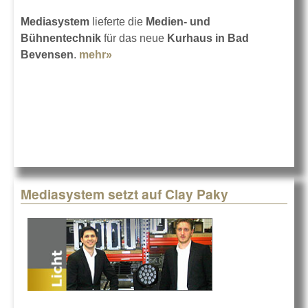
Mediasystem
lieferte die
Medien- und
Bühnentechnik
für das neue
Kurhaus in Bad
Bevensen
.
mehr»
about Von zwei Seiten bespielbar
Mediasystem setzt auf Clay Paky