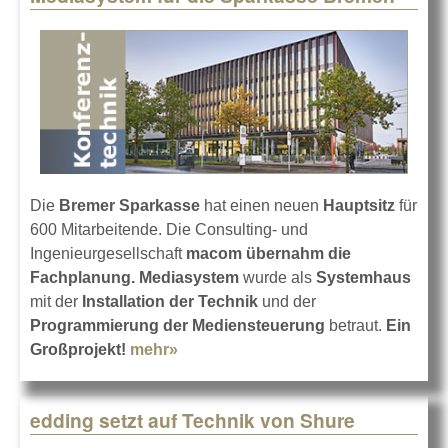
Die
Bremer Sparkasse
hat einen neuen
Hauptsitz
für
600 Mitarbeitende. Die Consulting- und
Ingenieurgesellschaft
macom übernahm die
Fachplanung.
Mediasystem
wurde als
Systemhaus
mit der
Installation der Technik
und der
Programmierung der Mediensteuerung
betraut.
Ein
Großprojekt!
mehr»
about Mediasystem für die
Sparkasse Bremen
edding setzt auf Technik von Shure