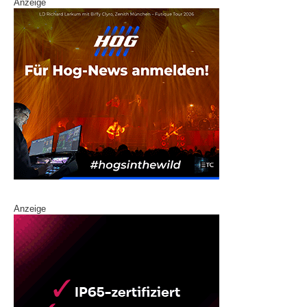
Anzeige
Anzeige