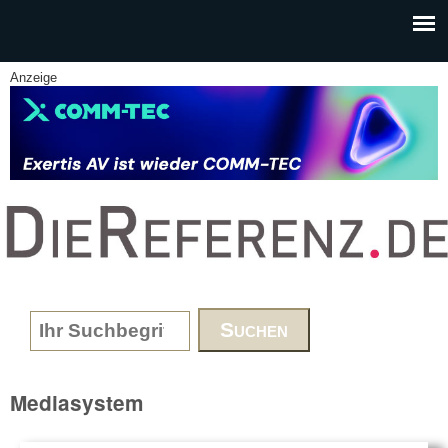
Skip to main content
Anzeige
www.DieReferenz.de
Search form
Mediasystem