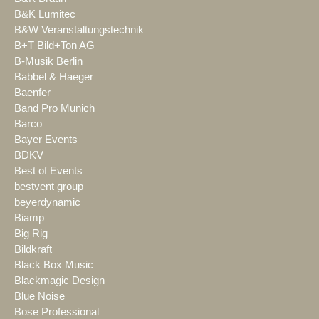
B&K Lumitec
B&W Veranstaltungstechnik
B+T Bild+Ton AG
B-Musik Berlin
Babbel & Haeger
Baenfer
Band Pro Munich
Barco
Bayer Events
BDKV
Best of Events
bestvent group
beyerdynamic
Biamp
Big Rig
Bildkraft
Black Box Music
Blackmagic Design
Blue Noise
Bose Professional