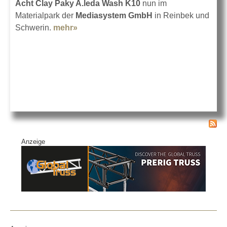
Acht Clay Paky A.leda Wash K10
nun im
Materialpark der
Mediasystem GmbH
in Reinbek und
Schwerin.
mehr»
about Mediasystem setzt auf Clay
Paky
Anzeige