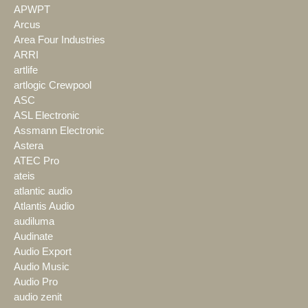
APWPT
Arcus
Area Four Industries
ARRI
artlife
artlogic Crewpool
ASC
ASL Electronic
Assmann Electronic
Astera
ATEC Pro
ateis
atlantic audio
Atlantis Audio
audiluma
Audinate
Audio Export
Audio Music
Audio Pro
audio zenit