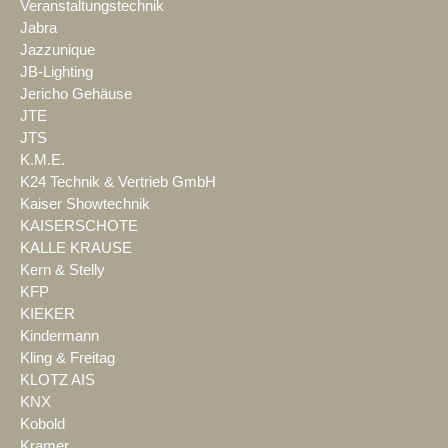
Veranstaltungstechnik
Jabra
Jazzunique
JB-Lighting
Jericho Gehäuse
JTE
JTS
K.M.E.
K24 Technik & Vertrieb GmbH
Kaiser Showtechnik
KAISERSCHOTE
KALLE KRAUSE
Kern & Stelly
KFP
KIEKER
Kindermann
Kling & Freitag
KLOTZ AIS
KNX
Kobold
Kramer