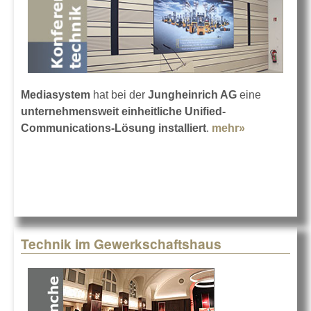
Mediasystem
hat bei der
Jungheinrich AG
eine
unternehmensweit einheitliche Unified-
Communications-Lösung installiert
.
mehr»
about
Mediasyste
installiert be
Jungheinric
Technik im Gewerkschaftshaus