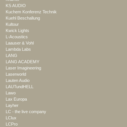
KS AUDIO
Kuchem Konferenz Technik
Kuehl Beschallung
Kultour
Kwick Lights
L-Acoustics
Laauser & Vohl
Lambda Labs
LANG
LANG ACADEMY
Laser Imagineering
Laserworld
Lauten Audio
LAUTundHELL
Lawo
Lax Europa
Layher
LC - the live company
LClux
LCPro