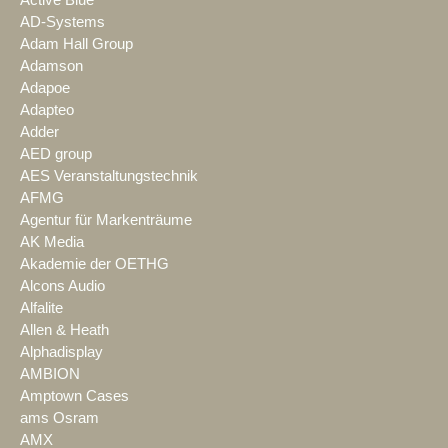
AD-Systems
Adam Hall Group
Adamson
Adapoe
Adapteo
Adder
AED group
AES Veranstaltungstechnik
AFMG
Agentur für Markenträume
AK Media
Akademie der OETHG
Alcons Audio
Alfalite
Allen & Heath
Alphadisplay
AMBION
Amptown Cases
ams Osram
AMX