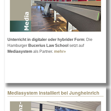
Unterricht in digitaler oder hybrider Form
: Die
Hamburger
Bucerius Law School
setzt auf
Mediasystem
als Partner.
mehr»
about Mediasystem in
der Bucerius Law
School
Mediasystem installiert bei Jungheinrich