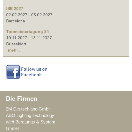
ISE 2027
02.02.2027
-
05.02.2027
Barcelona
Tonmeistertagung 34
10.11.2027
-
13.11.2027
Düsseldorf
mehr ...
Die Firmen
2M Deutschland GmbH
A&O Lighting Technology
a/c/t Beratungs & System
GmbH