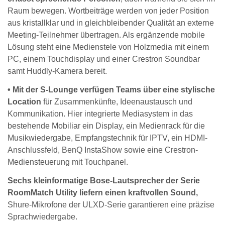
Raum bewegen. Wortbeiträge werden von jeder Position
aus kristallklar und in gleichbleibender Qualität an externe
Meeting-Teilnehmer übertragen. Als ergänzende mobile
Lösung steht eine Medienstele von Holzmedia mit einem
PC, einem Touchdisplay und einer Crestron Soundbar
samt Huddly-Kamera bereit.
• Mit der S-Lounge verfügen Teams über eine stylische
Location
für Zusammenkünfte, Ideenaustausch und
Kommunikation. Hier integrierte Mediasystem in das
bestehende Mobiliar ein Display, ein Medienrack für die
Musikwiedergabe, Empfangstechnik für IPTV, ein HDMI-
Anschlussfeld, BenQ InstaShow sowie eine Crestron-
Mediensteuerung mit Touchpanel.
Sechs kleinformatige Bose-Lautsprecher der Serie
RoomMatch Utility liefern einen kraftvollen Sound,
Shure-Mikrofone der ULXD-Serie garantieren eine präzise
Sprachwiedergabe.