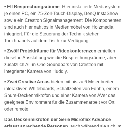
• Elf Besprechungsräume:
Hier installierte Mediasystem
je einen PC, ein 75-Zoll-Touch-Display, BenQ InstaShow
sowie ein Crestron Signalmanagement. Die Komponenten
sind auch hier nahtlos in Medienmöbel von Holzmedia
integriert. Für die Steuerung der Technik stehen
Touchpanels auf dem Tisch zur Verfügung.
• Zwölf Projekträume für Videokonferenzen
erhielten
dieselbe Ausstattung wie die Besprechungsräume, aber
zusätzlich All-in-One-Soundbars von Crestron mit
integrierter Kamera von Huddly.
• Zwei Creative Areas
bieten mit bis zu 6 Meter breiten
interaktiven Whiteboards, Schallzeilen von Fohhn, einem
Shure-Deckenmikrofon und einer Kamera von AVer das
geeignete Environment für die Zusammenarbeit vor Ort
oder remote.
Das Deckenmikrofon der Serie Microflex Advance
erfasst sprechende Personen
, auch während sie sich im