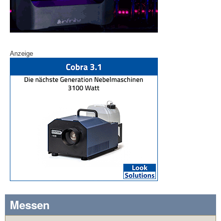
Anzeige
Messen