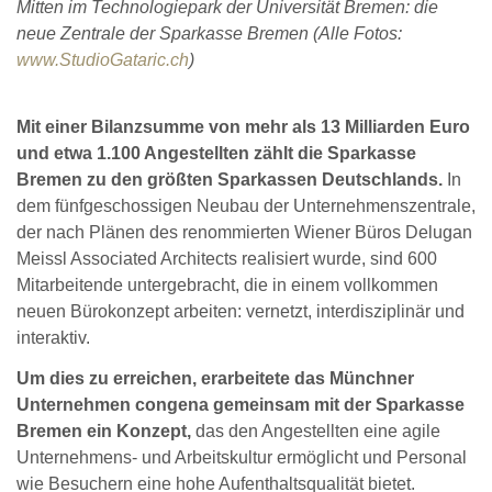
Mitten im Technologiepark der Universität Bremen: die
neue Zentrale der Sparkasse Bremen (Alle Fotos:
www.StudioGataric.ch
)
Mit einer Bilanzsumme von mehr als 13 Milliarden Euro
und etwa 1.100 Angestellten zählt die Sparkasse
Bremen zu den größten Sparkassen Deutschlands.
In
dem fünfgeschossigen Neubau der Unternehmenszentrale,
der nach Plänen des renommierten Wiener Büros Delugan
Meissl Associated Architects realisiert wurde, sind 600
Mitarbeitende untergebracht, die in einem vollkommen
neuen Bürokonzept arbeiten: vernetzt, interdisziplinär und
interaktiv.
Um dies zu erreichen, erarbeitete das Münchner
Unternehmen congena gemeinsam mit der Sparkasse
Bremen ein Konzept,
das den Angestellten eine agile
Unternehmens- und Arbeitskultur ermöglicht und Personal
wie Besuchern eine hohe Aufenthaltsqualität bietet.