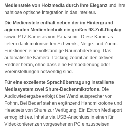
Medienstele von Holzmedia durch ihre Eleganz
und ihre
nahtlose optische Integration in das Interieur.
Die Medienstele enthält neben der im Hintergrund
agierenden Medientechnik ein großes 98-Zoll-Display
sowie PTZ-Kameras von Panasonic. Diese Kameras
liefern dank motorisierten Schwenk-, Neige- und Zoom-
Funktionen eine vollständige Raumabdeckung. Das
automatische Kamera-Tracking zoomt an den aktiven
Redner heran, ohne dass eine Fernbedienung oder
Voreinstellungen notwendig sind.
Für eine exzellente Sprachübertragung installierte
Mediasystem zwei Shure-Deckenmikrofone.
Die
Audiowiedergabe erfolgt über Wandlautsprecher von
Fohhn. Bei Bedarf stehen ergänzend Handmikrofone und
Headsets von Shure zur Verfügung. Ein Extron Mediaport
ermöglicht es, Inhalte via USB-Anschluss in einen für
Videokonferenzen vorgesehenen PC einzuspeisen.