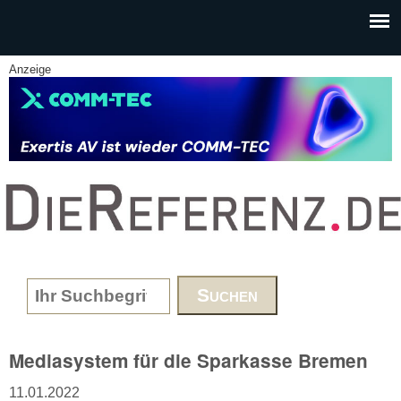
Skip to main content
Anzeige
www.DieReferenz.de
Search form
Mediasystem für die Sparkasse Bremen
11.01.2022