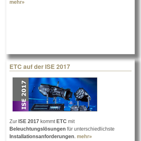
mehr»
about Modulo Pi auf der ISE 2017
ETC auf der ISE 2017
Zur
ISE 2017
kommt
ETC
mit
Beleuchtungslösungen
für unterschiedlichste
Installationsanforderungen
.
mehr»
about ETC auf der