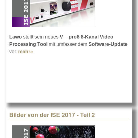
Lawo
stellt sein neues
V__pro8 8-Kanal Video
Processing Tool
mit umfassendem
Software-Update
vor.
mehr»
about Lawo V__pro8
Bilder von der ISE 2017 - Teil 2