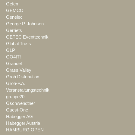
Gefen
GEMCO
Genelec
George P. Johnson
Gerriets
GETEC Eventtechnik
Global Truss
GLP
GO4IT!
Grandel
Grass Valley
Groh Distribution
Groh-P.A.
Veranstaltungstechnik
gruppe20
Gschwendtner
Guest-One
Habegger AG
Habegger Austria
HAMBURG OPEN