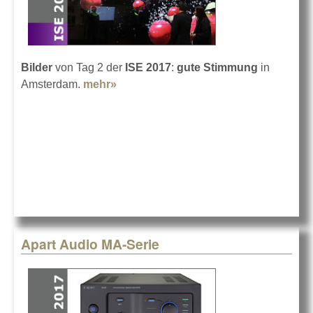
Bilder
von Tag 2 der
ISE 2017
:
gute Stimmung
in
Amsterdam.
mehr»
about Bilder von der ISE 2017 - Teil 2
Apart Audio MA-Serie