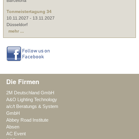
Barcelona
Tonmeistertagung 34
10.11.2027
-
13.11.2027
Düsseldorf
mehr ...
Die Firmen
2M Deutschland GmbH
A&O Lighting Technology
a/c/t Beratungs & System
GmbH
Abbey Road Institute
Absen
AC Event