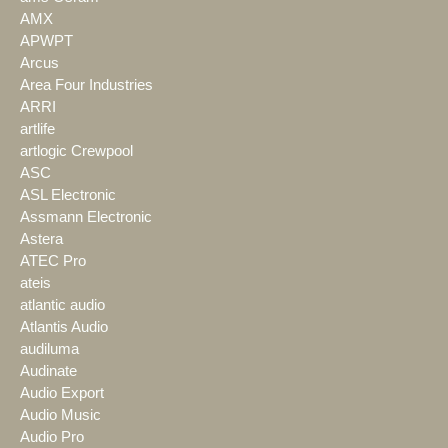
AMX
APWPT
Arcus
Area Four Industries
ARRI
artlife
artlogic Crewpool
ASC
ASL Electronic
Assmann Electronic
Astera
ATEC Pro
ateis
atlantic audio
Atlantis Audio
audiluma
Audinate
Audio Export
Audio Music
Audio Pro