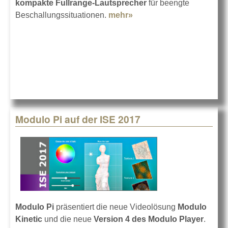
kompakte Fullrange-Lautsprecher
für beengte
Beschallungssituationen.
mehr»
about K-array auf der
ISE 2017
Modulo Pi auf der ISE 2017
Modulo Pi
präsentiert die neue Videolösung
Modulo
Kinetic
und die neue
Version 4 des Modulo Player
.