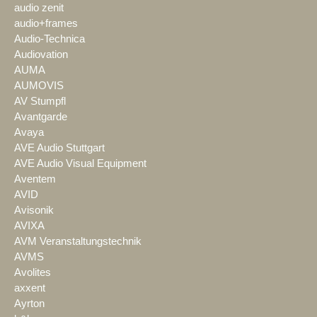
audio zenit
audio+frames
Audio-Technica
Audiovation
AUMA
AUMOVIS
AV Stumpfl
Avantgarde
Avaya
AVE Audio Stuttgart
AVE Audio Visual Equipment
Aventem
AVID
Avisonik
AVIXA
AVM Veranstaltungstechnik
AVMS
Avolites
axxent
Ayrton