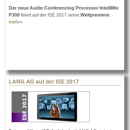
Der neue Audio Conferencing Processor IntelliMix
P300
feiert auf der ISE 2017 seine
Weltpremiere
.
mehr»
about Shure IntelliMix P300
LANG AG auf der ISE 2017