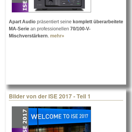
Apart Audio
präsentiert seine
komplett überarbeitete
MA-Serie
an professionellen
70/100-V-
Mischverstärkern
.
mehr»
about Apart Audio MA-Serie
Bilder von der ISE 2017 - Teil 1