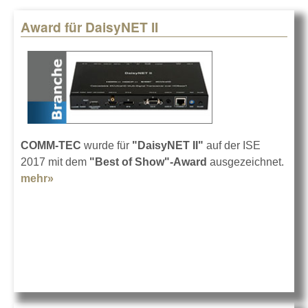
Award für DaisyNET II
Pages
COMM-TEC
wurde für
"DaisyNET II"
auf der ISE
2017 mit dem
"Best of Show"-Award
ausgezeichnet.
mehr»
about Award für DaisyNET II