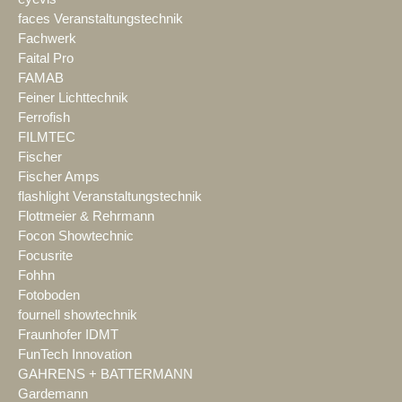
faces Veranstaltungstechnik
Fachwerk
Faital Pro
FAMAB
Feiner Lichttechnik
Ferrofish
FILMTEC
Fischer
Fischer Amps
flashlight Veranstaltungstechnik
Flottmeier & Rehrmann
Focon Showtechnic
Focusrite
Fohhn
Fotoboden
fournell showtechnik
Fraunhofer IDMT
FunTech Innovation
GAHRENS + BATTERMANN
Gardemann