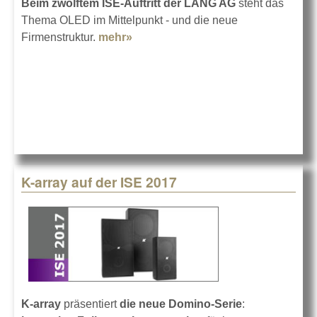
Beim zwölftem ISE-Auftritt der LANG AG
steht das
Thema OLED im Mittelpunkt - und die neue
Firmenstruktur.
mehr»
about LANG AG auf der ISE 2017
K-array auf der ISE 2017
K-array
präsentiert
die neue Domino-Serie
: