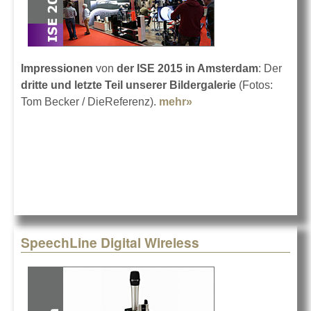
Impressionen
von
der ISE 2015 in Amsterdam
: Der
dritte und letzte Teil unserer Bildergalerie
(Fotos:
Tom Becker / DieReferenz).
mehr»
about Die ISE 2015 in
Bildern 3
SpeechLine Digital Wireless