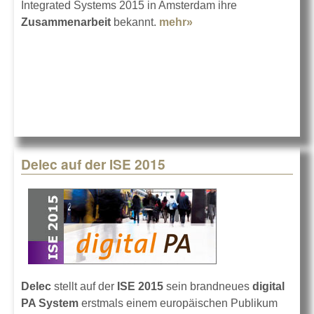
Integrated Systems 2015 in Amsterdam ihre
Zusammenarbeit
bekannt.
mehr»
about Fohhn Audio
AG und Optopcore
Delec auf der ISE 2015
Delec
stellt auf der
ISE 2015
sein brandneues
digital
PA System
erstmals einem europäischen Publikum