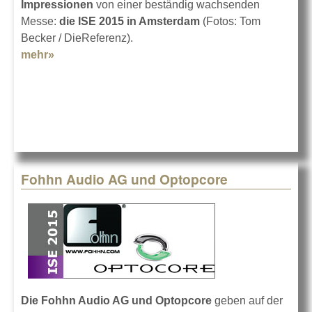
Impressionen
von einer beständig wachsenden
Messe:
die ISE 2015 in Amsterdam
(Fotos: Tom
Becker / DieReferenz).
mehr»
about Die ISE 2015 in Bildern 1
Fohhn Audio AG und Optopcore
Die Fohhn Audio AG und Optopcore
geben auf der