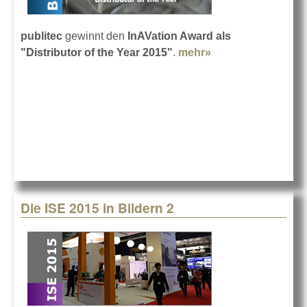
publitec
gewinnt den
InAVation Award als
"Distributor of the Year 2015"
.
mehr»
about InAVation
Award für publitec
Die ISE 2015 in Bildern 2