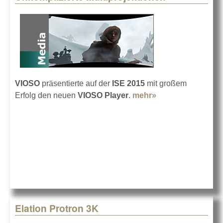
VIOSO
präsentierte auf der
ISE 2015
mit großem
Erfolg den neuen
VIOSO Player
.
mehr»
about
Unkomplizierte
Multiprojektionen
Elation Protron 3K