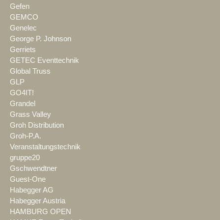
Gefen
GEMCO
Genelec
George P. Johnson
Gerriets
GETEC Eventtechnik
Global Truss
GLP
GO4IT!
Grandel
Grass Valley
Groh Distribution
Groh-P.A.
Veranstaltungstechnik
gruppe20
Gschwendtner
Guest-One
Habegger AG
Habegger Austria
HAMBURG OPEN