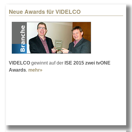
Neue Awards für VIDELCO
Pages
VIDELCO
gewinnt auf der
ISE 2015
zwei tvONE
Awards
.
mehr»
about Neue Awards für VIDELCO