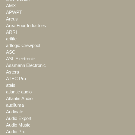
AMX
APWPT
Arcus
Area Four Industries
ARRI
artlife
artlogic Crewpool
ASC
ASL Electronic
Assmann Electronic
Astera
ATEC Pro
ateis
atlantic audio
Atlantis Audio
audiluma
Audinate
Audio Export
Audio Music
Audio Pro