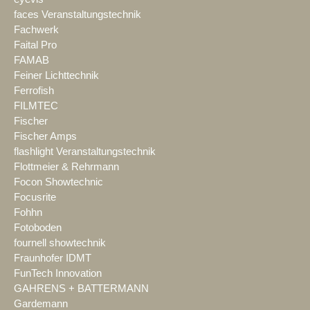
faces Veranstaltungstechnik
Fachwerk
Faital Pro
FAMAB
Feiner Lichttechnik
Ferrofish
FILMTEC
Fischer
Fischer Amps
flashlight Veranstaltungstechnik
Flottmeier & Rehrmann
Focon Showtechnic
Focusrite
Fohhn
Fotoboden
fournell showtechnik
Fraunhofer IDMT
FunTech Innovation
GAHRENS + BATTERMANN
Gardemann