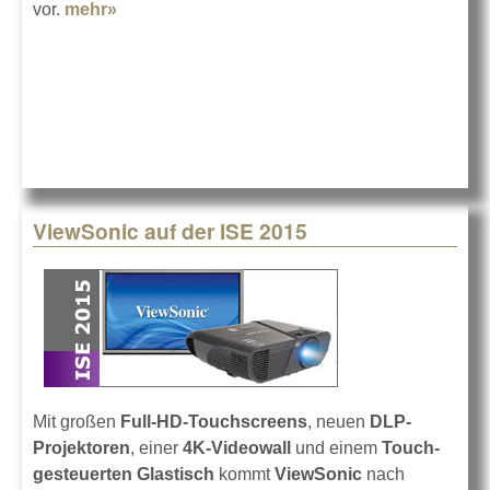
vor.
mehr»
about Delec auf der ISE 2015
ViewSonic auf der ISE 2015
Mit großen
Full-HD-Touchscreens
, neuen
DLP-
Projektoren
, einer
4K-Videowall
und einem
Touch-
gesteuerten Glastisch
kommt
ViewSonic
nach