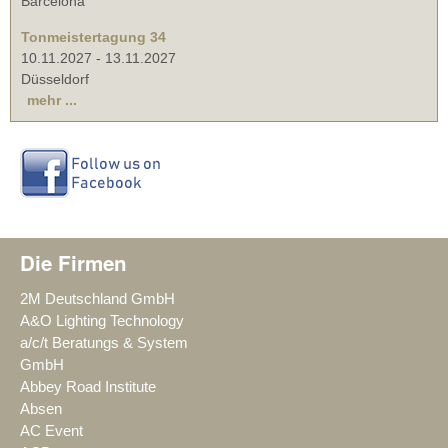
Barcelona
Tonmeistertagung 34
10.11.2027
-
13.11.2027
Düsseldorf
mehr ...
Die Firmen
2M Deutschland GmbH
A&O Lighting Technology
a/c/t Beratungs & System
GmbH
Abbey Road Institute
Absen
AC Event