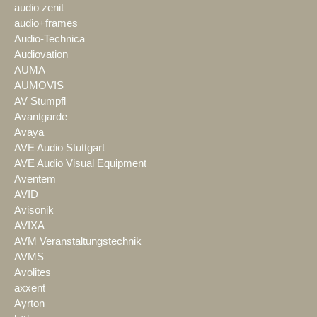
audio zenit
audio+frames
Audio-Technica
Audiovation
AUMA
AUMOVIS
AV Stumpfl
Avantgarde
Avaya
AVE Audio Stuttgart
AVE Audio Visual Equipment
Aventem
AVID
Avisonik
AVIXA
AVM Veranstaltungstechnik
AVMS
Avolites
axxent
Ayrton