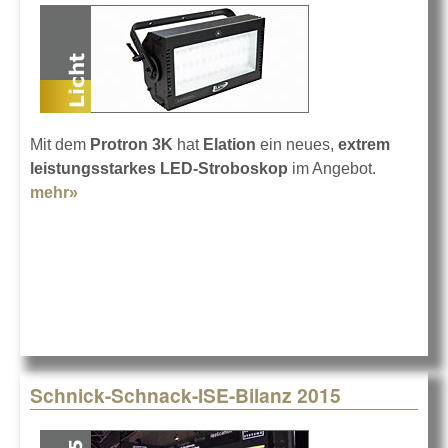
Mit dem
Protron 3K
hat
Elation
ein neues,
extrem
leistungsstarkes LED-Stroboskop
im Angebot.
mehr»
about Elation Protron 3K
Schnick-Schnack-ISE-Bilanz 2015