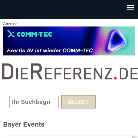
Skip to main content
Anzeige
www.DieReferenz.de
Search form
Bayer Events