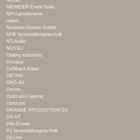
NIEMEIER Event Tools
NIYU.productions
nobeo
Nocturne Drones GmbH
NPB Veranstaltungstechnik
NTi Audio
NÜSSLI
Oblong Industries
Octopus
Oehlbach Kabel
OETHG
OKG-AV
Omron
Optimahl Catering
Optocore
ORANGE PRODUCTION DG
OS-VT
Otto Events
P2 Veranstaltungstechnik
PA-Line