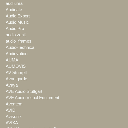
audiluma
Audinate
Audio Export
Audio Music
Audio Pro
audio zenit
audio+frames
Audio-Technica
Audiovation
AUMA
AUMOVIS
AV Stumpfl
Avantgarde
Avaya
AVE Audio Stuttgart
AVE Audio Visual Equipment
Aventem
AVID
Avisonik
AVIXA