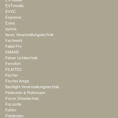
EVTmedia
EVVC
Exposive
Extes
eyevis
faces Veranstaltungstechnik
Fachwerk
Faital Pro
FAMAB
Feiner Lichttechnik
Ferrofish
FILMTEC
Fischer
Fischer Amps
flashlight Veranstaltungstechnik
Flottmeier & Rehrmann
Focon Showtechnic
Focusrite
Fohhn
Fotoboden