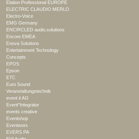
Elation Professional EUROPE
ELECTRIC CLAUDIO MERLO
Electro-Voice
EMG Germany
ENCIRCLED audio.solutions
Encore EMEA
Enova Solutions
Entertainment Technology
Concepts
EPOS
Epson
ETC
Euro Sound
Veranstaltungstechnik
event it AG
Event*Integrator
events creative
Eventshop
Eventworx
EVERS PA
EVI Audio