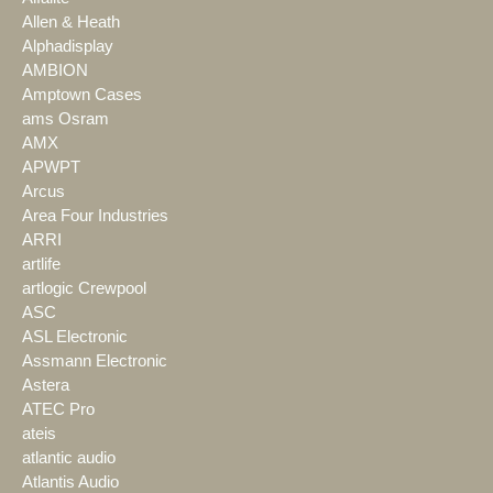
Allen & Heath
Alphadisplay
AMBION
Amptown Cases
ams Osram
AMX
APWPT
Arcus
Area Four Industries
ARRI
artlife
artlogic Crewpool
ASC
ASL Electronic
Assmann Electronic
Astera
ATEC Pro
ateis
atlantic audio
Atlantis Audio