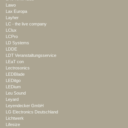
Lawo
Lax Europa
Layher
LC - the live company
LClux
LCPro
LD Systems
LDDE
LDT Veranstaltungsservice
LEaT con
Lectrosonics
LEDBlade
LEDitgo
LEDium
Leu Sound
Leyard
Leyendecker GmbH
LG Electronics Deutschland
Lichtwerk
Lifesize