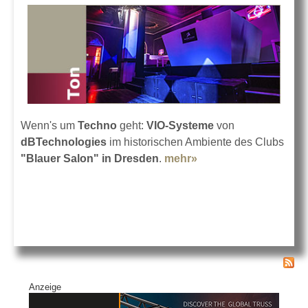
Wenn's um
Techno
geht:
VIO-Systeme
von
dBTechnologies
im historischen Ambiente des Clubs
"Blauer Salon" in Dresden
.
mehr»
about Blauer Salon
mit dBTechnologies
VIO
Anzeige