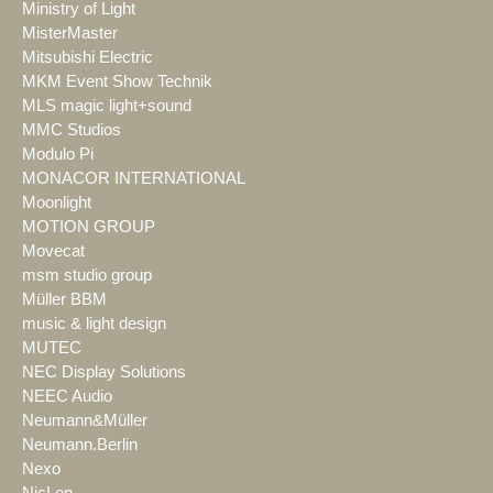
Ministry of Light
MisterMaster
Mitsubishi Electric
MKM Event Show Technik
MLS magic light+sound
MMC Studios
Modulo Pi
MONACOR INTERNATIONAL
Moonlight
MOTION GROUP
Movecat
msm studio group
Müller BBM
music & light design
MUTEC
NEC Display Solutions
NEEC Audio
Neumann&Müller
Neumann.Berlin
Nexo
NicLen