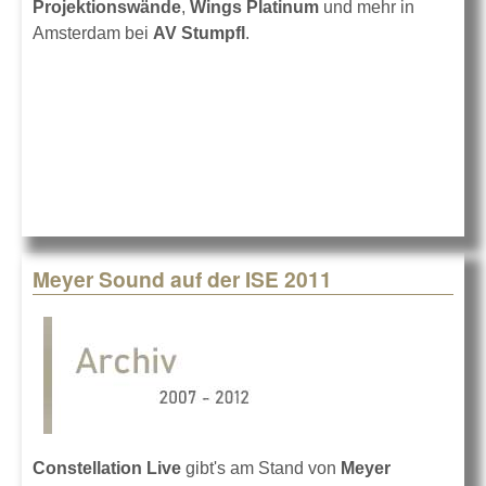
Projektionswände
,
Wings Platinum
und mehr in
Amsterdam bei
AV Stumpfl
.
Meyer Sound auf der ISE 2011
Constellation Live
gibt's am Stand von
Meyer