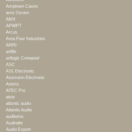
Amptown Cases
ams Osram
AMX
APWPT
Arcus
Area Four Industries
ARRI
artlife
artlogic Crewpool
ASC
ASL Electronic
Assmann Electronic
Astera
ATEC Pro
ateis
atlantic audio
Atlantis Audio
audiluma
Audinate
Audio Export