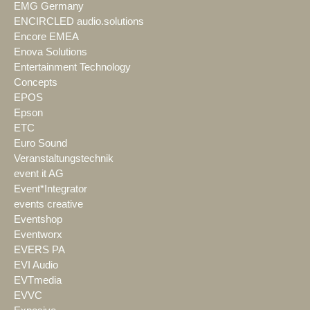
EMG Germany
ENCIRCLED audio.solutions
Encore EMEA
Enova Solutions
Entertainment Technology
Concepts
EPOS
Epson
ETC
Euro Sound
Veranstaltungstechnik
event it AG
Event*Integrator
events creative
Eventshop
Eventworx
EVERS PA
EVI Audio
EVTmedia
EVVC