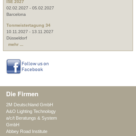
ISE 2027
02.02.2027
-
05.02.2027
Barcelona
Tonmeistertagung 34
10.11.2027
-
13.11.2027
Düsseldorf
mehr ...
Die Firmen
2M Deutschland GmbH
A&O Lighting Technology
a/c/t Beratungs & System
GmbH
Abbey Road Institute