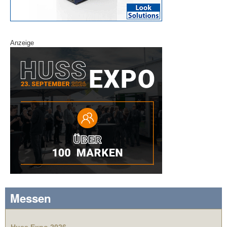
Anzeige
Messen
Huss Expo 2026