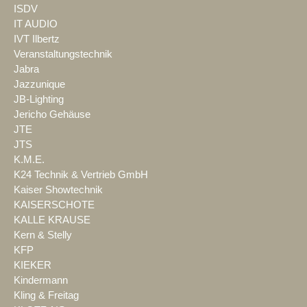
ISDV
IT AUDIO
IVT Ilbertz
Veranstaltungstechnik
Jabra
Jazzunique
JB-Lighting
Jericho Gehäuse
JTE
JTS
K.M.E.
K24 Technik & Vertrieb GmbH
Kaiser Showtechnik
KAISERSCHOTE
KALLE KRAUSE
Kern & Stelly
KFP
KIEKER
Kindermann
Kling & Freitag