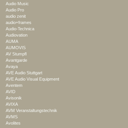
Audio Music
Audio Pro
audio zenit
audio+frames
Audio-Technica
Audiovation
AUMA
AUMOVIS
AV Stumpfl
Avantgarde
Avaya
AVE Audio Stuttgart
AVE Audio Visual Equipment
Aventem
AVID
Avisonik
AVIXA
AVM Veranstaltungstechnik
AVMS
Avolites