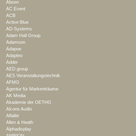
Absen
AC Event
ACB
Active Blue
AD-Systems
Adam Hall Group
Adamson
Adapoe
Adapteo
Adder
AED group
AES Veranstaltungstechnik
AFMG
Agentur für Markenträume
AK Media
Akademie der OETHG
Alcons Audio
Alfalite
Allen & Heath
Alphadisplay
AMBION