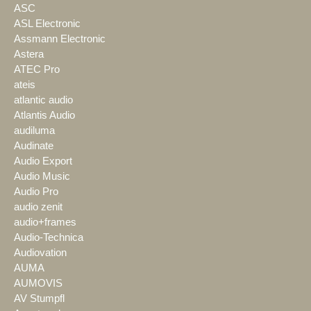
ASC
ASL Electronic
Assmann Electronic
Astera
ATEC Pro
ateis
atlantic audio
Atlantis Audio
audiluma
Audinate
Audio Export
Audio Music
Audio Pro
audio zenit
audio+frames
Audio-Technica
Audiovation
AUMA
AUMOVIS
AV Stumpfl