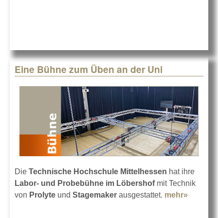
Eine Bühne zum Üben an der Uni
Die
Technische Hochschule Mittelhessen
hat ihre
Labor- und Probebühne
im Löbershof
mit Technik
von
Prolyte
und
Stagemaker
ausgestattet.
mehr»
about
Eine