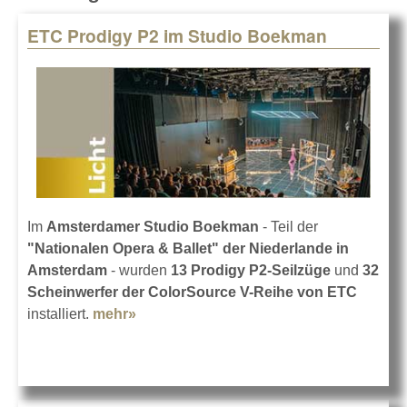
ETC Prodigy P2 im Studio Boekman
Pages
Im
Amsterdamer Studio Boekman
- Teil der
"Nationalen Opera & Ballet" der Niederlande in
Amsterdam
- wurden
13 Prodigy P2-Seilzüge
und
32
Scheinwerfer der ColorSource V-Reihe von ETC
installiert.
mehr»
about ETC Prodigy P2 im Studio
Boekman