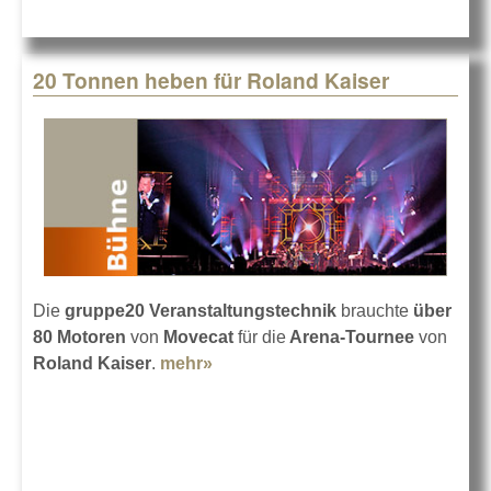
20 Tonnen heben für Roland Kaiser
Die
gruppe20 Veranstaltungstechnik
brauchte
über
80 Motoren
von
Movecat
für die
Arena-Tournee
von
Roland Kaiser
.
mehr»
about 20 Tonnen heben für
Roland Kaiser