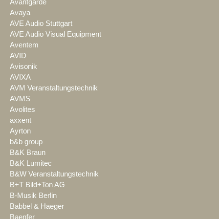
Avantgarde
Avaya
AVE Audio Stuttgart
AVE Audio Visual Equipment
Aventem
AVID
Avisonik
AVIXA
AVM Veranstaltungstechnik
AVMS
Avolites
axxent
Ayrton
b&b group
B&K Braun
B&K Lumitec
B&W Veranstaltungstechnik
B+T Bild+Ton AG
B-Musik Berlin
Babbel & Haeger
Baenfer