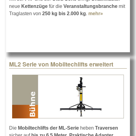
neue
Kettenzüge
für die
Veranstaltungsbranche
mit
Traglasten von
250 kg bis 2.000 kg
.
mehr»
about
ChainMaster
D8plus-
Kettenzüge
ML2 Serie von Mobiltechlifts erweitert
Die
Mobiltechlifts der ML-Serie
heben
Traversen
sicher auf
bis zu 6,5 Meter
.
Praktische Adapter