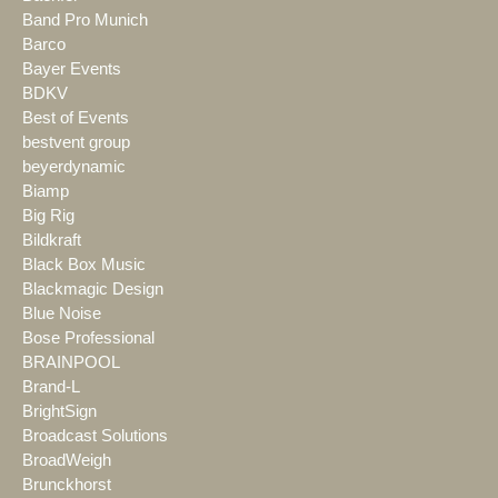
Band Pro Munich
Barco
Bayer Events
BDKV
Best of Events
bestvent group
beyerdynamic
Biamp
Big Rig
Bildkraft
Black Box Music
Blackmagic Design
Blue Noise
Bose Professional
BRAINPOOL
Brand-L
BrightSign
Broadcast Solutions
BroadWeigh
Brunckhorst