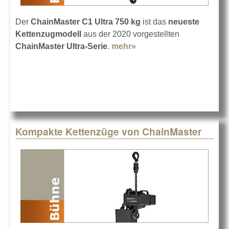
Der
ChainMaster C1 Ultra 750 kg
ist das
neueste
Kettenzugmodell
aus der 2020 vorgestellten
ChainMaster Ultra-Serie
.
mehr»
about ChainMaster C1
Ultra für 750 kg Last
Kompakte Kettenzüge von ChainMaster