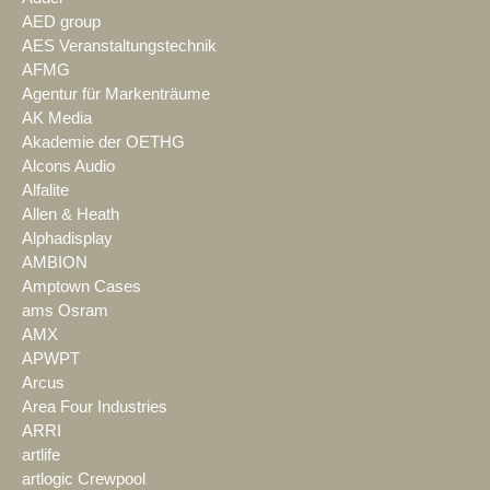
AED group
AES Veranstaltungstechnik
AFMG
Agentur für Markenträume
AK Media
Akademie der OETHG
Alcons Audio
Alfalite
Allen & Heath
Alphadisplay
AMBION
Amptown Cases
ams Osram
AMX
APWPT
Arcus
Area Four Industries
ARRI
artlife
artlogic Crewpool