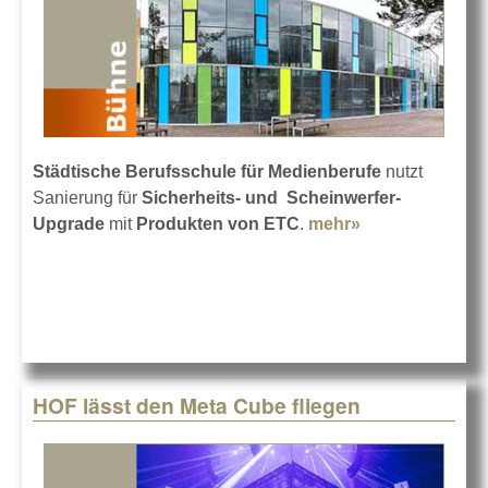
Städtische Berufsschule für Medienberufe
nutzt
Sanierung für
Sicherheits- und Scheinwerfer-
Upgrade
mit
Produkten von ETC
.
mehr»
about Prodigy
P2 für
Berufsschule
HOF lässt den Meta Cube fliegen