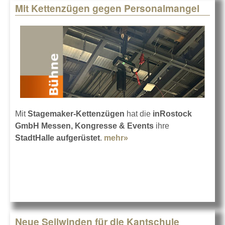
Mit Kettenzügen gegen Personalmangel
Mit
Stagemaker-Kettenzügen
hat die
inRostock
GmbH Messen, Kongresse & Events
ihre
StadtHalle aufgerüstet
.
mehr»
about Mit Kettenzügen
gegen Personalmangel
Neue Seilwinden für die Kantschule