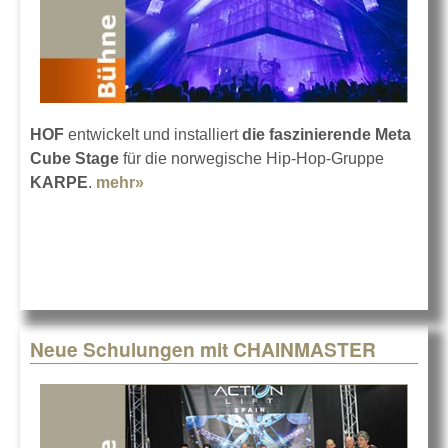
HOF
entwickelt und installiert
die faszinierende Meta
Cube Stage
für die norwegische Hip-Hop-Gruppe
KARPE
.
mehr»
about HOF lässt den Meta Cube fliegen
Neue Schulungen mit CHAINMASTER