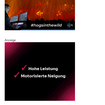
Anzeige