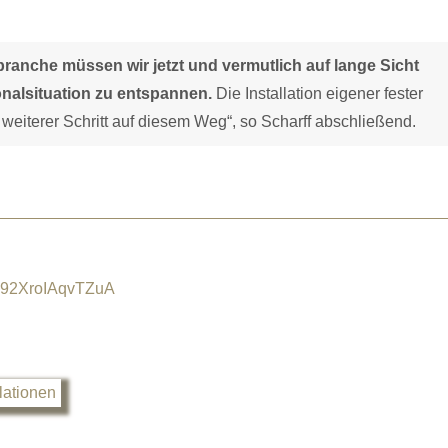
branche müssen wir jetzt und vermutlich auf lange Sicht
nalsituation zu entspannen.
Die Installation eigener fester
n weiterer Schritt auf diesem Weg“, so Scharff abschließend.
592XroIAqvTZuA
lationen