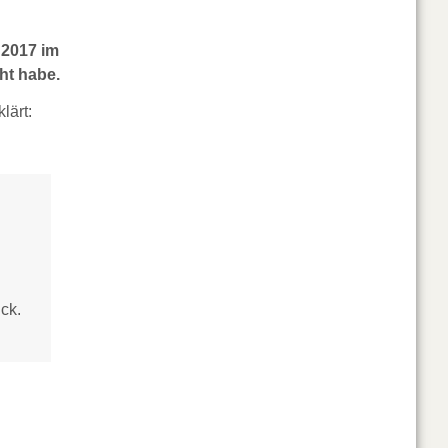
 2017 im
ht habe.
klärt:
ck.