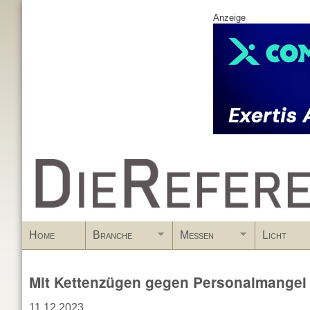
Anzeige
www.DieReferenz.de
Home
Branche
Messen
Licht
Mit Kettenzügen gegen Personalmangel
11.12.2023