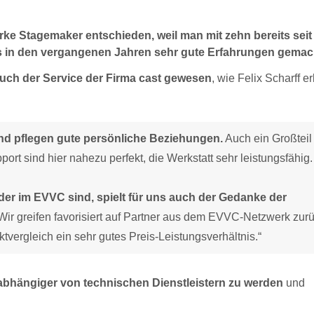
arke Stagemaker entschieden, weil man mit zehn bereits seit
rs in den vergangenen Jahren sehr gute Erfahrungen gemac
auch der Service der Firma cast gewesen
, wie Felix Scharff er
und pflegen gute persönliche Beziehungen.
Auch ein Großteil
rt sind hier nahezu perfekt, die Werkstatt sehr leistungsfähig.
er im EVVC sind, spielt für uns auch der Gedanke der
ir greifen favorisiert auf Partner aus dem EVVC-Netzwerk zurü
tvergleich ein sehr gutes Preis-Leistungsverhältnis.“
 unabhängiger von technischen Dienstleistern zu werden
und