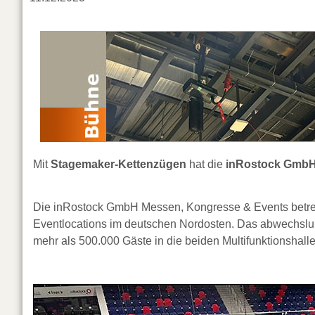
Mit
Stagemaker-Kettenzügen
hat die
inRostock GmbH
Die inRostock GmbH Messen, Kongresse & Events betrei
Eventlocations im deutschen Nordosten. Das abwechslung
mehr als 500.000 Gäste in die beiden Multifunktionshall