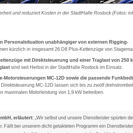
erheit und reduziert Kosten in der StadtHalle Rostock (Fotos: i
ten Personalsituation unabhängiger von externen Rigging-
men kürzlich in insgesamt 26 D8 Plus-Kettenzüge von Stagema
ttenzüge mit Direktsteuerung und einer Traglast von 250 
glast
sind seit Herbst in der StadtHalle Rostock im Einsatz.
age-Motorsteuerungen MC-12D sowie die passende Funkbed
Direktsteuerung MC-12D lassen sich bis zu zwölf drehstrombe
er maximalen Motorleistung von 1,9 kW betreiben.
GmbH, erläutert:
„Wir selbst und unsere Dienstleister spürten d
. Fällt bei unserem dicht getakteten Programm ein Dienstleister