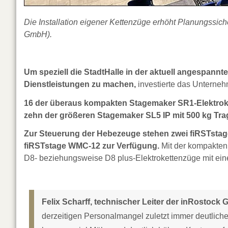
Die Installation eigener Kettenzüge erhöht Planungssich
GmbH).
Um speziell die StadtHalle in der aktuell angespann
Dienstleistungen zu machen,
investierte das Unterneh
16 der überaus kompakten Stagemaker SR1-Elektroke
zehn der größeren Stagemaker SL5 IP mit 500 kg Tra
Zur Steuerung der Hebezeuge stehen zwei fiRSTst
fiRSTstage WMC-12 zur Verfügung.
Mit der kompakten 
D8- beziehungsweise D8 plus-Elektrokettenzüge mit ein
Felix Scharff, technischer Leiter der inRostock 
derzeitigen Personalmangel zuletzt immer deutlicher