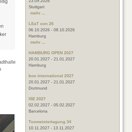
23.09.2026
itig
Stuttgart
mehr ...
LEaT con 26
en
06.10.2026
-
08.10.2026
ker
Hamburg
mehr ...
HAMBURG OPEN 2027
20.01.2027
-
21.01.2027
adthalle
Hamburg
n
boe international 2027
20.01.2027
-
21.01.2027
Dortmund
ISE 2027
02.02.2027
-
05.02.2027
Barcelona
Tonmeistertagung 34
10.11.2027
-
13.11.2027