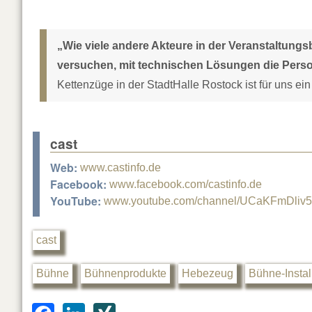
„Wie viele andere Akteure in der Veranstaltungs
versuchen, mit technischen Lösungen die Perso
Kettenzüge in der StadtHalle Rostock ist für uns ei
cast
Web:
www.castinfo.de
Facebook:
www.facebook.com/castinfo.de
YouTube:
www.youtube.com/channel/UCaKFmDliv
cast
Bühne
Bühnenprodukte
Hebezeug
Bühne-Instal