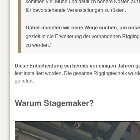
kommen viel Mühe und deutlich höhere Kosten auf u
für bevorstehende Veranstaltungen zu rüsten.
Daher mussten wir neue Wege suchen, um unse
gezielt in die Erweiterung der vorhandenen Riggin
zu werden.“
Diese Entscheidung sei bereits vor einigen Jahren g
fest installiert worden. Die gesamte Riggingtechnik w
geliefert.
Warum Stagemaker?