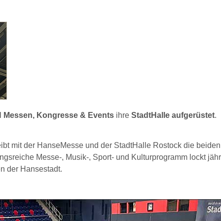
 Messen, Kongresse & Events
ihre
StadtHalle aufgerüstet
.
bt mit der HanseMesse und der StadtHalle Rostock die beiden
sreiche Messe-, Musik-, Sport- und Kulturprogramm lockt jähr
en der Hansestadt.