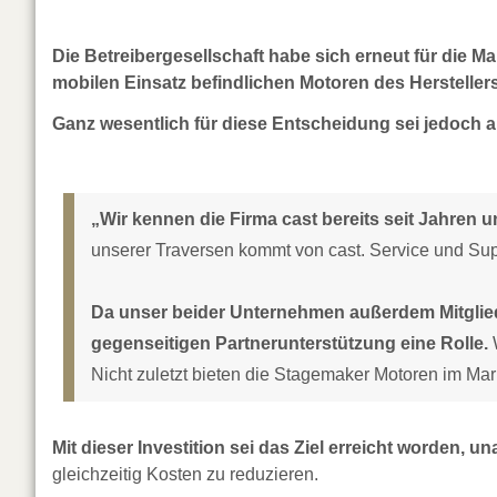
Die Betreibergesellschaft habe sich erneut für die M
mobilen Einsatz befindlichen Motoren des Herstelle
Ganz wesentlich für diese Entscheidung sei jedoch 
„Wir kennen die Firma cast bereits seit Jahren 
unserer Traversen kommt von cast. Service und Suppo
Da unser beider Unternehmen außerdem Mitglied
gegenseitigen Partnerunterstützung eine Rolle.
W
Nicht zuletzt bieten die Stagemaker Motoren im Mark
Mit dieser Investition sei das Ziel erreicht worden,
gleichzeitig Kosten zu reduzieren.