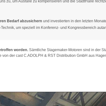
ns zu, um Ausfälle zu kompensieren und die StadtHalle rechtze
ren Bedarf abzusichern
und investierten in den letzten Monat
g-Technik, um speziell im Konferenz- und Kongressbereich autar
etroffen worden.
Sämtliche Stagemaker-Motoren sind in der St
urde von der cast C.ADOLPH & RST Distribution GmbH aus Hage