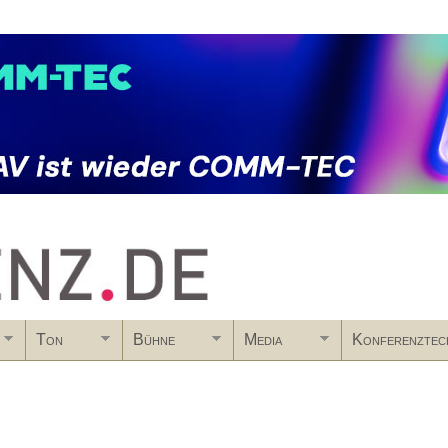
Skip to main content
Ton
Bühne
Media
Konferenztec