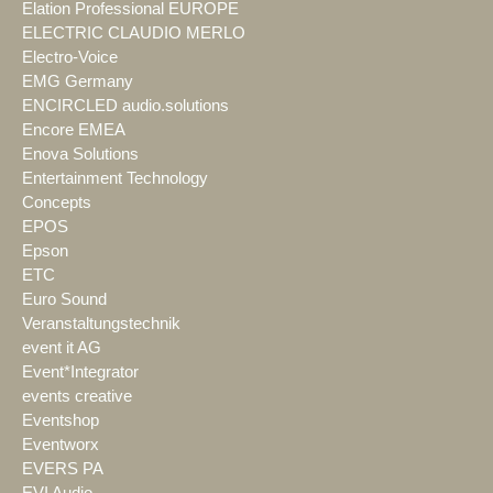
Elation Professional EUROPE
ELECTRIC CLAUDIO MERLO
Electro-Voice
EMG Germany
ENCIRCLED audio.solutions
Encore EMEA
Enova Solutions
Entertainment Technology
Concepts
EPOS
Epson
ETC
Euro Sound
Veranstaltungstechnik
event it AG
Event*Integrator
events creative
Eventshop
Eventworx
EVERS PA
EVI Audio