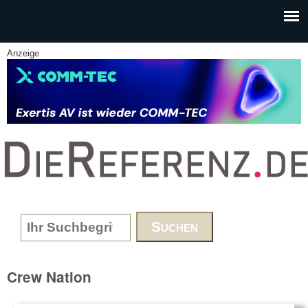
Skip to main content
Anzeige
www.DieReferenz.de
Search form
Crew Nation