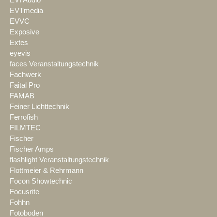
EVTmedia
EVVC
Exposive
Extes
eyevis
faces Veranstaltungstechnik
Fachwerk
Faital Pro
FAMAB
Feiner Lichttechnik
Ferrofish
FILMTEC
Fischer
Fischer Amps
flashlight Veranstaltungstechnik
Flottmeier & Rehrmann
Focon Showtechnic
Focusrite
Fohhn
Fotoboden