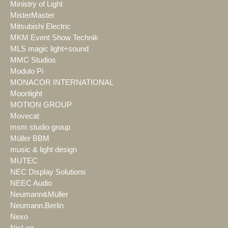
Ministry of Light
MisterMaster
Mitsubishi Electric
MKM Event Show Technik
MLS magic light+sound
MMC Studios
Modulo Pi
MONACOR INTERNATIONAL
Moonlight
MOTION GROUP
Movecat
msm studio group
Müller BBM
music & light design
MUTEC
NEC Display Solutions
NEEC Audio
Neumann&Müller
Neumann.Berlin
Nexo
NicLen