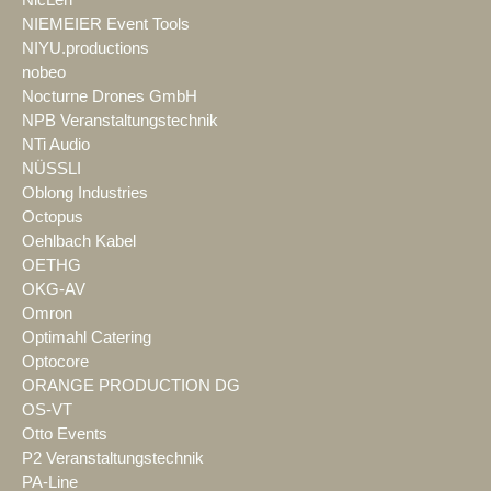
NIEMEIER Event Tools
NIYU.productions
nobeo
Nocturne Drones GmbH
NPB Veranstaltungstechnik
NTi Audio
NÜSSLI
Oblong Industries
Octopus
Oehlbach Kabel
OETHG
OKG-AV
Omron
Optimahl Catering
Optocore
ORANGE PRODUCTION DG
OS-VT
Otto Events
P2 Veranstaltungstechnik
PA-Line