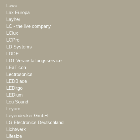
Lawo
Lax Europa
Layher
LC - the live company
LClux
LCPro
LD Systems
LDDE
LDT Veranstaltungsservice
LEaT con
Lectrosonics
LEDBlade
LEDitgo
LEDium
Leu Sound
Leyard
Leyendecker GmbH
LG Electronics Deutschland
Lichtwerk
Lifesize