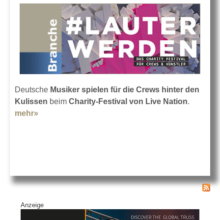
Deutsche
Musiker spielen für die Crews hinter den
Kulissen
beim
Charity-Festival von Live Nation
.
mehr»
about #lauterwerden: Benefiz-Lifestream
Anzeige