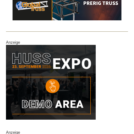
Anzeige
Anzeige