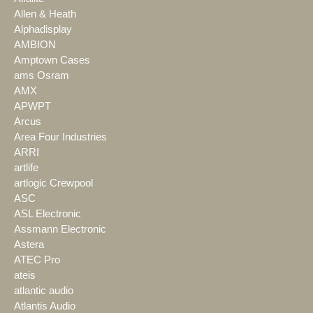
Allen & Heath
Alphadisplay
AMBION
Amptown Cases
ams Osram
AMX
APWPT
Arcus
Area Four Industries
ARRI
artlife
artlogic Crewpool
ASC
ASL Electronic
Assmann Electronic
Astera
ATEC Pro
ateis
atlantic audio
Atlantis Audio