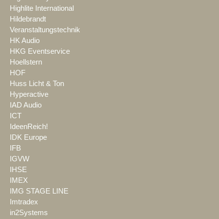
Highlite International
Hildebrandt
Veranstaltungstechnik
HK Audio
HKG Eventservice
Hoellstern
HOF
Huss Licht & Ton
Hyperactive
IAD Audio
ICT
IdeenReich!
IDK Europe
IFB
IGVW
IHSE
IMEX
IMG STAGE LINE
Imtradex
in2Systems