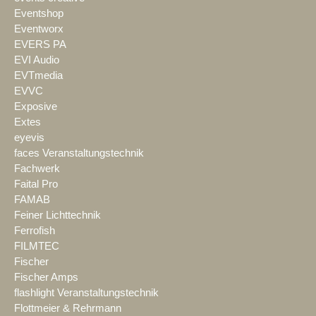
Eventshop
Eventworx
EVERS PA
EVI Audio
EVTmedia
EVVC
Exposive
Extes
eyevis
faces Veranstaltungstechnik
Fachwerk
Faital Pro
FAMAB
Feiner Lichttechnik
Ferrofish
FILMTEC
Fischer
Fischer Amps
flashlight Veranstaltungstechnik
Flottmeier & Rehrmann