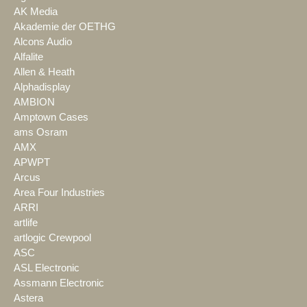
AK Media
Akademie der OETHG
Alcons Audio
Alfalite
Allen & Heath
Alphadisplay
AMBION
Amptown Cases
ams Osram
AMX
APWPT
Arcus
Area Four Industries
ARRI
artlife
artlogic Crewpool
ASC
ASL Electronic
Assmann Electronic
Astera