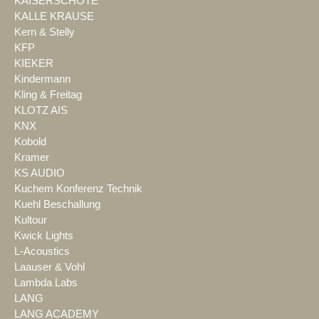
KAISERSCHOTE
KALLE KRAUSE
Kern & Stelly
KFP
KIEKER
Kindermann
Kling & Freitag
KLOTZ AIS
KNX
Kobold
Kramer
KS AUDIO
Kuchem Konferenz Technik
Kuehl Beschallung
Kultour
Kwick Lights
L-Acoustics
Laauser & Vohl
Lambda Labs
LANG
LANG ACADEMY