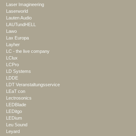
Laser Imagineering
Laserworld
Lauten Audio
LAUTundHELL
Lawo
Lax Europa
Layher
LC - the live company
LClux
LCPro
LD Systems
LDDE
LDT Veranstaltungsservice
LEaT con
Lectrosonics
LEDBlade
LEDitgo
LEDium
Leu Sound
Leyard