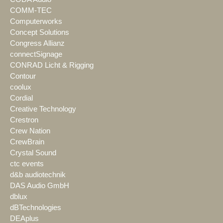
COMM-TEC
Computerworks
Concept Solutions
Congress Allianz
connectSignage
CONRAD Licht & Rigging
Contour
coolux
Cordial
Creative Technology
Crestron
Crew Nation
CrewBrain
Crystal Sound
ctc events
d&b audiotechnik
DAS Audio GmbH
dblux
dBTechnologies
DEAplus