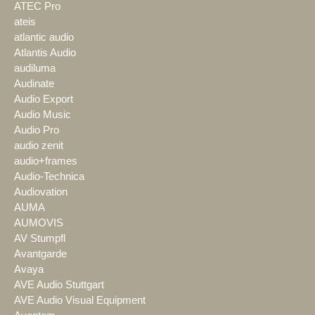
ATEC Pro
ateis
atlantic audio
Atlantis Audio
audiluma
Audinate
Audio Export
Audio Music
Audio Pro
audio zenit
audio+frames
Audio-Technica
Audiovation
AUMA
AUMOVIS
AV Stumpfl
Avantgarde
Avaya
AVE Audio Stuttgart
AVE Audio Visual Equipment