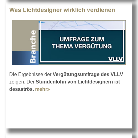
Was Lichtdesigner wirklich verdienen
Die Ergebnisse der
Vergütungsumfrage des VLLV
zeigen: Der
Stundenlohn von Lichtdesignern ist
desaströs
.
mehr»
about Was Lichtdesigner wirklich
verdienen