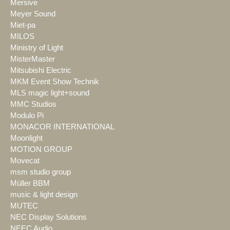
Mersive
Meyer Sound
Miet-pa
MILOS
Ministry of Light
MisterMaster
Mitsubishi Electric
MKM Event Show Technik
MLS magic light+sound
MMC Studios
Modulo Pi
MONACOR INTERNATIONAL
Moonlight
MOTION GROUP
Movecat
msm studio group
Müller BBM
music & light design
MUTEC
NEC Display Solutions
NEEC Audio