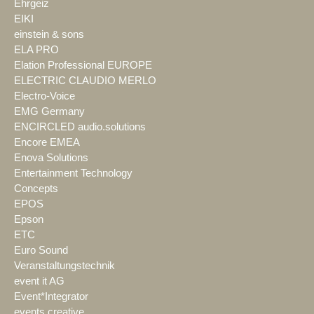
Ehrgeiz
EIKI
einstein & sons
ELA PRO
Elation Professional EUROPE
ELECTRIC CLAUDIO MERLO
Electro-Voice
EMG Germany
ENCIRCLED audio.solutions
Encore EMEA
Enova Solutions
Entertainment Technology
Concepts
EPOS
Epson
ETC
Euro Sound
Veranstaltungstechnik
event it AG
Event*Integrator
events creative