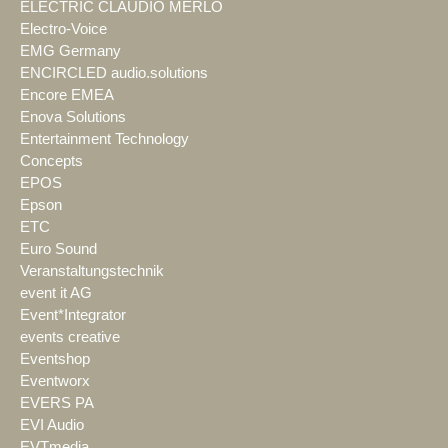
ELECTRIC CLAUDIO MERLO
Electro-Voice
EMG Germany
ENCIRCLED audio.solutions
Encore EMEA
Enova Solutions
Entertainment Technology
Concepts
EPOS
Epson
ETC
Euro Sound
Veranstaltungstechnik
event it AG
Event*Integrator
events creative
Eventshop
Eventworx
EVERS PA
EVI Audio
EVTmedia