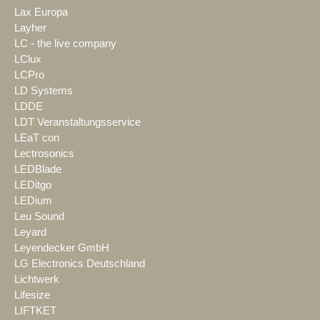
Lax Europa
Layher
LC - the live company
LClux
LCPro
LD Systems
LDDE
LDT Veranstaltungsservice
LEaT con
Lectrosonics
LEDBlade
LEDitgo
LEDium
Leu Sound
Leyard
Leyendecker GmbH
LG Electronics Deutschland
Lichtwerk
Lifesize
LIFTKET