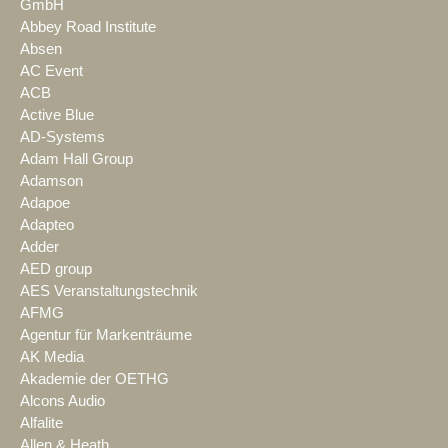
GmbH
Abbey Road Institute
Absen
AC Event
ACB
Active Blue
AD-Systems
Adam Hall Group
Adamson
Adapoe
Adapteo
Adder
AED group
AES Veranstaltungstechnik
AFMG
Agentur für Markenträume
AK Media
Akademie der OETHG
Alcons Audio
Alfalite
Allen & Heath