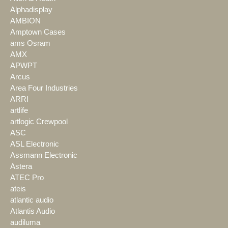
Alphadisplay
AMBION
Amptown Cases
ams Osram
AMX
APWPT
Arcus
Area Four Industries
ARRI
artlife
artlogic Crewpool
ASC
ASL Electronic
Assmann Electronic
Astera
ATEC Pro
ateis
atlantic audio
Atlantis Audio
audiluma