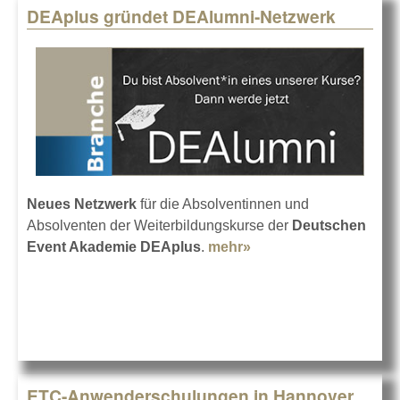
DEAplus gründet DEAlumni-Netzwerk
Neues Netzwerk
für die Absolventinnen und
Absolventen der Weiterbildungskurse der
Deutschen
Event Akademie DEAplus
.
mehr»
about DEAplus
gründet DEAlumni-
Netzwerk
ETC-Anwenderschulungen in Hannover