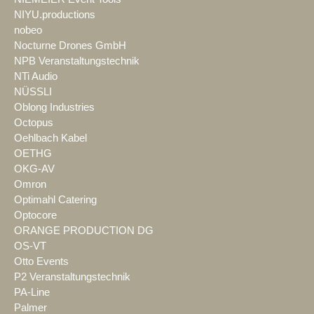
NIYU.productions
nobeo
Nocturne Drones GmbH
NPB Veranstaltungstechnik
NTi Audio
NÜSSLI
Oblong Industries
Octopus
Oehlbach Kabel
OETHG
OKG-AV
Omron
Optimahl Catering
Optocore
ORANGE PRODUCTION DG
OS-VT
Otto Events
P2 Veranstaltungstechnik
PA-Line
Palmer