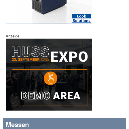
Anzeige
Messen