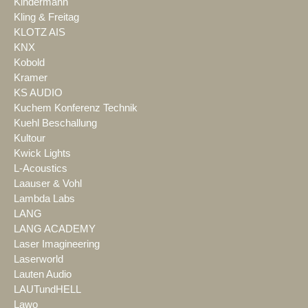
Kindermann
Kling & Freitag
KLOTZ AIS
KNX
Kobold
Kramer
KS AUDIO
Kuchem Konferenz Technik
Kuehl Beschallung
Kultour
Kwick Lights
L-Acoustics
Laauser & Vohl
Lambda Labs
LANG
LANG ACADEMY
Laser Imagineering
Laserworld
Lauten Audio
LAUTundHELL
Lawo