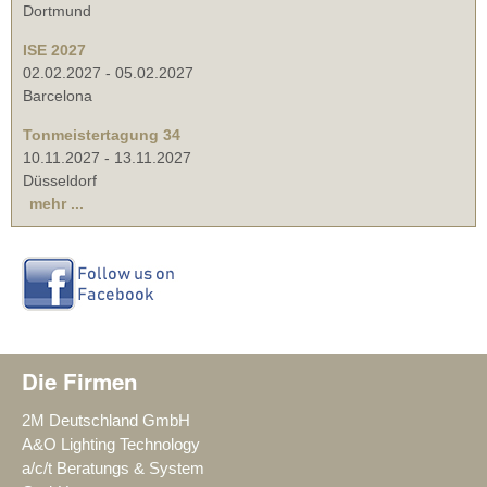
Dortmund
ISE 2027
02.02.2027
-
05.02.2027
Barcelona
Tonmeistertagung 34
10.11.2027
-
13.11.2027
Düsseldorf
mehr ...
Die Firmen
2M Deutschland GmbH
A&O Lighting Technology
a/c/t Beratungs & System