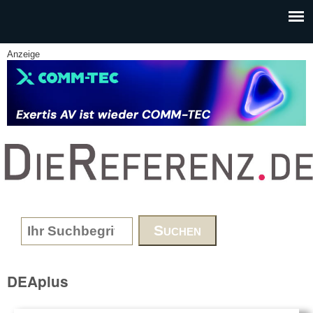
Skip to main content
Anzeige
www.DieReferenz.de
Search form
DEAplus