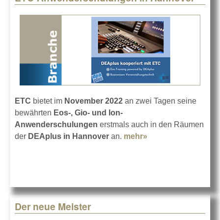
ETC
bietet im
November 2022
an zwei Tagen seine
bewährten
Eos-, Gio- und Ion-
Anwenderschulungen
erstmals auch in den Räumen
der
DEAplus in Hannover
an.
mehr»
about ETC-
Anwenderschulun
in Hannover
Der neue Meister