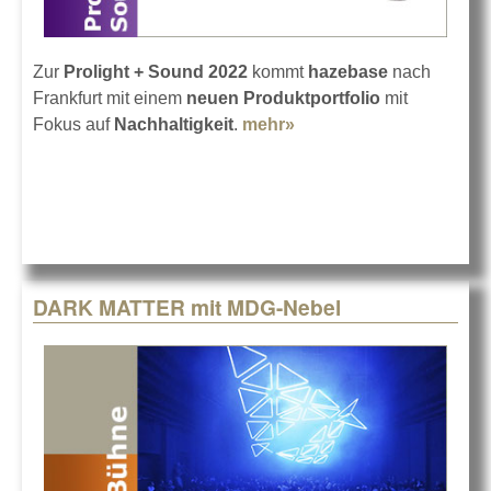
Zur
Prolight + Sound 2022
kommt
hazebase
nach
Frankfurt mit einem
neuen Produktportfolio
mit
Fokus auf
Nachhaltigkeit
.
mehr»
about hazebase auf der
Prolight + Sound 2022
DARK MATTER mit MDG-Nebel