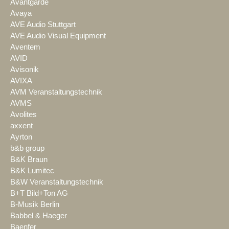
Avantgarde
Avaya
AVE Audio Stuttgart
AVE Audio Visual Equipment
Aventem
AVID
Avisonik
AVIXA
AVM Veranstaltungstechnik
AVMS
Avolites
axxent
Ayrton
b&b group
B&K Braun
B&K Lumitec
B&W Veranstaltungstechnik
B+T Bild+Ton AG
B-Musik Berlin
Babbel & Haeger
Baenfer