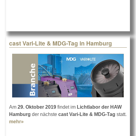
neue
Marke
Magmatic
cast Vari-Lite & MDG-Tag in Hamburg
Am
29. Oktober 2019
findet im
Lichtlabor der HAW
Hamburg
der nächste
cast Vari-Lite & MDG-Tag
statt.
mehr»
about cast Vari-Lite & MDG-Tag in Hamburg