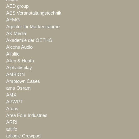
AED group
AES Veranstaltungstechnik
AFMG
Agentur für Markenträume
AK Media
Akademie der OETHG
Alcons Audio
Alfalite
Allen & Heath
Alphadisplay
AMBION
Amptown Cases
ams Osram
AMX
APWPT
Arcus
Area Four Industries
ARRI
artlife
artlogic Crewpool