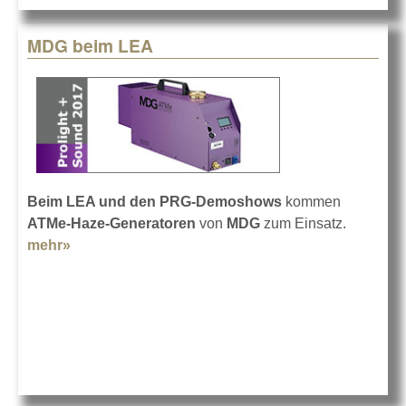
MDG beim LEA
Beim LEA und den PRG-Demoshows
kommen
ATMe-Haze-Generatoren
von
MDG
zum Einsatz.
mehr»
about MDG beim LEA