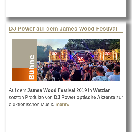
Nature One 2019
DJ Power auf dem James Wood Festival
Auf dem
James Wood Festival
2019 in
Wetzlar
setzten Produkte von
DJ Power optische Akzente
zur
elektronischen Musik.
mehr»
about DJ Power auf dem
James Wood Festival