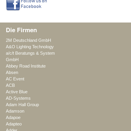
Die Firmen
2M Deutschland GmbH
A&O Lighting Technology
a/c/t Beratungs & System
GmbH
Abbey Road Institute
Absen
AC Event
ACB
Active Blue
AD-Systems
Adam Hall Group
Adamson
Adapoe
Adapteo
Adder