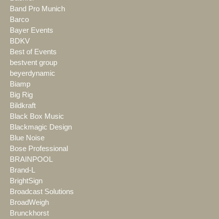
Band Pro Munich
Barco
Bayer Events
BDKV
Best of Events
bestvent group
beyerdynamic
Biamp
Big Rig
Bildkraft
Black Box Music
Blackmagic Design
Blue Noise
Bose Professional
BRAINPOOL
Brand-L
BrightSign
Broadcast Solutions
BroadWeigh
Brunckhorst