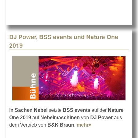
DJ Power, BSS events und Nature One
2019
In Sachen Nebel
setzte
BSS events
auf der
Nature
One 2019
auf
Nebelmaschinen
von
DJ Power
aus
dem Vertrieb von
B&K Braun
.
mehr»
about DJ Power,
BSS events und