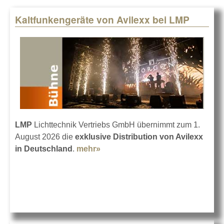
Kaltfunkengeräte von Avilexx bei LMP
Pages
LMP
Lichttechnik Vertriebs GmbH übernimmt zum 1.
August 2026 die
exklusive Distribution von Avilexx
in Deutschland
.
mehr»
about Kaltfunkengeräte von
Avilexx bei LMP