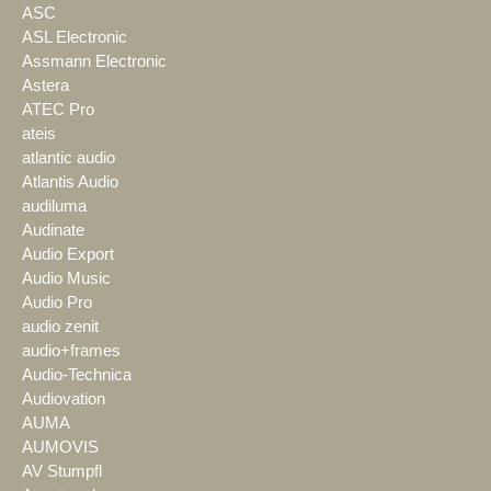
ASC
ASL Electronic
Assmann Electronic
Astera
ATEC Pro
ateis
atlantic audio
Atlantis Audio
audiluma
Audinate
Audio Export
Audio Music
Audio Pro
audio zenit
audio+frames
Audio-Technica
Audiovation
AUMA
AUMOVIS
AV Stumpfl