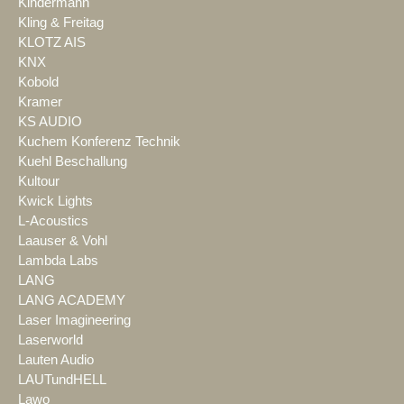
Kindermann
Kling & Freitag
KLOTZ AIS
KNX
Kobold
Kramer
KS AUDIO
Kuchem Konferenz Technik
Kuehl Beschallung
Kultour
Kwick Lights
L-Acoustics
Laauser & Vohl
Lambda Labs
LANG
LANG ACADEMY
Laser Imagineering
Laserworld
Lauten Audio
LAUTundHELL
Lawo