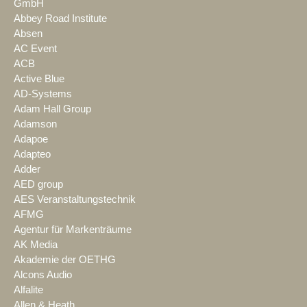
GmbH
Abbey Road Institute
Absen
AC Event
ACB
Active Blue
AD-Systems
Adam Hall Group
Adamson
Adapoe
Adapteo
Adder
AED group
AES Veranstaltungstechnik
AFMG
Agentur für Markenträume
AK Media
Akademie der OETHG
Alcons Audio
Alfalite
Allen & Heath