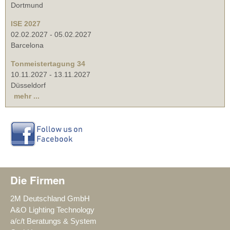
Dortmund
ISE 2027
02.02.2027
-
05.02.2027
Barcelona
Tonmeistertagung 34
10.11.2027
-
13.11.2027
Düsseldorf
mehr ...
Die Firmen
2M Deutschland GmbH
A&O Lighting Technology
a/c/t Beratungs & System