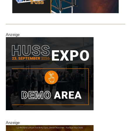
Anzeige
Anzeige