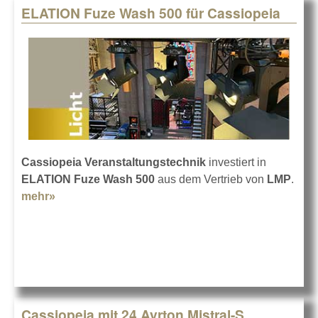
ELATION Fuze Wash 500 für Cassiopeia
Cassiopeia Veranstaltungstechnik
investiert in
ELATION Fuze Wash 500
aus dem Vertrieb von
LMP
.
mehr»
about ELATION Fuze Wash 500 für Cassiopeia
Cassiopeia mit 24 Ayrton Mistral-S