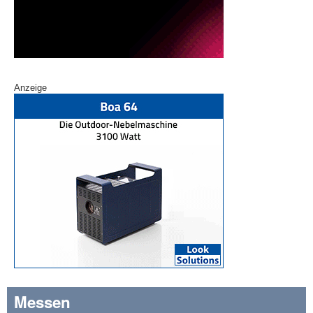
Anzeige
Messen