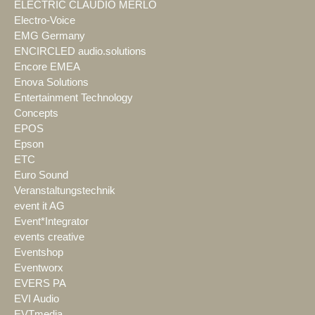
ELECTRIC CLAUDIO MERLO
Electro-Voice
EMG Germany
ENCIRCLED audio.solutions
Encore EMEA
Enova Solutions
Entertainment Technology
Concepts
EPOS
Epson
ETC
Euro Sound
Veranstaltungstechnik
event it AG
Event*Integrator
events creative
Eventshop
Eventworx
EVERS PA
EVI Audio
EVTmedia