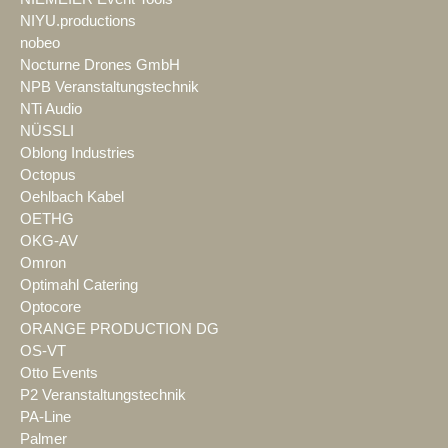
NIYU.productions
nobeo
Nocturne Drones GmbH
NPB Veranstaltungstechnik
NTi Audio
NÜSSLI
Oblong Industries
Octopus
Oehlbach Kabel
OETHG
OKG-AV
Omron
Optimahl Catering
Optocore
ORANGE PRODUCTION DG
OS-VT
Otto Events
P2 Veranstaltungstechnik
PA-Line
Palmer