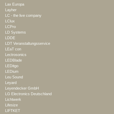
Lax Europa
Layher
LC - the live company
LClux
LCPro
LD Systems
LDDE
LDT Veranstaltungsservice
LEaT con
Lectrosonics
LEDBlade
LEDitgo
LEDium
Leu Sound
Leyard
Leyendecker GmbH
LG Electronics Deutschland
Lichtwerk
Lifesize
LIFTKET