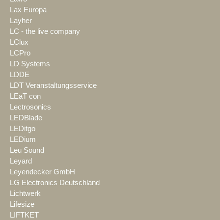
Lax Europa
Layher
LC - the live company
LClux
LCPro
LD Systems
LDDE
LDT Veranstaltungsservice
LEaT con
Lectrosonics
LEDBlade
LEDitgo
LEDium
Leu Sound
Leyard
Leyendecker GmbH
LG Electronics Deutschland
Lichtwerk
Lifesize
LIFTKET