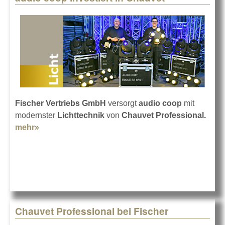
Fischer Vertriebs GmbH
versorgt
audio coop
mit
modernster
Lichttechnik
von
Chauvet Professional.
mehr»
about audio coop investiert in Chauvet
Chauvet Professional bei Fischer