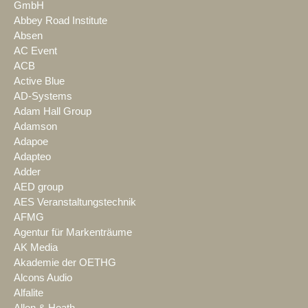
GmbH
Abbey Road Institute
Absen
AC Event
ACB
Active Blue
AD-Systems
Adam Hall Group
Adamson
Adapoe
Adapteo
Adder
AED group
AES Veranstaltungstechnik
AFMG
Agentur für Markenträume
AK Media
Akademie der OETHG
Alcons Audio
Alfalite