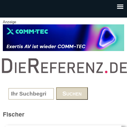
Skip to main content
Anzeige
www.DieReferenz.de
Search form
Fischer