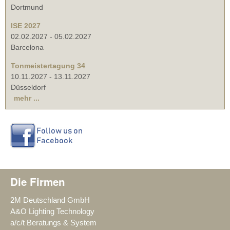
Dortmund
ISE 2027
02.02.2027
-
05.02.2027
Barcelona
Tonmeistertagung 34
10.11.2027
-
13.11.2027
Düsseldorf
mehr ...
Die Firmen
2M Deutschland GmbH
A&O Lighting Technology
a/c/t Beratungs & System