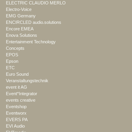
ELECTRIC CLAUDIO MERLO
Electro-Voice
EMG Germany
ENCIRCLED audio.solutions
Encore EMEA
Enova Solutions
Entertainment Technology
Concepts
EPOS
Epson
ETC
Euro Sound
Veranstaltungstechnik
event it AG
Event*Integrator
events creative
Eventshop
Eventworx
EVERS PA
EVI Audio