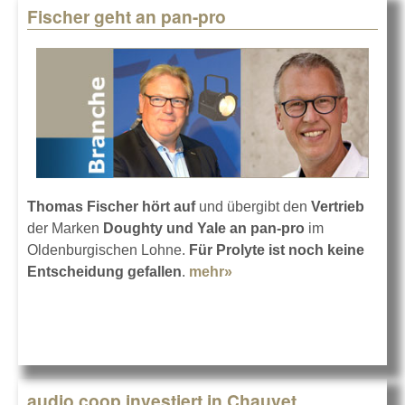
Fischer geht an pan-pro
Thomas Fischer hört auf
und übergibt den
Vertrieb
der Marken
Doughty und Yale an pan-pro
im
Oldenburgischen Lohne.
Für Prolyte ist noch keine
Entscheidung gefallen
.
mehr»
about Fischer geht an
pan-pro
audio coop investiert in Chauvet