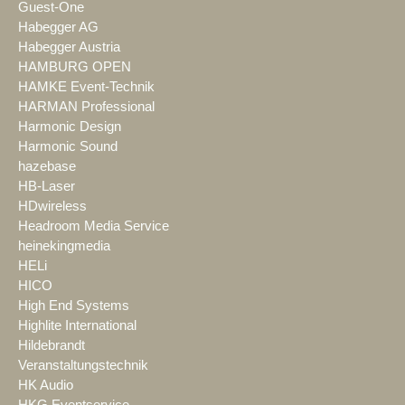
Guest-One
Habegger AG
Habegger Austria
HAMBURG OPEN
HAMKE Event-Technik
HARMAN Professional
Harmonic Design
Harmonic Sound
hazebase
HB-Laser
HDwireless
Headroom Media Service
heinekingmedia
HELi
HICO
High End Systems
Highlite International
Hildebrandt
Veranstaltungstechnik
HK Audio