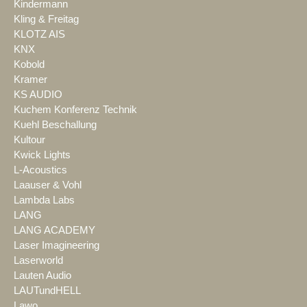
Kindermann
Kling & Freitag
KLOTZ AIS
KNX
Kobold
Kramer
KS AUDIO
Kuchem Konferenz Technik
Kuehl Beschallung
Kultour
Kwick Lights
L-Acoustics
Laauser & Vohl
Lambda Labs
LANG
LANG ACADEMY
Laser Imagineering
Laserworld
Lauten Audio
LAUTundHELL
Lawo