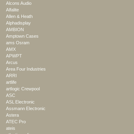
Alcons Audio
Alfalite
Allen & Heath
Alphadisplay
AMBION
Amptown Cases
ams Osram
AMX
APWPT
Arcus
Area Four Industries
ARRI
artlife
artlogic Crewpool
ASC
ASL Electronic
Assmann Electronic
Astera
ATEC Pro
ateis