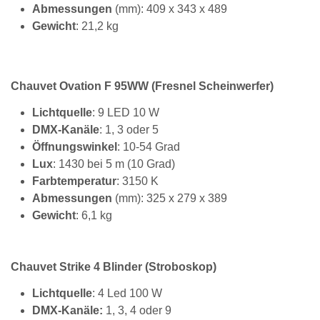
Abmessungen
(mm): 409 x 343 x 489
Gewicht
: 21,2 kg
Chauvet Ovation F 95WW (Fresnel Scheinwerfer)
Lichtquelle
: 9 LED 10 W
DMX-Kanäle
: 1, 3 oder 5
Öffnungswinkel
: 10-54 Grad
Lux
: 1430 bei 5 m (10 Grad)
Farbtemperatur
: 3150 K
Abmessungen
(mm): 325 x 279 x 389
Gewicht
: 6,1 kg
Chauvet Strike 4 Blinder (Stroboskop)
Lichtquelle
: 4 Led 100 W
DMX-Kanäle:
1, 3, 4 oder 9