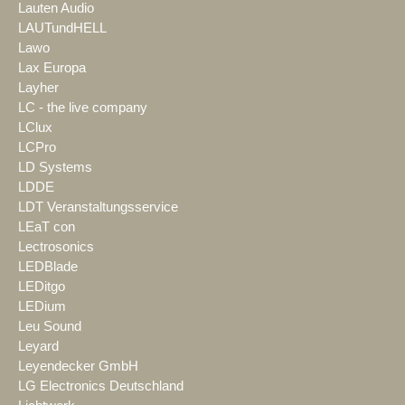
Lauten Audio
LAUTundHELL
Lawo
Lax Europa
Layher
LC - the live company
LClux
LCPro
LD Systems
LDDE
LDT Veranstaltungsservice
LEaT con
Lectrosonics
LEDBlade
LEDitgo
LEDium
Leu Sound
Leyard
Leyendecker GmbH
LG Electronics Deutschland