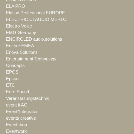
ELA PRO
Elation Professional EUROPE
ELECTRIC CLAUDIO MERLO
Electro-Voice
EMG Germany
ENCIRCLED audio.solutions
Encore EMEA
Enova Solutions
Entertainment Technology
Concepts
EPOS
Epson
ETC
Euro Sound
Veranstaltungstechnik
event it AG
Event*Integrator
events creative
Eventshop
Eventworx