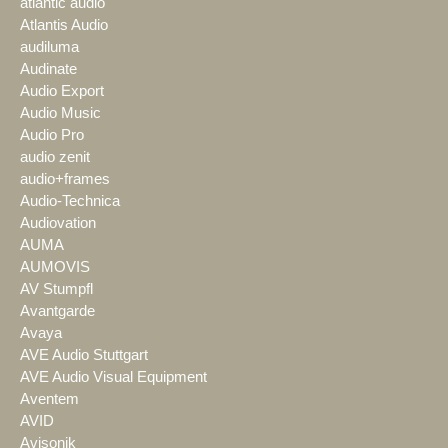
atlantic audio
Atlantis Audio
audiluma
Audinate
Audio Export
Audio Music
Audio Pro
audio zenit
audio+frames
Audio-Technica
Audiovation
AUMA
AUMOVIS
AV Stumpfl
Avantgarde
Avaya
AVE Audio Stuttgart
AVE Audio Visual Equipment
Aventem
AVID
Avisonik