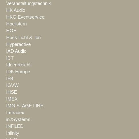
Veranstaltungstechnik
HK Audio
HKG Eventservice
Hoellstern
HOF
Huss Licht & Ton
Hyperactive
IAD Audio
ICT
IdeenReich!
IDK Europe
IFB
IGVW
IHSE
IMEX
IMG STAGE LINE
Imtradex
in2Systems
INFiLED
Infinity