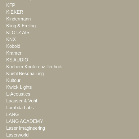
KFP
KIEKER
Kindermann
Kling & Freitag
KLOTZ AIS
KNX
Kobold
Kramer
KS AUDIO
Kuchem Konferenz Technik
Kuehl Beschallung
Kultour
Kwick Lights
L-Acoustics
Laauser & Vohl
Lambda Labs
LANG
LANG ACADEMY
Laser Imagineering
Laserworld