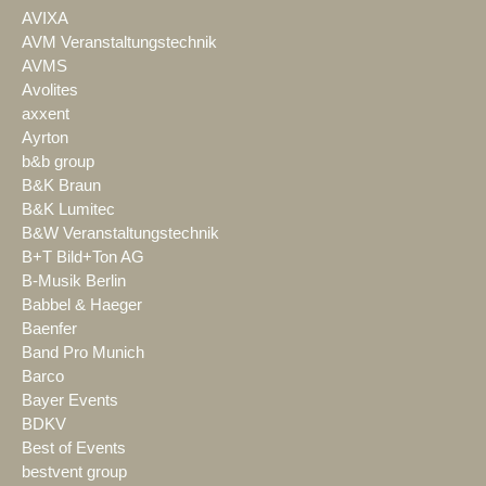
AVIXA
AVM Veranstaltungstechnik
AVMS
Avolites
axxent
Ayrton
b&b group
B&K Braun
B&K Lumitec
B&W Veranstaltungstechnik
B+T Bild+Ton AG
B-Musik Berlin
Babbel & Haeger
Baenfer
Band Pro Munich
Barco
Bayer Events
BDKV
Best of Events
bestvent group