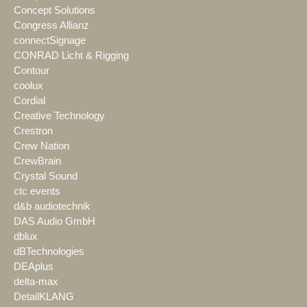
Concept Solutions
Congress Allianz
connectSignage
CONRAD Licht & Rigging
Contour
coolux
Cordial
Creative Technology
Crestron
Crew Nation
CrewBrain
Crystal Sound
ctc events
d&b audiotechnik
DAS Audio GmbH
dblux
dBTechnologies
DEAplus
delta-max
DetailKLANG