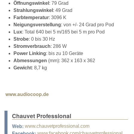
Öffnungswinkel
: 79 Grad
Strahlungswinkel
: 49 Grad
Farbtemperatur
: 3096 K
Neigungsverstellung
: von +/- 24 Grad pro Pod
Lux
: Total 640 bei 5 m/165 bei 5 m pro Pod
Strobe
: 0 bis 30 Hz
Stromverbrauch
: 286 W
Power Linking
: bis zu 10 Geräte
Abmessungen
(mm): 362 x 163 x 362
Gewicht
: 8,7 kg
www.audiocoop.de
Chauvet Professional
Web:
www.chauvetprofessional.com
Facebook:
www.facebook.com/chauvetprofessional