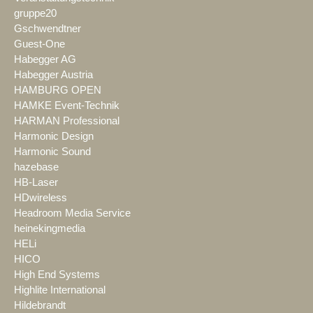
gruppe20
Gschwendtner
Guest-One
Habegger AG
Habegger Austria
HAMBURG OPEN
HAMKE Event-Technik
HARMAN Professional
Harmonic Design
Harmonic Sound
hazebase
HB-Laser
HDwireless
Headroom Media Service
heinekingmedia
HELi
HICO
High End Systems
Highlite International
Hildebrandt