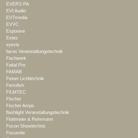
EVERS PA
EVI Audio
EVTmedia
EVVC
Exposive
Extes
eyevis
faces Veranstaltungstechnik
Fachwerk
Faital Pro
FAMAB
Feiner Lichttechnik
Ferrofish
FILMTEC
Fischer
Fischer Amps
flashlight Veranstaltungstechnik
Flottmeier & Rehrmann
Focon Showtechnic
Focusrite