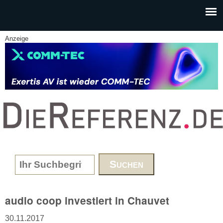
Skip to main content
Anzeige
www.DieReferenz.de
Search form
audio coop investiert in Chauvet
30.11.2017