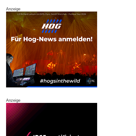
Anzeige
Anzeige