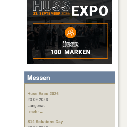
Messen
Huss Expo 2026
23.09.2026
Langenau
mehr ...
S14 Solutions Day