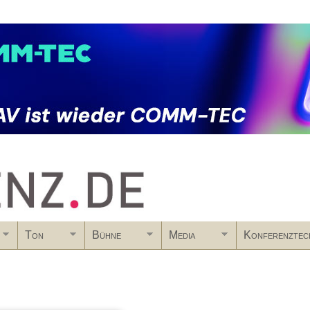
Skip to main content
Ton
Bühne
Media
Konferenztec