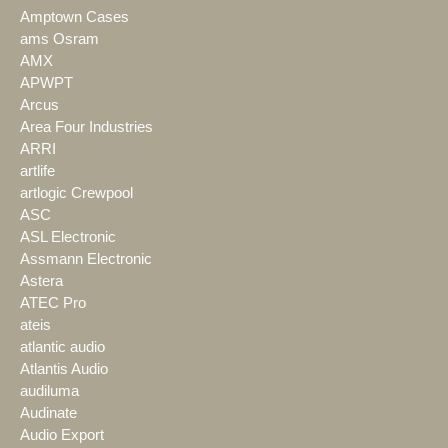
Amptown Cases
ams Osram
AMX
APWPT
Arcus
Area Four Industries
ARRI
artlife
artlogic Crewpool
ASC
ASL Electronic
Assmann Electronic
Astera
ATEC Pro
ateis
atlantic audio
Atlantis Audio
audiluma
Audinate
Audio Export