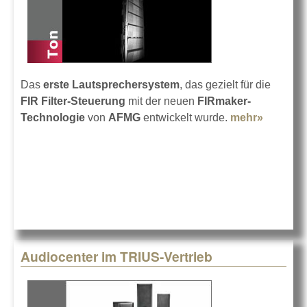
Das
erste Lautsprechersystem
, das gezielt für die
FIR Filter-Steuerung
mit der neuen
FIRmaker-
Technologie
von
AFMG
entwickelt wurde.
mehr»
about
K-array
KH8
Audiocenter im TRIUS-Vertrieb