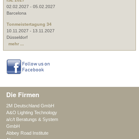
ISE 2027
02.02.2027
-
05.02.2027
Barcelona
Tonmeistertagung 34
10.11.2027
-
13.11.2027
Düsseldorf
mehr ...
Die Firmen
2M Deutschland GmbH
A&O Lighting Technology
a/c/t Beratungs & System
GmbH
Abbey Road Institute