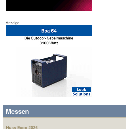
Anzeige
Messen
Huss Expo 2026