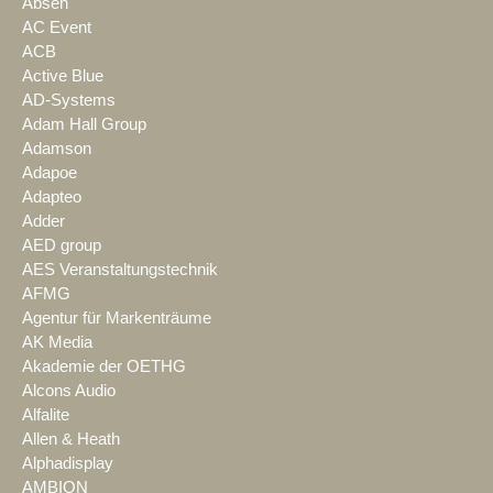
Absen
AC Event
ACB
Active Blue
AD-Systems
Adam Hall Group
Adamson
Adapoe
Adapteo
Adder
AED group
AES Veranstaltungstechnik
AFMG
Agentur für Markenträume
AK Media
Akademie der OETHG
Alcons Audio
Alfalite
Allen & Heath
Alphadisplay
AMBION