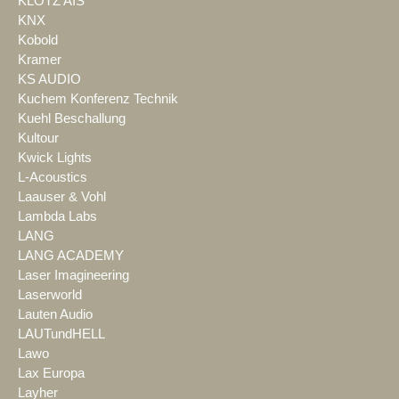
KLOTZ AIS
KNX
Kobold
Kramer
KS AUDIO
Kuchem Konferenz Technik
Kuehl Beschallung
Kultour
Kwick Lights
L-Acoustics
Laauser & Vohl
Lambda Labs
LANG
LANG ACADEMY
Laser Imagineering
Laserworld
Lauten Audio
LAUTundHELL
Lawo
Lax Europa
Layher