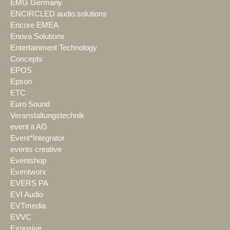
EMG Germany
ENCIRCLED audio.solutions
Encore EMEA
Enova Solutions
Entertainment Technology
Concepts
EPOS
Epson
ETC
Euro Sound
Veranstaltungstechnik
event it AG
Event*Integrator
events creative
Eventshop
Eventworx
EVERS PA
EVI Audio
EVTmedia
EVVC
Exposive