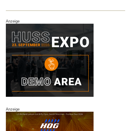
Anzeige
Anzeige