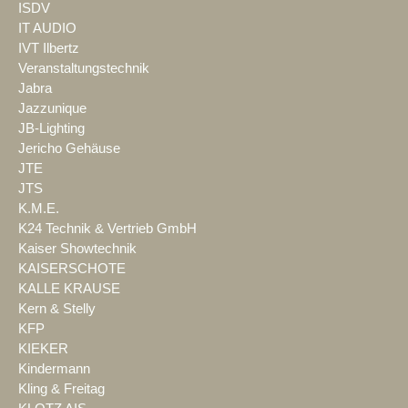
ISDV
IT AUDIO
IVT Ilbertz
Veranstaltungstechnik
Jabra
Jazzunique
JB-Lighting
Jericho Gehäuse
JTE
JTS
K.M.E.
K24 Technik & Vertrieb GmbH
Kaiser Showtechnik
KAISERSCHOTE
KALLE KRAUSE
Kern & Stelly
KFP
KIEKER
Kindermann
Kling & Freitag