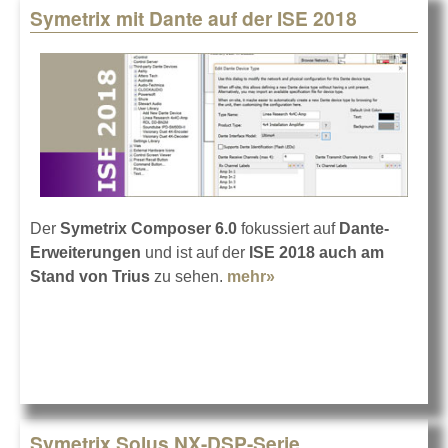
Symetrix mit Dante auf der ISE 2018
Der
Symetrix Composer 6.0
fokussiert auf
Dante-
Erweiterungen
und ist auf der
ISE 2018
auch am
Stand von Trius
zu sehen.
mehr»
about Symetrix mit
Dante auf der ISE 2018
Symetrix Solus NX-DSP-Serie