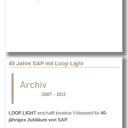
LIGHT live in
Augsburg
40 Jahre SAP mit Loop Light
LOOP LIGHT
erschafft kreative Videowelt für
40-
jähriges Jubiläum von SAP
.