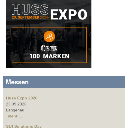
Messen
Huss Expo 2026
23.09.2026
Langenau
mehr ...
S14 Solutions Day