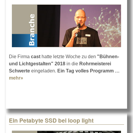
Die Firma
cast
hatte letzte Woche zu den
"Bühnen-
und Lichtgestalten" 2018
in die
Rohrmeisterei
Schwerte
eingeladen.
Ein Tag volles Programm …
mehr»
about Impressionen aus der Rohrmeisterei
Ein Petabyte SSD bei loop light