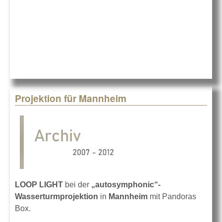
Projektion für Mannheim
LOOP LIGHT
bei der
„autosymphonic“-
Wasserturmprojektion
in
Mannheim
mit Pandoras
Box.