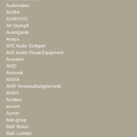
Audiovation
AUMA
AUMOVIS
AV Stumpfl
Avantgarde
Avaya
AVE Audio Stuttgart
AVE Audio Visual Equipment
Aventem
AVID
Avisonik
AVIXA
AVM Veranstaltungstechnik
AVMS
Avolites
axxent
Ayrton
b&b group
B&K Braun
B&K Lumitec