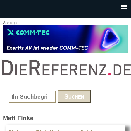
Skip to main content
Anzeige
www.DieReferenz.de
Search form
Matt Finke