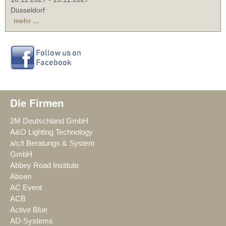
Düsseldorf
mehr ...
Die Firmen
2M Deutschland GmbH
A&O Lighting Technology
a/c/t Beratungs & System
GmbH
Abbey Road Institute
Absen
AC Event
ACB
Active Blue
AD-Systems