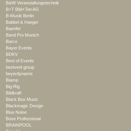
B&W Veranstaltungstechnik
B+T Bild+Ton AG
B-Musik Berlin
Babbel & Haeger
Baenfer
Band Pro Munich
Barco
Bayer Events
BDKV
Best of Events
bestvent group
beyerdynamic
Biamp
Big Rig
Bildkraft
Black Box Music
Blackmagic Design
Blue Noise
Bose Professional
BRAINPOOL