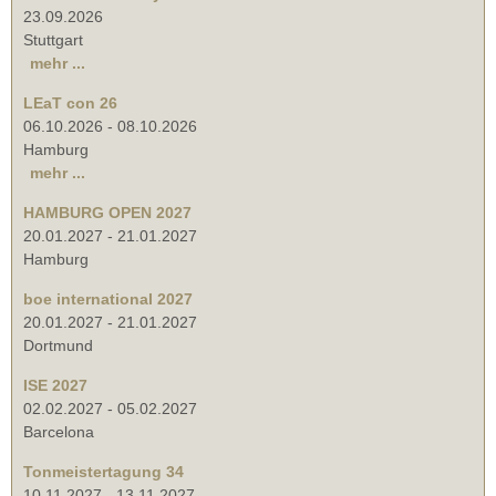
23.09.2026
Stuttgart
mehr ...
LEaT con 26
06.10.2026
-
08.10.2026
Hamburg
mehr ...
HAMBURG OPEN 2027
20.01.2027
-
21.01.2027
Hamburg
boe international 2027
20.01.2027
-
21.01.2027
Dortmund
ISE 2027
02.02.2027
-
05.02.2027
Barcelona
Tonmeistertagung 34
10.11.2027
-
13.11.2027