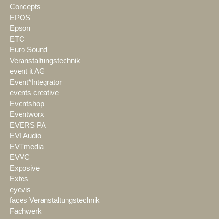
Concepts
EPOS
Epson
ETC
Euro Sound
Veranstaltungstechnik
event it AG
Event*Integrator
events creative
Eventshop
Eventworx
EVERS PA
EVI Audio
EVTmedia
EVVC
Exposive
Extes
eyevis
faces Veranstaltungstechnik
Fachwerk