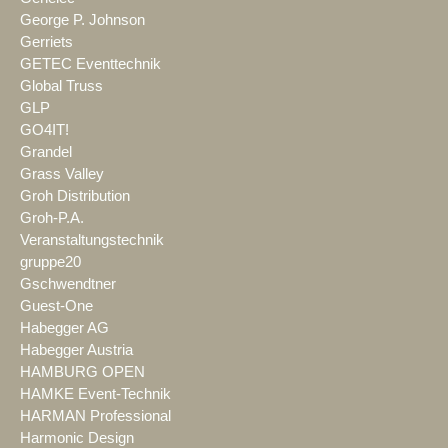
George P. Johnson
Gerriets
GETEC Eventtechnik
Global Truss
GLP
GO4IT!
Grandel
Grass Valley
Groh Distribution
Groh-P.A.
Veranstaltungstechnik
gruppe20
Gschwendtner
Guest-One
Habegger AG
Habegger Austria
HAMBURG OPEN
HAMKE Event-Technik
HARMAN Professional
Harmonic Design