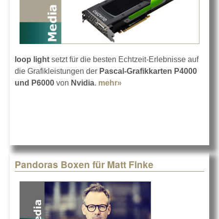
loop light
setzt für die besten Echtzeit-Erlebnisse auf
die Grafikleistungen der
Pascal-Grafikkarten P4000
und P6000
von
Nvidia
.
mehr»
about Nvidia P4000 und
P6000 bei loop light
Pandoras Boxen für Matt Finke