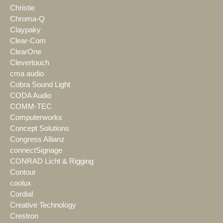
Christie
Chroma-Q
Claypaky
Clear-Com
ClearOne
Clevertouch
cma audio
Cobra Sound Light
CODA Audio
COMM-TEC
Computerworks
Concept Solutions
Congress Allianz
connectSignage
CONRAD Licht & Rigging
Contour
coolux
Cordial
Creative Technology
Crestron