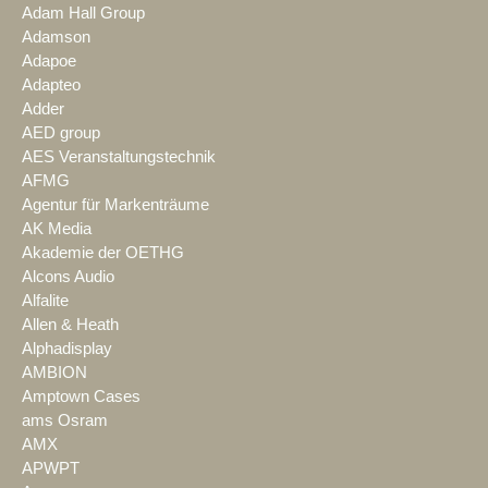
Adam Hall Group
Adamson
Adapoe
Adapteo
Adder
AED group
AES Veranstaltungstechnik
AFMG
Agentur für Markenträume
AK Media
Akademie der OETHG
Alcons Audio
Alfalite
Allen & Heath
Alphadisplay
AMBION
Amptown Cases
ams Osram
AMX
APWPT