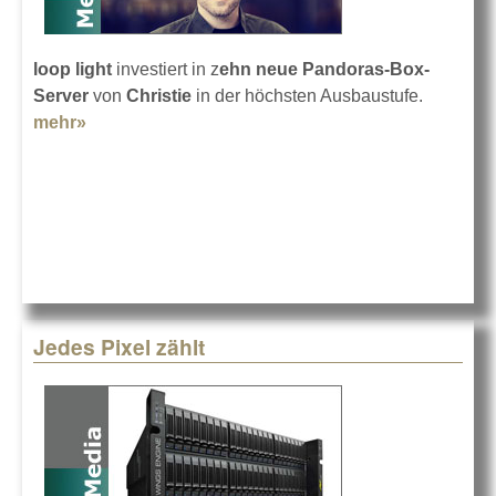
loop light
investiert in z
ehn neue Pandoras-Box-
Server
von
Christie
in der höchsten Ausbaustufe.
mehr»
about Pandoras Boxen für Matt Finke
Jedes Pixel zählt