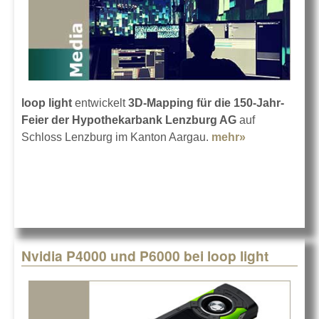
loop light
entwickelt
3D-Mapping für die 150-Jahr-
Feier der Hypothekarbank Lenzburg AG
auf
Schloss Lenzburg im Kanton Aargau.
mehr»
about loop
light: 3D-
Mapping im
Rittersaal
Nvidia P4000 und P6000 bei loop light