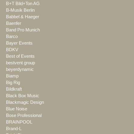
B+T Bild+Ton AG
B-Musik Berlin
Babbel & Haeger
Baenfer
Band Pro Munich
Barco
Bayer Events
BDKV
Best of Events
bestvent group
beyerdynamic
Biamp
Big Rig
Bildkraft
Black Box Music
Blackmagic Design
Blue Noise
Bose Professional
BRAINPOOL
Brand-L