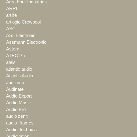
Area Four Industries
ARRI
artlife
artlogic Crewpool
ASC
ASL Electronic
Assmann Electronic
Astera
ATEC Pro
ateis
atlantic audio
Atlantis Audio
audiluma
Audinate
Audio Export
Audio Music
Audio Pro
audio zenit
audio+frames
Audio-Technica
Audiovation