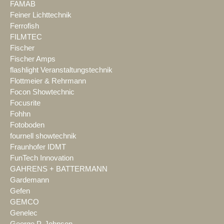
FAMAB
Feiner Lichttechnik
Ferrofish
FILMTEC
Fischer
Fischer Amps
flashlight Veranstaltungstechnik
Flottmeier & Rehrmann
Focon Showtechnic
Focusrite
Fohhn
Fotoboden
fournell showtechnik
Fraunhofer IDMT
FunTech Innovation
GAHRENS + BATTERMANN
Gardemann
Gefen
GEMCO
Genelec