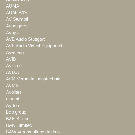
AUMA
AUMOVIS
AV Stumpfl
Avantgarde
Avaya
AVE Audio Stuttgart
AVE Audio Visual Equipment
Aventem
AVID
Avisonik
AVIXA
AVM Veranstaltungstechnik
AVMS
Avolites
axxent
Ayrton
b&b group
B&K Braun
B&K Lumitec
B&W Veranstaltungstechnik