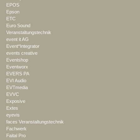
EPOS
Epson
ETC
Euro Sound
Veranstaltungstechnik
event it AG
Event*Integrator
events creative
Eventshop
Eventworx
EVERS PA
EVI Audio
EVTmedia
EVVC
Exposive
Extes
eyevis
faces Veranstaltungstechnik
Fachwerk
Faital Pro