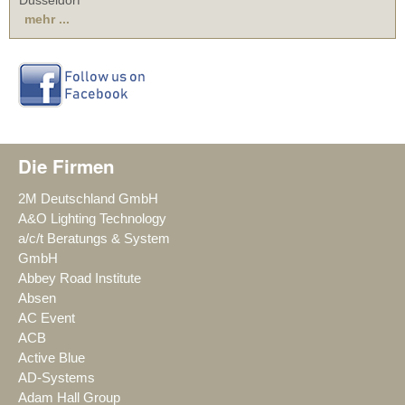
mehr ...
Die Firmen
2M Deutschland GmbH
A&O Lighting Technology
a/c/t Beratungs & System
GmbH
Abbey Road Institute
Absen
AC Event
ACB
Active Blue
AD-Systems
Adam Hall Group