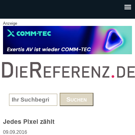
Skip to main content
Anzeige
www.DieReferenz.de
Search form
Jedes Pixel zählt
09.09.2016