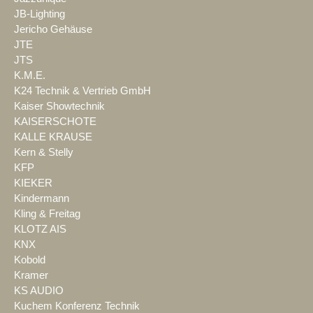
JB-Lighting
Jericho Gehäuse
JTE
JTS
K.M.E.
K24 Technik & Vertrieb GmbH
Kaiser Showtechnik
KAISERSCHOTE
KALLE KRAUSE
Kern & Stelly
KFP
KIEKER
Kindermann
Kling & Freitag
KLOTZ AIS
KNX
Kobold
Kramer
KS AUDIO
Kuchem Konferenz Technik