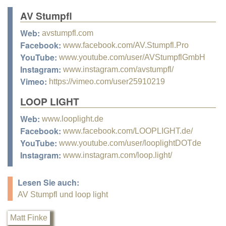
AV Stumpfl
Web:
avstumpfl.com
Facebook:
www.facebook.com/AV.Stumpfl.Pro
YouTube:
www.youtube.com/user/AVStumpflGmbH
Instagram:
www.instagram.com/avstumpfl/
Vimeo:
https://vimeo.com/user25910219
LOOP LIGHT
Web:
www.looplight.de
Facebook:
www.facebook.com/LOOPLIGHT.de/
YouTube:
www.youtube.com/user/looplightDOTde
Instagram:
www.instagram.com/loop.light/
Lesen Sie auch:
AV Stumpfl und loop light
Matt Finke