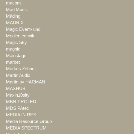
macom
Mad Music
Mäding
MADRIX
Magic Event- und
Medientechnik
Magic Sky
magnid
Mainstage
marbet
Markus Zehner
Martin Audio
Martin by HARMAN
MAXHUB
Maxin10sity
MBN-PROLED
MDS PAtec
MEDIA IN RES
Media Resource Group
MEDIA SPECTRUM