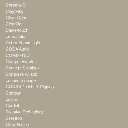
Chroma-Q
Claypaky
Clear-Com
ClearOne
Clevertouch
cma audio
Cobra Sound Light
CODA Audio
COMM-TEC
Computerworks
Concept Solutions
Congress Allianz
connectSignage
CONRAD Licht & Rigging
Contour
coolux
Cordial
Creative Technology
Crestron
Crew Nation