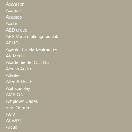
Adamson
Adapoe
Adapteo
Adder
AED group
AES Veranstaltungstechnik
AFMG
Agentur für Markenträume
AK Media
Akademie der OETHG
Alcons Audio
Alfalite
Allen & Heath
Alphadisplay
AMBION
Amptown Cases
ams Osram
AMX
APWPT
Arcus