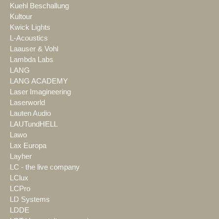
Kuehl Beschallung
Kultour
Kwick Lights
L-Acoustics
Laauser & Vohl
Lambda Labs
LANG
LANG ACADEMY
Laser Imagineering
Laserworld
Lauten Audio
LAUTundHELL
Lawo
Lax Europa
Layher
LC - the live company
LClux
LCPro
LD Systems
LDDE