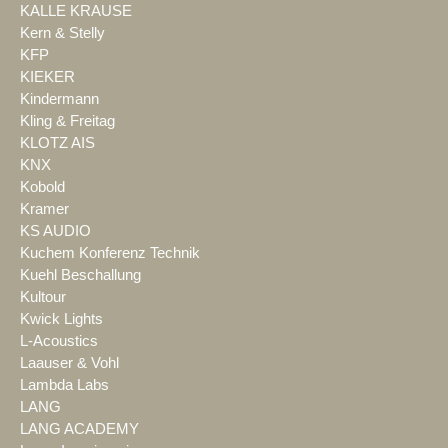
KALLE KRAUSE
Kern & Stelly
KFP
KIEKER
Kindermann
Kling & Freitag
KLOTZ AIS
KNX
Kobold
Kramer
KS AUDIO
Kuchem Konferenz Technik
Kuehl Beschallung
Kultour
Kwick Lights
L-Acoustics
Laauser & Vohl
Lambda Labs
LANG
LANG ACADEMY