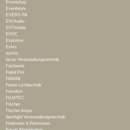
Eventshop
Eventworx
EVERS PA
EVI Audio
EVTmedia
EVVC
Exposive
Extes
eyevis
faces Veranstaltungstechnik
Fachwerk
Faital Pro
FAMAB
Feiner Lichttechnik
Ferrofish
FILMTEC
Fischer
Fischer Amps
flashlight Veranstaltungstechnik
Flottmeier & Rehrmann
Focon Showtechnic