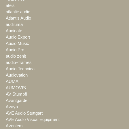
ateis
atlantic audio
Atlantis Audio
audiluma
Audinate
Audio Export
Audio Music
Audio Pro
audio zenit
audio+frames
Audio-Technica
Audiovation
AUMA
AUMOVIS
AV Stumpfl
Avantgarde
Avaya
AVE Audio Stuttgart
AVE Audio Visual Equipment
Aventem