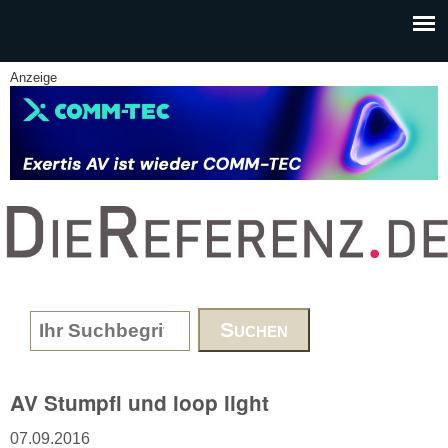
Skip to main content
Anzeige
www.DieReferenz.de
Search form
AV Stumpfl und loop light
07.09.2016