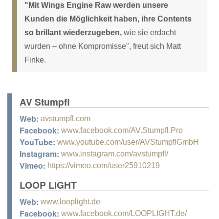
"Mit Wings Engine Raw werden unsere
Kunden die Möglichkeit haben, ihre Contents
so brillant wiederzugeben,
wie sie erdacht
wurden – ohne Kompromisse", freut sich Matt
Finke.
AV Stumpfl
Web:
avstumpfl.com
Facebook:
www.facebook.com/AV.Stumpfl.Pro
YouTube:
www.youtube.com/user/AVStumpflGmbH
Instagram:
www.instagram.com/avstumpfl/
Vimeo:
https://vimeo.com/user25910219
LOOP LIGHT
Web:
www.looplight.de
Facebook:
www.facebook.com/LOOPLIGHT.de/