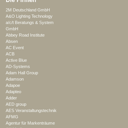
2M Deutschland GmbH
A&O Lighting Technology
a/c/t Beratungs & System
GmbH
Abbey Road Institute
Absen
AC Event
ACB
Active Blue
AD-Systems
Adam Hall Group
Adamson
Adapoe
Adapteo
Adder
AED group
AES Veranstaltungstechnik
AFMG
Agentur für Markenträume