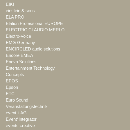
EIKI
einstein & sons
ELA PRO
Elation Professional EUROPE
ELECTRIC CLAUDIO MERLO
Electro-Voice
EMG Germany
ENCIRCLED audio.solutions
Encore EMEA
Enova Solutions
Entertainment Technology
Concepts
EPOS
Epson
ETC
Euro Sound
Veranstaltungstechnik
event it AG
Event*Integrator
events creative