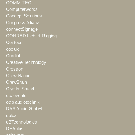
COMM-TEC
Computerworks
Concept Solutions
Congress Allianz
connectSignage
CONRAD Licht & Rigging
Contour
coolux
Cordial
Creative Technology
Crestron
Crew Nation
CrewBrain
Crystal Sound
ctc events
d&b audiotechnik
DAS Audio GmbH
dblux
dBTechnologies
DEAplus