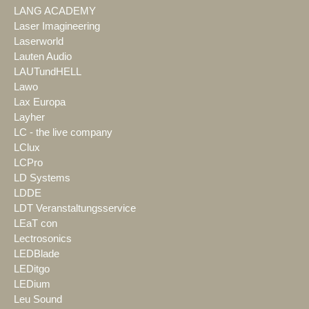
LANG ACADEMY
Laser Imagineering
Laserworld
Lauten Audio
LAUTundHELL
Lawo
Lax Europa
Layher
LC - the live company
LClux
LCPro
LD Systems
LDDE
LDT Veranstaltungsservice
LEaT con
Lectrosonics
LEDBlade
LEDitgo
LEDium
Leu Sound