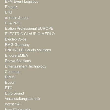
EFM Event Logistics
Ehrgeiz
EIKI
einstein & sons
ELA PRO
Elation Professional EUROPE
ELECTRIC CLAUDIO MERLO
Electro-Voice
EMG Germany
ENCIRCLED audio.solutions
Encore EMEA
Enova Solutions
Entertainment Technology
Concepts
EPOS
Epson
ETC
Euro Sound
Veranstaltungstechnik
event it AG
Event*Integrator