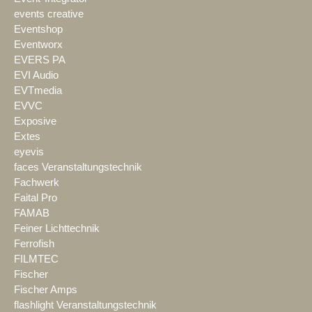
events creative
Eventshop
Eventworx
EVERS PA
EVI Audio
EVTmedia
EVVC
Exposive
Extes
eyevis
faces Veranstaltungstechnik
Fachwerk
Faital Pro
FAMAB
Feiner Lichttechnik
Ferrofish
FILMTEC
Fischer
Fischer Amps
flashlight Veranstaltungstechnik