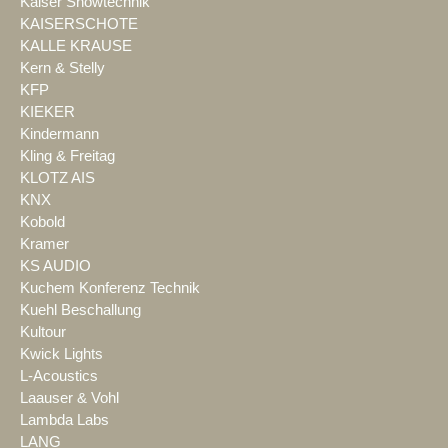
Kaiser Showtechnik
KAISERSCHOTE
KALLE KRAUSE
Kern & Stelly
KFP
KIEKER
Kindermann
Kling & Freitag
KLOTZ AIS
KNX
Kobold
Kramer
KS AUDIO
Kuchem Konferenz Technik
Kuehl Beschallung
Kultour
Kwick Lights
L-Acoustics
Laauser & Vohl
Lambda Labs
LANG