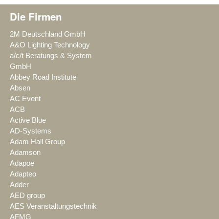
Die Firmen
2M Deutschland GmbH
A&O Lighting Technology
a/c/t Beratungs & System
GmbH
Abbey Road Institute
Absen
AC Event
ACB
Active Blue
AD-Systems
Adam Hall Group
Adamson
Adapoe
Adapteo
Adder
AED group
AES Veranstaltungstechnik
AFMG