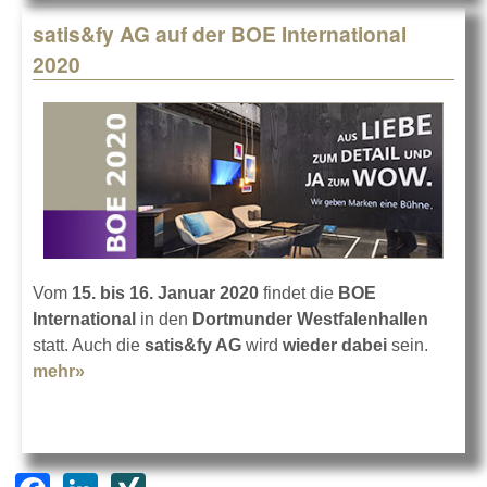
satis&fy AG auf der BOE International
2020
Vom
15. bis 16. Januar 2020
findet die
BOE
International
in den
Dortmunder Westfalenhallen
statt. Auch die
satis&fy AG
wird
wieder dabei
sein.
mehr»
about satis&fy AG auf der BOE International
2020