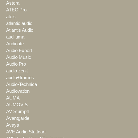
Astera
ATEC Pro
ateis
atlantic audio
Atlantis Audio
audiluma
Audinate
Audio Export
Audio Music
Audio Pro
audio zenit
audio+frames
Audio-Technica
Audiovation
AUMA
AUMOVIS
AV Stumpfl
Avantgarde
Avaya
AVE Audio Stuttgart