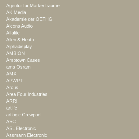
Agentur für Markenträume
AK Media
Akademie der OETHG
Alcons Audio
Alfalite
Allen & Heath
Alphadisplay
AMBION
Amptown Cases
ams Osram
AMX
APWPT
Arcus
Area Four Industries
ARRI
artlife
artlogic Crewpool
ASC
ASL Electronic
Assmann Electronic