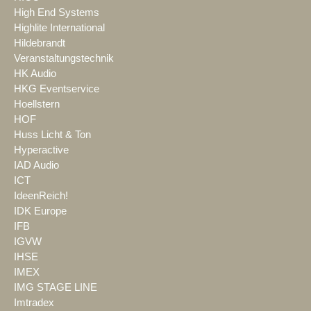
High End Systems
Highlite International
Hildebrandt
Veranstaltungstechnik
HK Audio
HKG Eventservice
Hoellstern
HOF
Huss Licht & Ton
Hyperactive
IAD Audio
ICT
IdeenReich!
IDK Europe
IFB
IGVW
IHSE
IMEX
IMG STAGE LINE
Imtradex