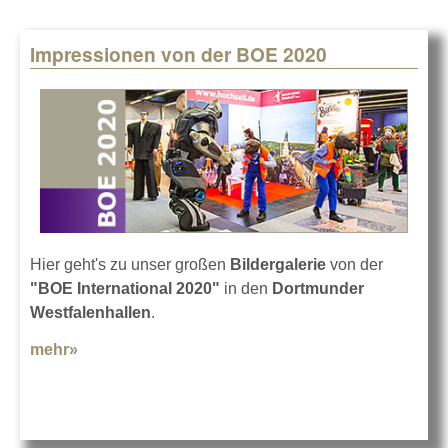
Impressionen von der BOE 2020
Hier geht's zu unser großen
Bildergalerie
von der
"BOE International 2020"
in den
Dortmunder
Westfalenhallen
.
mehr»
about Impressionen von der BOE 2020