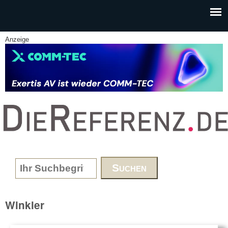
Skip to main content
Anzeige
www.DieReferenz.de
Search form
Winkler