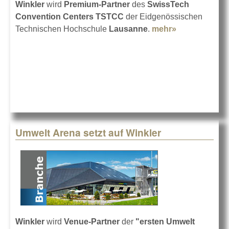
Winkler
wird
Premium-Partner
des
SwissTech
Convention Centers TSTCC
der Eidgenössischen
Technischen Hochschule
Lausanne
.
mehr»
about TSTCC
mit Winkler
Umwelt Arena setzt auf Winkler
Winkler
wird
Venue-Partner
der
"ersten Umwelt