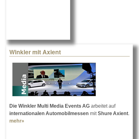
Winkler mit Axient
Die Winkler Multi Media Events AG
arbeitet auf
internationalen Automobilmessen
mit
Shure Axient
.
mehr»
about Winkler mit Axient