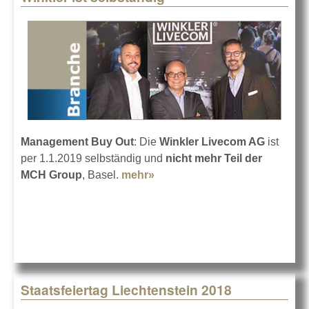
Management Buy Out
: Die
Winkler Livecom AG
ist
per 1.1.2019 selbständig und
nicht mehr Teil der
MCH Group
, Basel.
mehr»
about Winkler ist selbständig
Staatsfeiertag Liechtenstein 2018