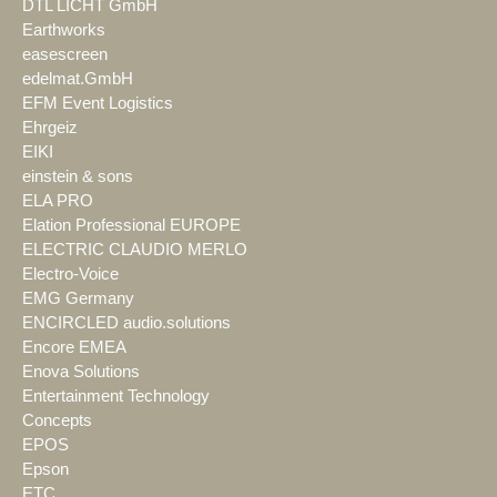
DTL LICHT GmbH
Earthworks
easescreen
edelmat.GmbH
EFM Event Logistics
Ehrgeiz
EIKI
einstein & sons
ELA PRO
Elation Professional EUROPE
ELECTRIC CLAUDIO MERLO
Electro-Voice
EMG Germany
ENCIRCLED audio.solutions
Encore EMEA
Enova Solutions
Entertainment Technology
Concepts
EPOS
Epson
ETC