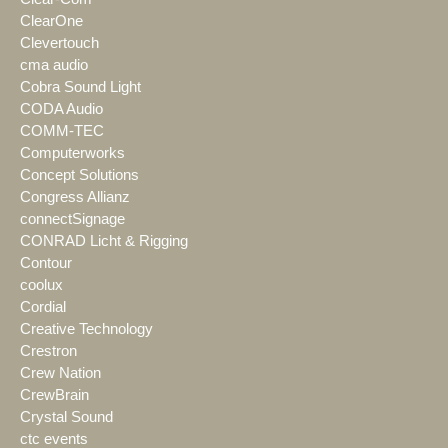
ClearOne
Clevertouch
cma audio
Cobra Sound Light
CODA Audio
COMM-TEC
Computerworks
Concept Solutions
Congress Allianz
connectSignage
CONRAD Licht & Rigging
Contour
coolux
Cordial
Creative Technology
Crestron
Crew Nation
CrewBrain
Crystal Sound
ctc events