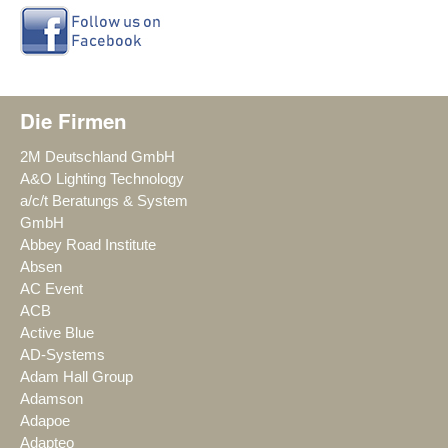
Die Firmen
2M Deutschland GmbH
A&O Lighting Technology
a/c/t Beratungs & System
GmbH
Abbey Road Institute
Absen
AC Event
ACB
Active Blue
AD-Systems
Adam Hall Group
Adamson
Adapoe
Adapteo