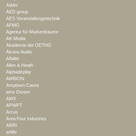
Adder
AED group
AES Veranstaltungstechnik
AFMG
Agentur für Markenträume
AK Media
Akademie der OETHG
Alcons Audio
Alfalite
Allen & Heath
Alphadisplay
AMBION
Amptown Cases
ams Osram
AMX
APWPT
Arcus
Area Four Industries
ARRI
artlife