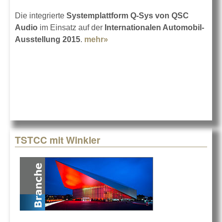
Die integrierte
Systemplattform Q-Sys von QSC
Audio
im Einsatz auf der
Internationalen Automobil-
Ausstellung 2015
.
mehr»
about Q-Sys von QSC auf der
IAA 2015
TSTCC mit Winkler