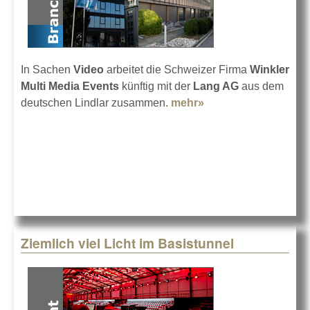
In Sachen
Video
arbeitet die Schweizer Firma
Winkler
Multi Media Events
künftig mit der
Lang AG
aus dem
deutschen Lindlar zusammen.
mehr»
about Winkler
kooperiert mit Lang
AG
Ziemlich viel Licht im Basistunnel