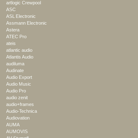
artlogic Crewpool
ASC
ASL Electronic
Assmann Electronic
Astera
ATEC Pro
ateis
atlantic audio
Atlantis Audio
audiluma
Audinate
Audio Export
Audio Music
Audio Pro
audio zenit
audio+frames
Audio-Technica
Audiovation
AUMA
AUMOVIS