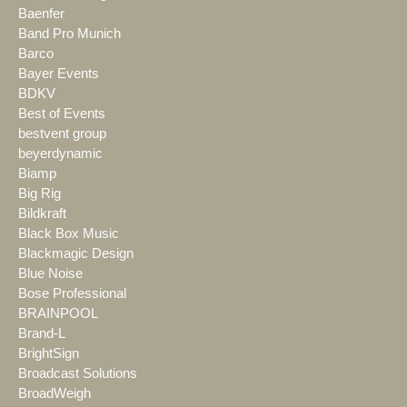
Baenfer
Band Pro Munich
Barco
Bayer Events
BDKV
Best of Events
bestvent group
beyerdynamic
Biamp
Big Rig
Bildkraft
Black Box Music
Blackmagic Design
Blue Noise
Bose Professional
BRAINPOOL
Brand-L
BrightSign
Broadcast Solutions
BroadWeigh