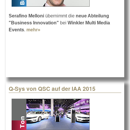
Serafino Melloni
übernimmt die
neue Abteilung
"Business Innovation"
bei
Winkler Multi Media
Events
.
mehr»
about Winkler wird noch digitaler
Q-Sys von QSC auf der IAA 2015