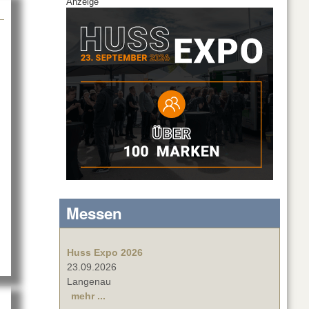
Anzeige
2019
Messen
Huss Expo 2026
23.09.2026
Langenau
mehr ...