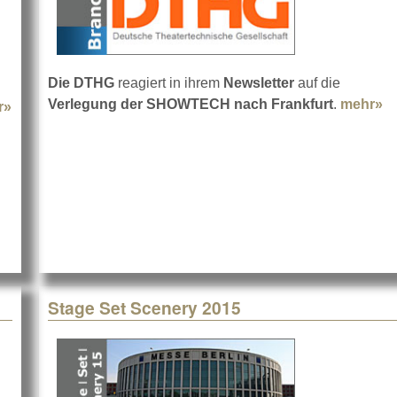
Die DTHG
reagiert in ihrem
Newsletter
auf die
Verlegung der SHOWTECH nach Frankfurt
.
mehr»
a
r»
about Bühnentechnische Tagung 2014
Stage Set Scenery 2015