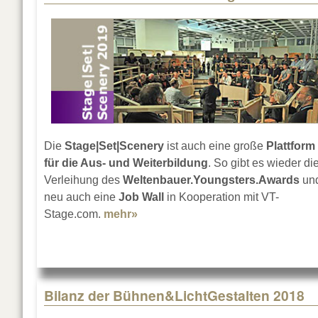
Die
Stage|Set|Scenery
ist auch eine große
Plattform
für die Aus- und Weiterbildung
. So gibt es wieder di
Verleihung des
Weltenbauer.Youngsters.Awards
un
neu auch eine
Job Wall
in Kooperation mit VT-
Stage.com.
mehr»
about Nachwuchs und Fachkräfte
Bilanz der Bühnen&LichtGestalten 2018