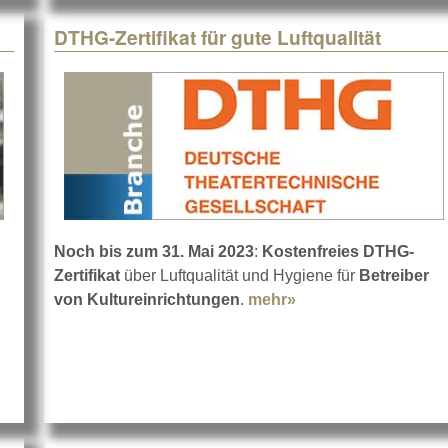
DTHG-Zertifikat für gute Luftqualität
Noch bis zum 31. Mai 2023
:
Kostenfreies DTHG-
Zertifikat
über Luftqualität und Hygiene für
Betreiber
DTHG-Geschäftsführung
von Kultureinrichtungen
.
mehr»
about DTHG-Zertifika