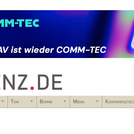
Skip to main content
Ton
Bühne
Media
Konferenztec