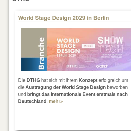
World Stage Design 2029 in Berlin
Die
DTHG
hat sich mit ihrem
Konzept
erfolgreich um
die
Austragung der World Stage Design
beworben
und
bringt das internationale Event erstmals nach
Deutschland
.
mehr»
about World Stage Design 2029