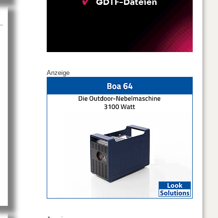
Anzeige
t für gute Luftqualität