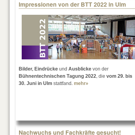
Impressionen von der BTT 2022 in Ulm
Bilder, Eindrücke
und
Ausblicke
von der
Bühnentechnischen Tagung 2022
, die
vom 29. bis
30. Juni in Ulm
stattfand.
mehr»
about Impressionen 
Nachwuchs und Fachkräfte gesucht!