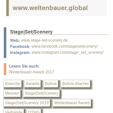
www.weltenbauer.global
Stage|Set|Scenery
Web:
www.stage-set-scenery.de
Facebook:
www.facebook.com/stagesetscenery/
Instagram:
www.instagram.com/stage_set_scenery/
Lesen Sie auch:
Weltenbauer.Award 2017
Branche
Awards
Bühne
Bühne-Macher
Messen
Stage|Set|Scenery
Stage|Set|Scenery 2019
Weltenbauer Award
Verbände
DTHG