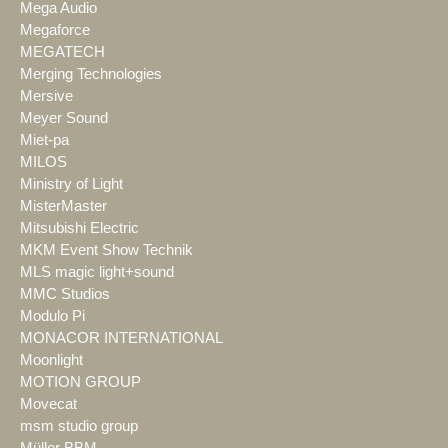
Mega Audio
Megaforce
MEGATECH
Merging Technologies
Mersive
Meyer Sound
Miet-pa
MILOS
Ministry of Light
MisterMaster
Mitsubishi Electric
MKM Event Show Technik
MLS magic light+sound
MMC Studios
Modulo Pi
MONACOR INTERNATIONAL
Moonlight
MOTION GROUP
Movecat
msm studio group
Müller BBM