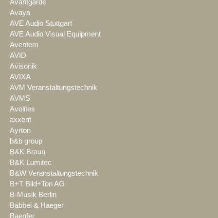
Avantgarde
Avaya
AVE Audio Stuttgart
AVE Audio Visual Equipment
Aventem
AVID
Avisonik
AVIXA
AVM Veranstaltungstechnik
AVMS
Avolites
axxent
Ayrton
b&b group
B&K Braun
B&K Lumitec
B&W Veranstaltungstechnik
B+T Bild+Ton AG
B-Musik Berlin
Babbel & Haeger
Baenfer