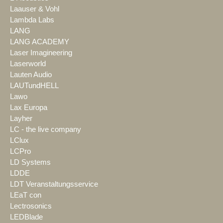
Laauser & Vohl
Lambda Labs
LANG
LANG ACADEMY
Laser Imagineering
Laserworld
Lauten Audio
LAUTundHELL
Lawo
Lax Europa
Layher
LC - the live company
LClux
LCPro
LD Systems
LDDE
LDT Veranstaltungsservice
LEaT con
Lectrosonics
LEDBlade