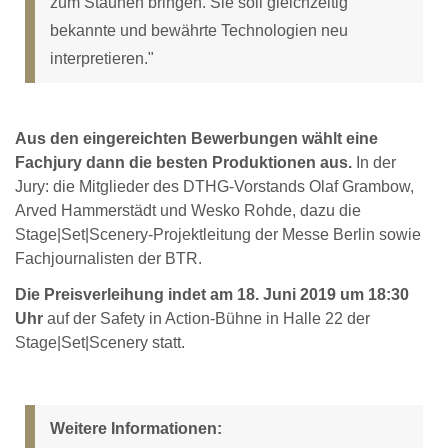
zum Staunen bringen. Sie soll gleichzeitig
bekannte und bewährte Technologien neu
interpretieren."
Aus den eingereichten Bewerbungen wählt eine
Fachjury dann die besten Produktionen aus.
In der
Jury: die Mitglieder des DTHG-Vorstands Olaf Grambow,
Arved Hammerstädt und Wesko Rohde, dazu die
Stage|Set|Scenery-Projektleitung der Messe Berlin sowie
Fachjournalisten der BTR.
Die Preisverleihung indet am 18. Juni 2019 um 18:30
Uhr
auf der Safety in Action-Bühne in Halle 22 der
Stage|Set|Scenery statt.
Weitere Informationen: