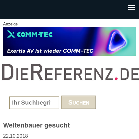
Skip to main content
Anzeige
www.DieReferenz.de
Search form
Weltenbauer gesucht
22.10.2018