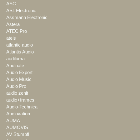
ASC
ASL Electronic
Assmann Electronic
Astera
ATEC Pro
ateis
atlantic audio
Atlantis Audio
audiluma
Audinate
Audio Export
Audio Music
Audio Pro
audio zenit
audio+frames
Audio-Technica
Audiovation
AUMA
AUMOVIS
AV Stumpfl