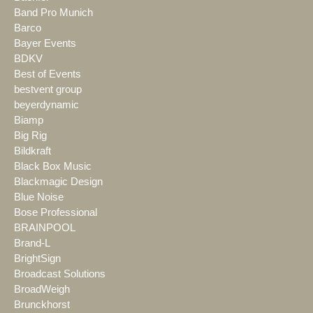
Band Pro Munich
Barco
Bayer Events
BDKV
Best of Events
bestvent group
beyerdynamic
Biamp
Big Rig
Bildkraft
Black Box Music
Blackmagic Design
Blue Noise
Bose Professional
BRAINPOOL
Brand-L
BrightSign
Broadcast Solutions
BroadWeigh
Brunckhorst