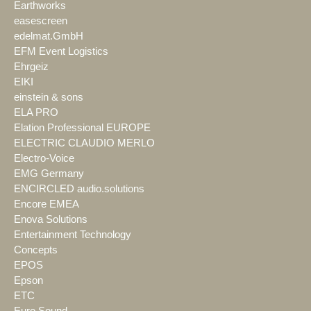
Earthworks
easescreen
edelmat.GmbH
EFM Event Logistics
Ehrgeiz
EIKI
einstein & sons
ELA PRO
Elation Professional EUROPE
ELECTRIC CLAUDIO MERLO
Electro-Voice
EMG Germany
ENCIRCLED audio.solutions
Encore EMEA
Enova Solutions
Entertainment Technology
Concepts
EPOS
Epson
ETC
Euro Sound