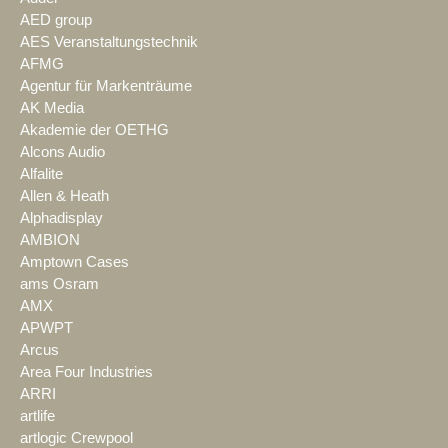
AED group
AES Veranstaltungstechnik
AFMG
Agentur für Markenträume
AK Media
Akademie der OETHG
Alcons Audio
Alfalite
Allen & Heath
Alphadisplay
AMBION
Amptown Cases
ams Osram
AMX
APWPT
Arcus
Area Four Industries
ARRI
artlife
artlogic Crewpool