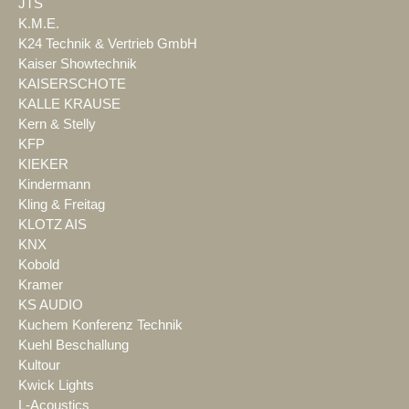
JTS
K.M.E.
K24 Technik & Vertrieb GmbH
Kaiser Showtechnik
KAISERSCHOTE
KALLE KRAUSE
Kern & Stelly
KFP
KIEKER
Kindermann
Kling & Freitag
KLOTZ AIS
KNX
Kobold
Kramer
KS AUDIO
Kuchem Konferenz Technik
Kuehl Beschallung
Kultour
Kwick Lights
L-Acoustics