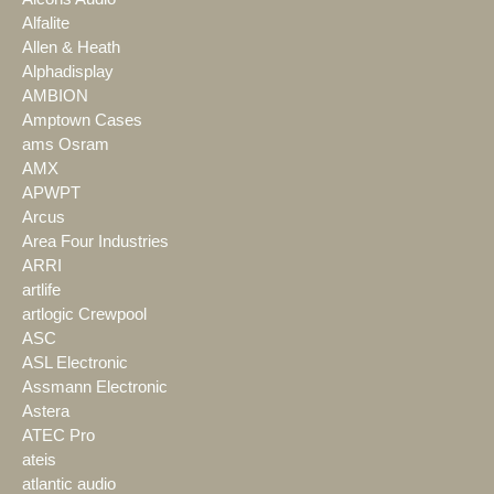
Alfalite
Allen & Heath
Alphadisplay
AMBION
Amptown Cases
ams Osram
AMX
APWPT
Arcus
Area Four Industries
ARRI
artlife
artlogic Crewpool
ASC
ASL Electronic
Assmann Electronic
Astera
ATEC Pro
ateis
atlantic audio