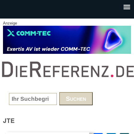
Skip to main content
Anzeige
www.DieReferenz.de
Search form
JTE