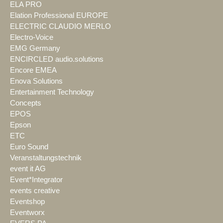
ELA PRO
Elation Professional EUROPE
ELECTRIC CLAUDIO MERLO
Electro-Voice
EMG Germany
ENCIRCLED audio.solutions
Encore EMEA
Enova Solutions
Entertainment Technology
Concepts
EPOS
Epson
ETC
Euro Sound
Veranstaltungstechnik
event it AG
Event*Integrator
events creative
Eventshop
Eventworx