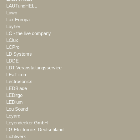
LAUTundHELL
Lawo
Lax Europa
Layher
LC - the live company
LClux
LCPro
LD Systems
LDDE
LDT Veranstaltungsservice
LEaT con
Lectrosonics
LEDBlade
LEDitgo
LEDium
Leu Sound
Leyard
Leyendecker GmbH
LG Electronics Deutschland
Lichtwerk