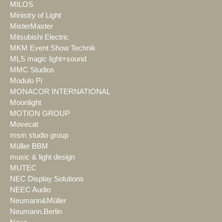
MILOS
Ministry of Light
MisterMaster
Mitsubishi Electric
MKM Event Show Technik
MLS magic light+sound
MMC Studios
Modulo Pi
MONACOR INTERNATIONAL
Moonlight
MOTION GROUP
Movecat
msm studio group
Müller BBM
music & light design
MUTEC
NEC Display Solutions
NEEC Audio
Neumann&Müller
Neumann.Berlin