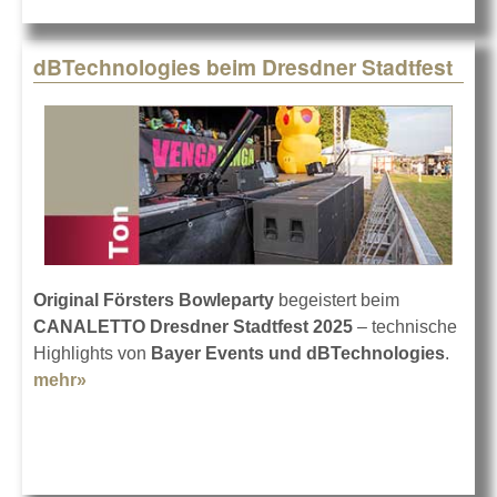
dBTechnologies beim Dresdner Stadtfest
Original Försters Bowleparty
begeistert beim
CANALETTO Dresdner Stadtfest 2025
– technische
Highlights von
Bayer Events und dBTechnologies
.
mehr»
about dBTechnologies beim Dresdner Stadtfest