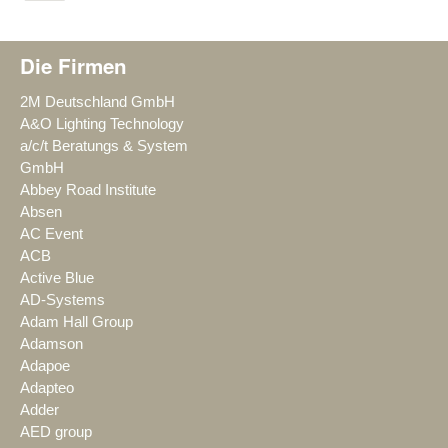
Die Firmen
2M Deutschland GmbH
A&O Lighting Technology
a/c/t Beratungs & System
GmbH
Abbey Road Institute
Absen
AC Event
ACB
Active Blue
AD-Systems
Adam Hall Group
Adamson
Adapoe
Adapteo
Adder
AED group