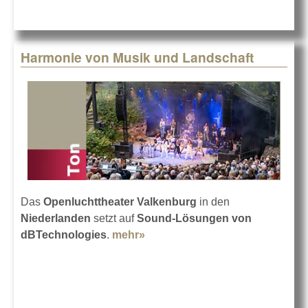
Harmonie von Musik und Landschaft
Das
Openluchttheater Valkenburg
in den
Niederlanden
setzt auf
Sound-Lösungen von
dBTechnologies
.
mehr»
about Harmonie von Musik
und Landschaft