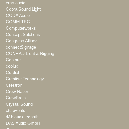
cma audio
Cobra Sound Light
CODA Audio
COMM-TEC
Computerworks
Concept Solutions
Congress Allianz
connectSignage
CONRAD Licht & Rigging
Contour
coolux
Cordial
Creative Technology
Crestron
Crew Nation
CrewBrain
Crystal Sound
ctc events
d&b audiotechnik
DAS Audio GmbH