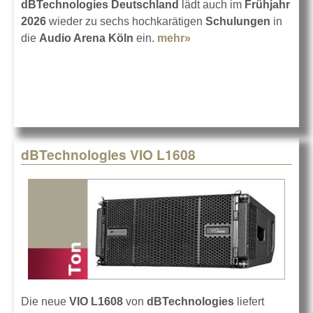
dBTechnologies Deutschland
lädt auch im
Frühjahr
2026
wieder zu sechs hochkarätigen
Schulungen
in
die
Audio Arena Köln
ein.
mehr»
about dBTechnologies
Schulungsprogramm
dBTechnologies VIO L1608
Die neue
VIO L1608
von
dBTechnologies
liefert