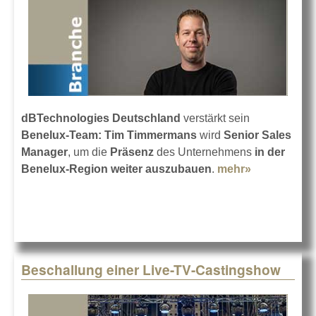
dBTechnologies Deutschland
verstärkt sein
Benelux-Team: Tim Timmermans
wird
Senior Sales
Manager
, um die
Präsenz
des Unternehmens
in der
Benelux-Region weiter auszubauen
.
mehr»
about Tim
Timmerman
bei
dBTechnolo
Beschallung einer Live-TV-Castingshow