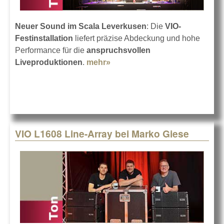
Neuer Sound im Scala Leverkusen
: Die
VIO-
Festinstallation
liefert präzise Abdeckung und hohe
Performance für die
anspruchsvollen
Liveproduktionen
.
mehr»
about VIO-Systeme im Scala
Leverkusen
VIO L1608 Line-Array bei Marko Giese