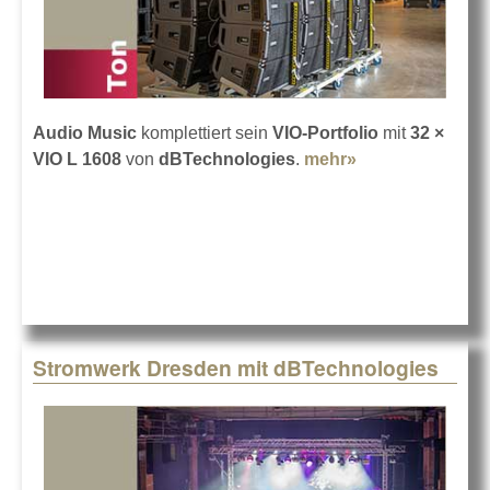
Audio Music
komplettiert sein
VIO-Portfolio
mit
32 ×
VIO L 1608
von
dBTechnologies
.
mehr»
about Mehr VIO
bei Audio Music
Stromwerk Dresden mit dBTechnologies