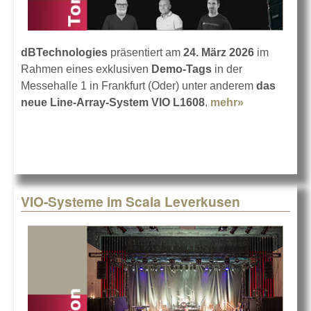
dBTechnologies
präsentiert am
24. März 2026
im
Rahmen eines exklusiven
Demo-Tags
in der
Messehalle 1 in Frankfurt (Oder) unter anderem
das
neue Line-Array-System VIO L1608
.
mehr»
about
dBTechnolo
VIO L1608
Demo-Tag
VIO-Systeme im Scala Leverkusen