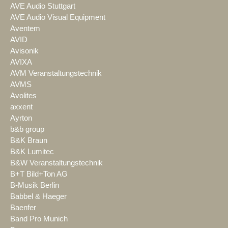
AVE Audio Stuttgart
AVE Audio Visual Equipment
Aventem
AVID
Avisonik
AVIXA
AVM Veranstaltungstechnik
AVMS
Avolites
axxent
Ayrton
b&b group
B&K Braun
B&K Lumitec
B&W Veranstaltungstechnik
B+T Bild+Ton AG
B-Musik Berlin
Babbel & Haeger
Baenfer
Band Pro Munich