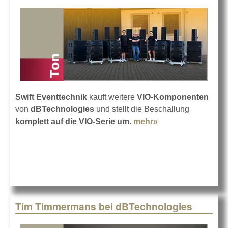
Swift Eventtechnik
kauft weitere
VIO-Komponenten
von
dBTechnologies
und stellt die Beschallung
komplett auf die VIO-Serie um
.
mehr»
about Swift
Eventtechnik
setzt auf die VIO-
Serie
Tim Timmermans bei dBTechnologies