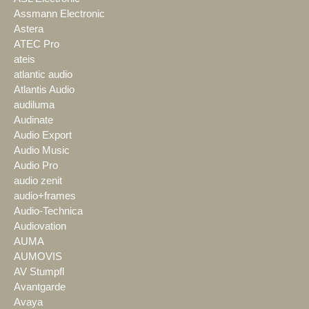
Assmann Electronic
Astera
ATEC Pro
ateis
atlantic audio
Atlantis Audio
audiluma
Audinate
Audio Export
Audio Music
Audio Pro
audio zenit
audio+frames
Audio-Technica
Audiovation
AUMA
AUMOVIS
AV Stumpfl
Avantgarde
Avaya