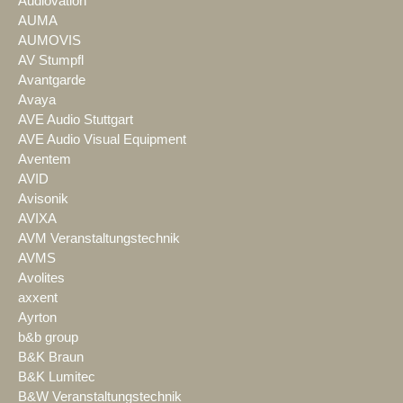
Audiovation
AUMA
AUMOVIS
AV Stumpfl
Avantgarde
Avaya
AVE Audio Stuttgart
AVE Audio Visual Equipment
Aventem
AVID
Avisonik
AVIXA
AVM Veranstaltungstechnik
AVMS
Avolites
axxent
Ayrton
b&b group
B&K Braun
B&K Lumitec
B&W Veranstaltungstechnik