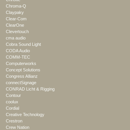
Chroma-Q
Claypaky
Clear-Com
ClearOne
Clevertouch
cma audio
Cobra Sound Light
CODA Audio
COMM-TEC
Computerworks
Concept Solutions
Congress Allianz
connectSignage
CONRAD Licht & Rigging
Contour
coolux
Cordial
Creative Technology
Crestron
Crew Nation