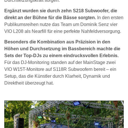
Durchsetzungskraft sorgen.
Ergänzt wurden sie durch zehn S218 Subwoofer, die
direkt an der Bühne für die Bässe sorgten.
In den ersten
Publikumsreihen nutze das Team um Dominik Senz vier
VIO L208 als Nearfill für eine perfekte Nahfeldversorgung.
Besonders die Kombination aus Präzision in den
Höhen und Durchsetzung im Bassbereich machte die
Sets der Top-DJs zu einem eindrucksvollen Erlebnis.
Für das DJ-Monitoring standen auf der MainStage zwei
VIO W15T-Monitore auf S118R Subwoofern bereit – ein
Setup, das die Künstler durch Klarheit, Dynamik und
Direktheit überzeugt hat.