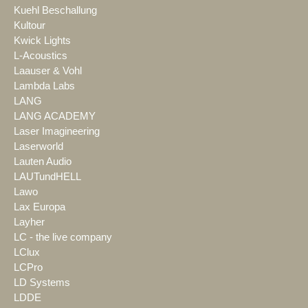
Kuehl Beschallung
Kultour
Kwick Lights
L-Acoustics
Laauser & Vohl
Lambda Labs
LANG
LANG ACADEMY
Laser Imagineering
Laserworld
Lauten Audio
LAUTundHELL
Lawo
Lax Europa
Layher
LC - the live company
LClux
LCPro
LD Systems
LDDE