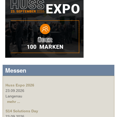
Messen
Huss Expo 2026
23.09.2026
Langenau
mehr ...
S14 Solutions Day
23.09.2026