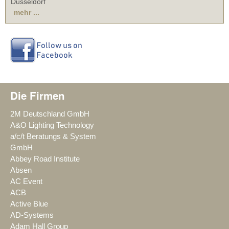
Düsseldorf
mehr ...
Die Firmen
2M Deutschland GmbH
A&O Lighting Technology
a/c/t Beratungs & System
GmbH
Abbey Road Institute
Absen
AC Event
ACB
Active Blue
AD-Systems
Adam Hall Group