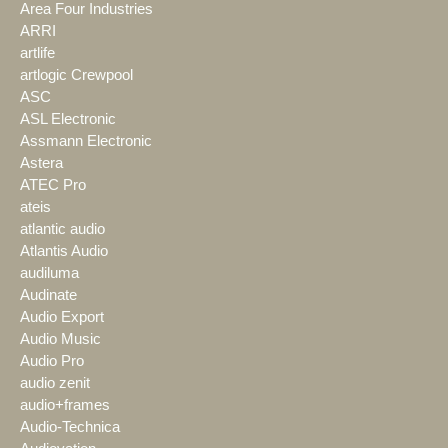
Area Four Industries
ARRI
artlife
artlogic Crewpool
ASC
ASL Electronic
Assmann Electronic
Astera
ATEC Pro
ateis
atlantic audio
Atlantis Audio
audiluma
Audinate
Audio Export
Audio Music
Audio Pro
audio zenit
audio+frames
Audio-Technica