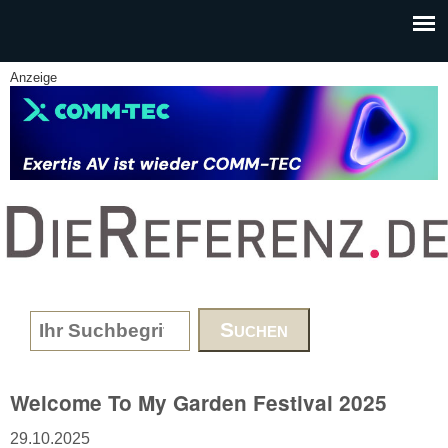
Skip to main content
Anzeige
www.DieReferenz.de
Search form
Welcome To My Garden Festival 2025
29.10.2025