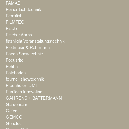
FAMAB
Feiner Lichttechnik
Ferrofish
FILMTEC
Fischer
Fischer Amps
flashlight Veranstaltungstechnik
Flottmeier & Rehrmann
Focon Showtechnic
Focusrite
Fohhn
Fotoboden
fournell showtechnik
Fraunhofer IDMT
FunTech Innovation
GAHRENS + BATTERMANN
Gardemann
Gefen
GEMCO
Genelec