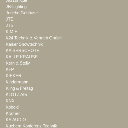
Jazzunique
JB-Lighting
Jericho Gehäuse
JTE
JTS
K.M.E.
K24 Technik & Vertrieb GmbH
Kaiser Showtechnik
KAISERSCHOTE
KALLE KRAUSE
Kern & Stelly
KFP
KIEKER
Kindermann
Kling & Freitag
KLOTZ AIS
KNX
Kobold
Kramer
KS AUDIO
Kuchem Konferenz Technik