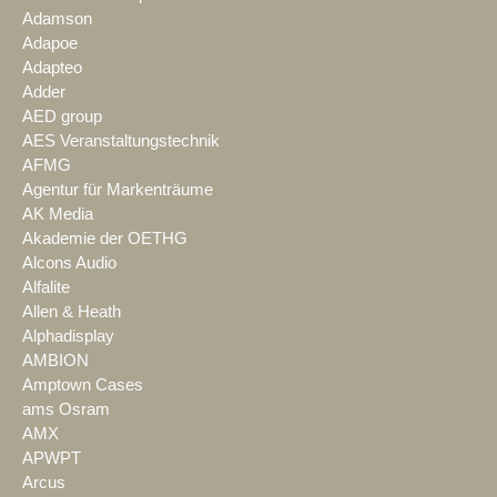
Adamson
Adapoe
Adapteo
Adder
AED group
AES Veranstaltungstechnik
AFMG
Agentur für Markenträume
AK Media
Akademie der OETHG
Alcons Audio
Alfalite
Allen & Heath
Alphadisplay
AMBION
Amptown Cases
ams Osram
AMX
APWPT
Arcus