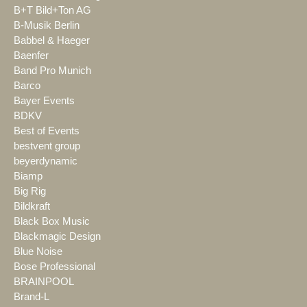
B+T Bild+Ton AG
B-Musik Berlin
Babbel & Haeger
Baenfer
Band Pro Munich
Barco
Bayer Events
BDKV
Best of Events
bestvent group
beyerdynamic
Biamp
Big Rig
Bildkraft
Black Box Music
Blackmagic Design
Blue Noise
Bose Professional
BRAINPOOL
Brand-L