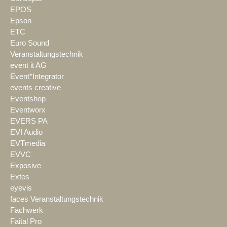
EPOS
Epson
ETC
Euro Sound
Veranstaltungstechnik
event it AG
Event*Integrator
events creative
Eventshop
Eventworx
EVERS PA
EVI Audio
EVTmedia
EVVC
Exposive
Extes
eyevis
faces Veranstaltungstechnik
Fachwerk
Faital Pro