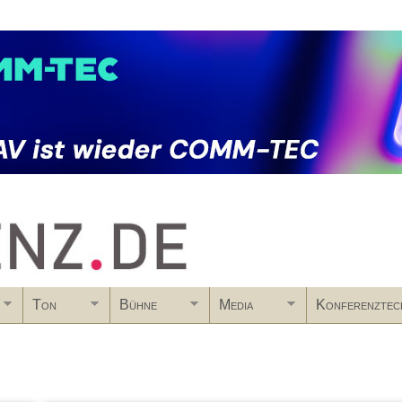
Skip to main content
Ton
Bühne
Media
Konferenztec