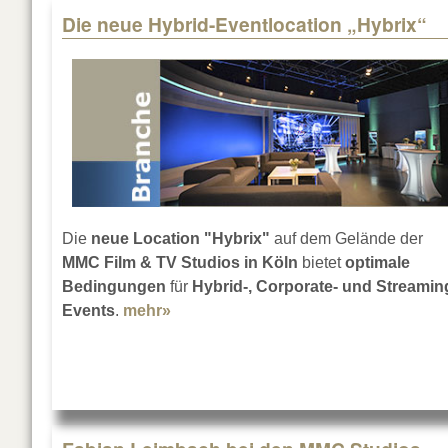
Die neue Hybrid-Eventlocation „Hybrix“
Die
neue Location "Hybrix"
auf dem Gelände der
MMC Film & TV Studios in Köln
bietet
optimale
Bedingungen
für
Hybrid-, Corporate- und Streamin
Events
.
mehr»
about Die neue Hybrid-Eventlocatio