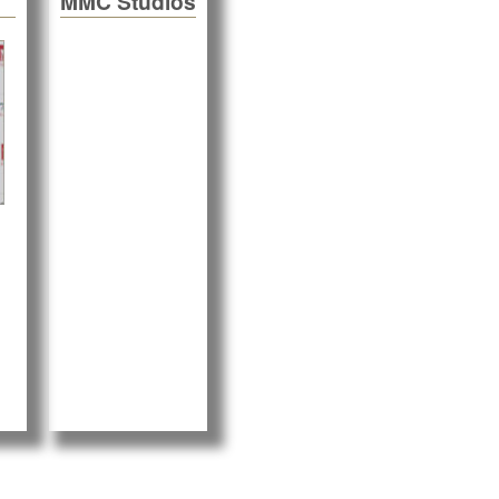
MMC Studios
MMC Studios