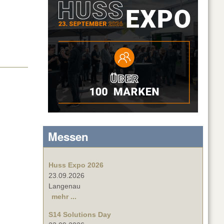
Messen
Huss Expo 2026
23.09.2026
Langenau
mehr ...
S14 Solutions Day