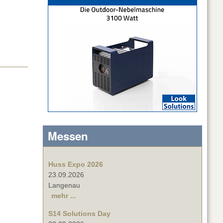
Messen
Huss Expo 2026
23.09.2026
Langenau
mehr ...
S14 Solutions Day