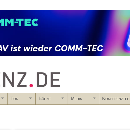
Skip to main content
Ton
Bühne
Media
Konferenztec