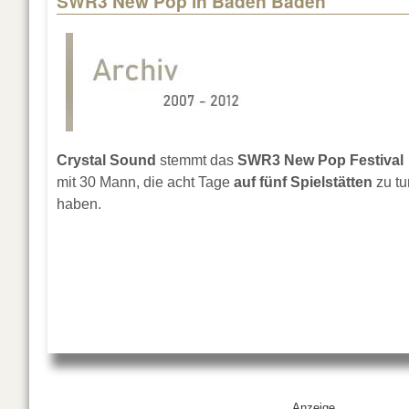
SWR3 New Pop in Baden Baden
Crystal Sound
stemmt das
SWR3 New Pop Festival
mit 30 Mann, die acht Tage
auf fünf Spielstätten
zu tu
haben.
Anzeige