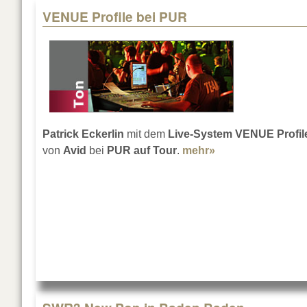
VENUE Profile bei PUR
Patrick Eckerlin
mit dem
Live-System VENUE Profil
von
Avid
bei
PUR auf Tour
.
mehr»
about VENUE Prof