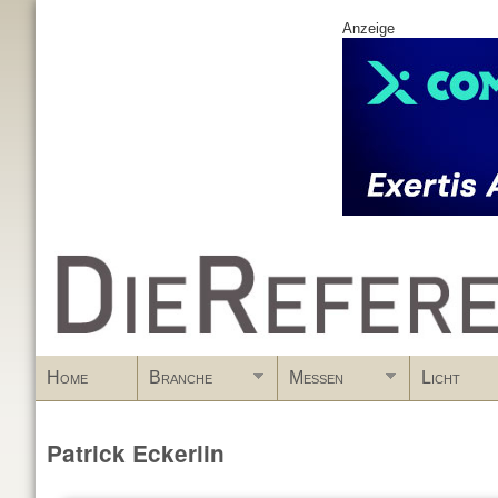
Anzeige
www.DieReferenz.de
Home
Branche
Messen
Licht
Patrick Eckerlin