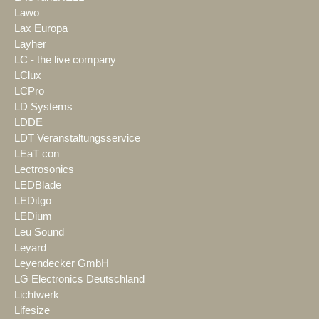
Lawo
Lax Europa
Layher
LC - the live company
LClux
LCPro
LD Systems
LDDE
LDT Veranstaltungsservice
LEaT con
Lectrosonics
LEDBlade
LEDitgo
LEDium
Leu Sound
Leyard
Leyendecker GmbH
LG Electronics Deutschland
Lichtwerk
Lifesize