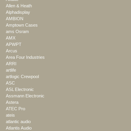
Allen & Heath
Alphadisplay
AMBION
Amptown Cases
ams Osram
AMX
APWPT
Arcus
Area Four Industries
ARRI
artlife
artlogic Crewpool
ASC
ASL Electronic
Assmann Electronic
Astera
ATEC Pro
ateis
atlantic audio
Atlantis Audio