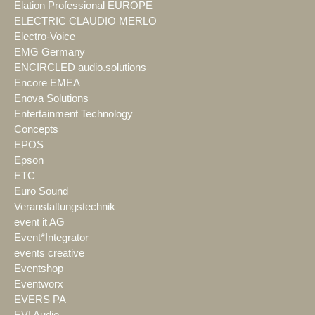
Elation Professional EUROPE
ELECTRIC CLAUDIO MERLO
Electro-Voice
EMG Germany
ENCIRCLED audio.solutions
Encore EMEA
Enova Solutions
Entertainment Technology
Concepts
EPOS
Epson
ETC
Euro Sound
Veranstaltungstechnik
event it AG
Event*Integrator
events creative
Eventshop
Eventworx
EVERS PA
EVI Audio