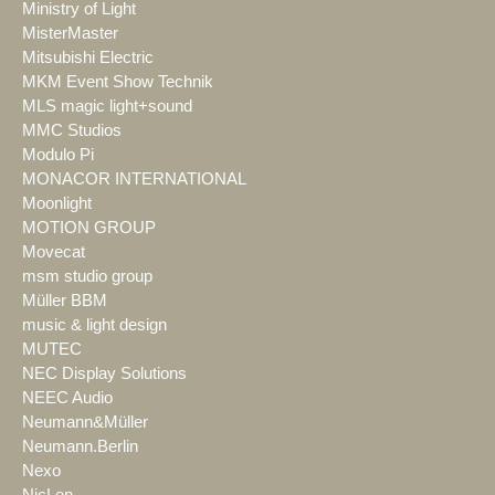
Ministry of Light
MisterMaster
Mitsubishi Electric
MKM Event Show Technik
MLS magic light+sound
MMC Studios
Modulo Pi
MONACOR INTERNATIONAL
Moonlight
MOTION GROUP
Movecat
msm studio group
Müller BBM
music & light design
MUTEC
NEC Display Solutions
NEEC Audio
Neumann&Müller
Neumann.Berlin
Nexo
NicLen