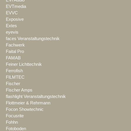
EVTmedia
EVVC
Exposive
Extes
eyevis
faces Veranstaltungstechnik
Fachwerk
Faital Pro
FAMAB
Feiner Lichttechnik
Ferrofish
FILMTEC
Fischer
Fischer Amps
flashlight Veranstaltungstechnik
Flottmeier & Rehrmann
Focon Showtechnic
Focusrite
Fohhn
Fotoboden