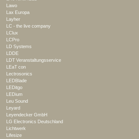
Lawo
Lax Europa
Layher
LC - the live company
LClux
LCPro
LD Systems
LDDE
LDT Veranstaltungsservice
LEaT con
Lectrosonics
LEDBlade
LEDitgo
LEDium
Leu Sound
Leyard
Leyendecker GmbH
LG Electronics Deutschland
Lichtwerk
Lifesize