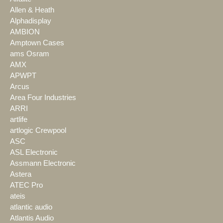
Allen & Heath
Alphadisplay
AMBION
Amptown Cases
ams Osram
AMX
APWPT
Arcus
Area Four Industries
ARRI
artlife
artlogic Crewpool
ASC
ASL Electronic
Assmann Electronic
Astera
ATEC Pro
ateis
atlantic audio
Atlantis Audio