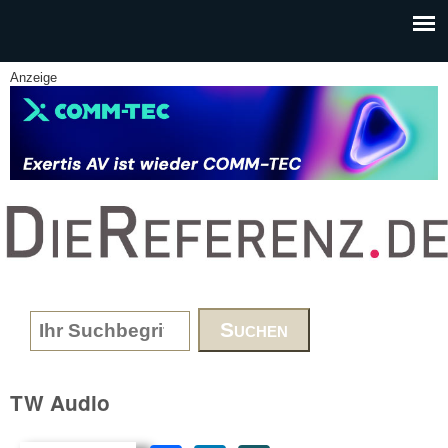
Skip to main content
Anzeige
www.DieReferenz.de
Search form
TW Audio