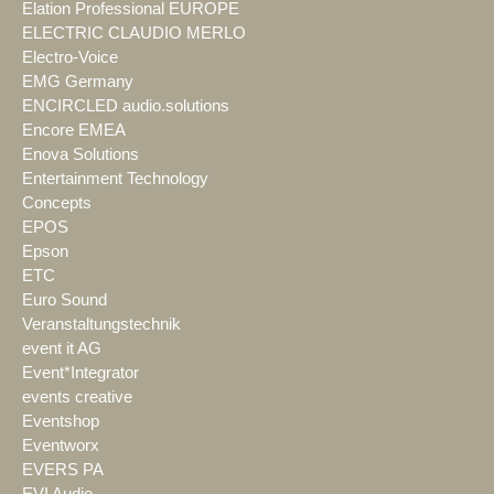
Elation Professional EUROPE
ELECTRIC CLAUDIO MERLO
Electro-Voice
EMG Germany
ENCIRCLED audio.solutions
Encore EMEA
Enova Solutions
Entertainment Technology
Concepts
EPOS
Epson
ETC
Euro Sound
Veranstaltungstechnik
event it AG
Event*Integrator
events creative
Eventshop
Eventworx
EVERS PA
EVI Audio