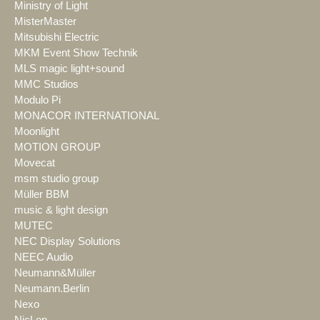
Ministry of Light
MisterMaster
Mitsubishi Electric
MKM Event Show Technik
MLS magic light+sound
MMC Studios
Modulo Pi
MONACOR INTERNATIONAL
Moonlight
MOTION GROUP
Movecat
msm studio group
Müller BBM
music & light design
MUTEC
NEC Display Solutions
NEEC Audio
Neumann&Müller
Neumann.Berlin
Nexo
NicLen