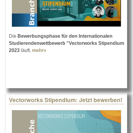
Die
Bewerbungsphase für den Internationalen
Studierendenwettbewerb "Vectorworks Stipendium
2023
läuft.
mehr»
about Jetzt bewerben: Vectorworks
Stipendium
Vectorworks Stipendium: Jetzt bewerben!