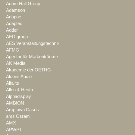
Adam Hall Group
Adamson
Adapoe
Adapteo
Adder
AED group
AES Veranstaltungstechnik
AFMG
Agentur für Markenträume
AK Media
Akademie der OETHG
Alcons Audio
Alfalite
Allen & Heath
Alphadisplay
AMBION
Amptown Cases
ams Osram
AMX
APWPT