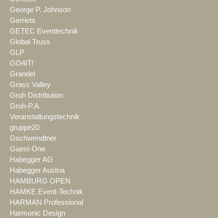
George P. Johnson
Gerriets
GETEC Eventtechnik
Global Truss
GLP
GO4IT!
Grandel
Grass Valley
Groh Distribution
Groh-P.A.
Veranstaltungstechnik
gruppe20
Gschwendtner
Guest-One
Habegger AG
Habegger Austria
HAMBURG OPEN
HAMKE Event-Technik
HARMAN Professional
Harmonic Design