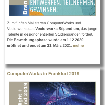
Zum fünften Mal starten ComputerWorks und
Vectorworks das
Vectorworks Stipendium
, das junge
Talente in designorientierten Studiengängen fördert.
Die
Bewerbungsphase wurde am 1.12.2020
eröffnet und endet am 31. März 2021
.
mehr»
about
Vectorwork
Stipendium
Jetzt
bewerben!
ComputerWorks in Frankfurt 2019