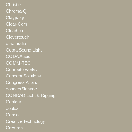
Christie
Chroma-Q
Claypaky
Clear-Com
ClearOne
Clevertouch
cma audio
Cobra Sound Light
CODA Audio
COMM-TEC
Computerworks
Concept Solutions
Congress Allianz
connectSignage
CONRAD Licht & Rigging
Contour
coolux
Cordial
Creative Technology
Crestron