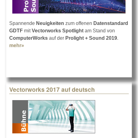
Spannende
Neuigkeiten
zum offenen
Datenstandard
GDTF
mit
Vectorworks Spotlight
am Stand von
ComputerWorks
auf der
Prolight + Sound 2019
.
mehr»
about ComputerWorks in Frankfurt 2019
Vectorworks 2017 auf deutsch