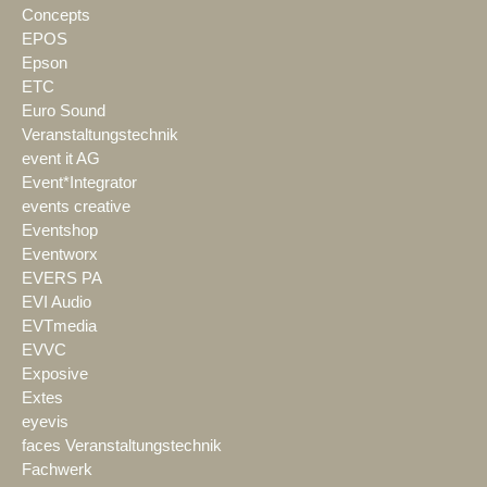
Concepts
EPOS
Epson
ETC
Euro Sound
Veranstaltungstechnik
event it AG
Event*Integrator
events creative
Eventshop
Eventworx
EVERS PA
EVI Audio
EVTmedia
EVVC
Exposive
Extes
eyevis
faces Veranstaltungstechnik
Fachwerk