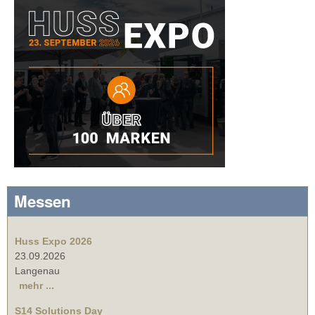
Messen
Huss Expo 2026
23.09.2026
Langenau
mehr ...
S14 Solutions Day