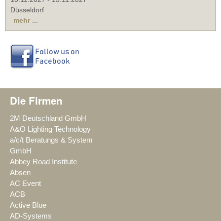
Düsseldorf
mehr ...
Die Firmen
2M Deutschland GmbH
A&O Lighting Technology
a/c/t Beratungs & System
GmbH
Abbey Road Institute
Absen
AC Event
ACB
Active Blue
AD-Systems