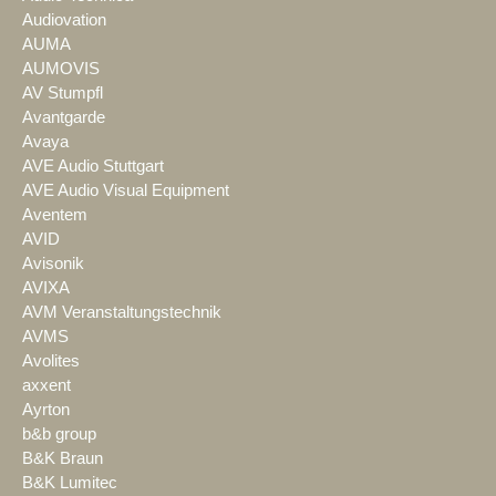
Audiovation
AUMA
AUMOVIS
AV Stumpfl
Avantgarde
Avaya
AVE Audio Stuttgart
AVE Audio Visual Equipment
Aventem
AVID
Avisonik
AVIXA
AVM Veranstaltungstechnik
AVMS
Avolites
axxent
Ayrton
b&b group
B&K Braun
B&K Lumitec