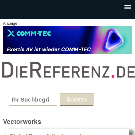
Skip to main content
Anzeige
www.DieReferenz.de
Search form
Vectorworks