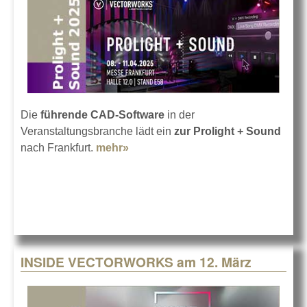
Die
führende CAD-Software
in der
Veranstaltungsbranche lädt ein
zur Prolight + Sound
nach Frankfurt.
mehr»
about Vectorworks in Frankfurt
2025
INSIDE VECTORWORKS am 12. März