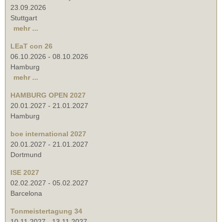
23.09.2026
Stuttgart
mehr ...
LEaT con 26
06.10.2026
-
08.10.2026
Hamburg
mehr ...
HAMBURG OPEN 2027
20.01.2027
-
21.01.2027
Hamburg
boe international 2027
20.01.2027
-
21.01.2027
Dortmund
ISE 2027
02.02.2027
-
05.02.2027
Barcelona
Tonmeistertagung 34
10.11.2027
-
13.11.2027