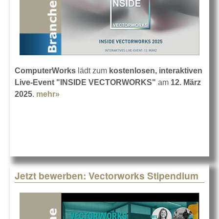
ComputerWorks
lädt zum
kostenlosen, interaktiven
Live-Event "INSIDE VECTORWORKS"
am
12. März
2025
.
mehr»
about INSIDE VECTORWORKS am 12.
März
Jetzt bewerben: Vectorworks Stipendium