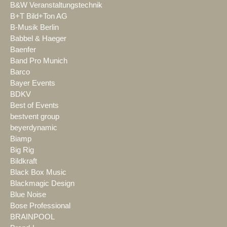
B&W Veranstaltungstechnik
B+T Bild+Ton AG
B-Musik Berlin
Babbel & Haeger
Baenfer
Band Pro Munich
Barco
Bayer Events
BDKV
Best of Events
bestvent group
beyerdynamic
Biamp
Big Rig
Bildkraft
Black Box Music
Blackmagic Design
Blue Noise
Bose Professional
BRAINPOOL