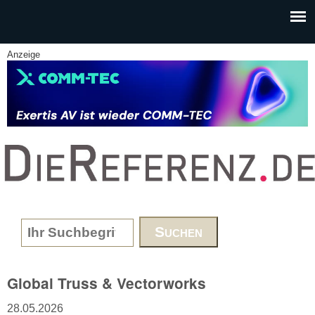
Skip to main content
Anzeige
www.DieReferenz.de
Search form
Global Truss & Vectorworks
28.05.2026