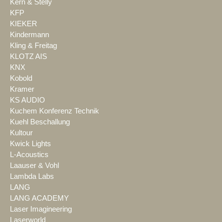
Kern & Stelly
KFP
KIEKER
Kindermann
Kling & Freitag
KLOTZ AIS
KNX
Kobold
Kramer
KS AUDIO
Kuchem Konferenz Technik
Kuehl Beschallung
Kultour
Kwick Lights
L-Acoustics
Laauser & Vohl
Lambda Labs
LANG
LANG ACADEMY
Laser Imagineering
Laserworld