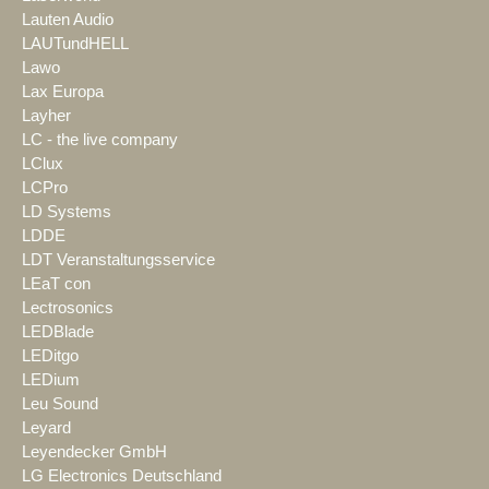
Lauten Audio
LAUTundHELL
Lawo
Lax Europa
Layher
LC - the live company
LClux
LCPro
LD Systems
LDDE
LDT Veranstaltungsservice
LEaT con
Lectrosonics
LEDBlade
LEDitgo
LEDium
Leu Sound
Leyard
Leyendecker GmbH
LG Electronics Deutschland