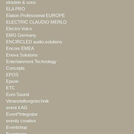
einstein & sons
ELA PRO
Elation Professional EUROPE
ELECTRIC CLAUDIO MERLO
Electro-Voice
EMG Germany
ENCIRCLED audio.solutions
Encore EMEA
Enova Solutions
Entertainment Technology
Concepts
EPOS
Epson
ETC
Euro Sound
Veranstaltungstechnik
event it AG
Event*Integrator
events creative
Eventshop
Eventworx