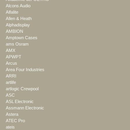
Alcons Audio
Alfalite
Allen & Heath
Alphadisplay
AMBION
Amptown Cases
ams Osram
AMX
APWPT
Arcus
Area Four Industries
ARRI
artlife
artlogic Crewpool
ASC
ASL Electronic
Assmann Electronic
Astera
ATEC Pro
ateis