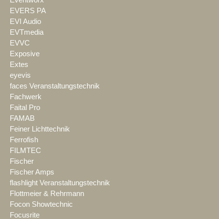
EVERS PA
EVI Audio
EVTmedia
EVVC
Exposive
Extes
eyevis
faces Veranstaltungstechnik
Fachwerk
Faital Pro
FAMAB
Feiner Lichttechnik
Ferrofish
FILMTEC
Fischer
Fischer Amps
flashlight Veranstaltungstechnik
Flottmeier & Rehrmann
Focon Showtechnic
Focusrite