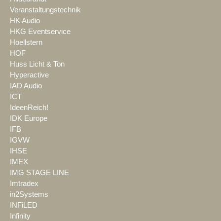
Veranstaltungstechnik
HK Audio
HKG Eventservice
Hoellstern
HOF
Huss Licht & Ton
Hyperactive
IAD Audio
ICT
IdeenReich!
IDK Europe
IFB
IGVW
IHSE
IMEX
IMG STAGE LINE
Imtradex
in2Systems
INFiLED
Infinity