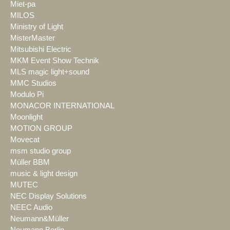
Miet-pa
MILOS
Ministry of Light
MisterMaster
Mitsubishi Electric
MKM Event Show Technik
MLS magic light+sound
MMC Studios
Modulo Pi
MONACOR INTERNATIONAL
Moonlight
MOTION GROUP
Movecat
msm studio group
Müller BBM
music & light design
MUTEC
NEC Display Solutions
NEEC Audio
Neumann&Müller
Neumann.Berlin