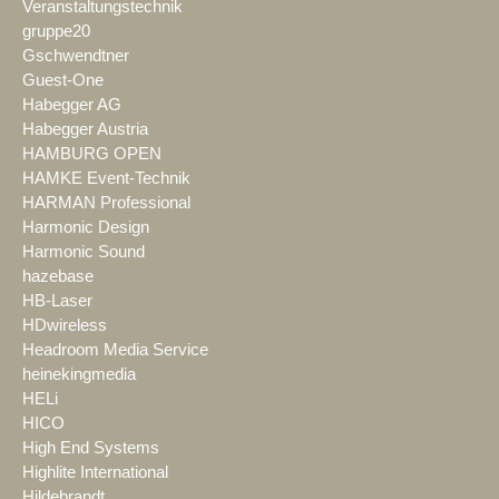
Veranstaltungstechnik
gruppe20
Gschwendtner
Guest-One
Habegger AG
Habegger Austria
HAMBURG OPEN
HAMKE Event-Technik
HARMAN Professional
Harmonic Design
Harmonic Sound
hazebase
HB-Laser
HDwireless
Headroom Media Service
heinekingmedia
HELi
HICO
High End Systems
Highlite International
Hildebrandt