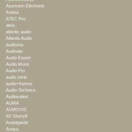
Assmann Electronic
Astera
ATEC Pro
ateis
atlantic audio
Atlantis Audio
audiluma
Audinate
Audio Export
Audio Music
Audio Pro
audio zenit
audio+frames
Audio-Technica
Audiovation
AUMA
AUMOVIS
AV Stumpfl
Avantgarde
Avaya