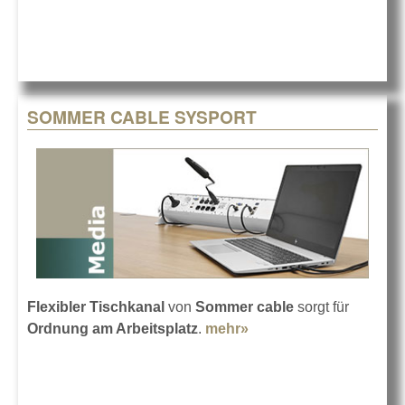
AQUA MARINEX
SOMMER CABLE SYSPORT
Flexibler Tischkanal
von
Sommer cable
sorgt für
Ordnung am Arbeitsplatz
.
mehr»
about SOMMER
CABLE SYSPORT