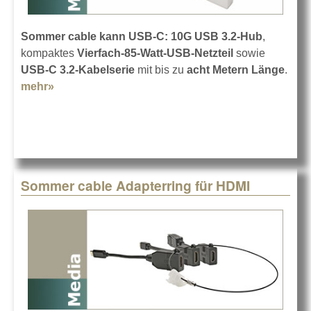
Sommer cable kann USB-C:
10G USB 3.2-Hub
,
kompaktes
Vierfach-85-Watt-USB-Netzteil
sowie
USB-C 3.2-Kabelserie
mit bis zu
acht Metern Länge
.
mehr»
about USB-C-Lösungen von Sommer cable
Sommer cable Adapterring für HDMI