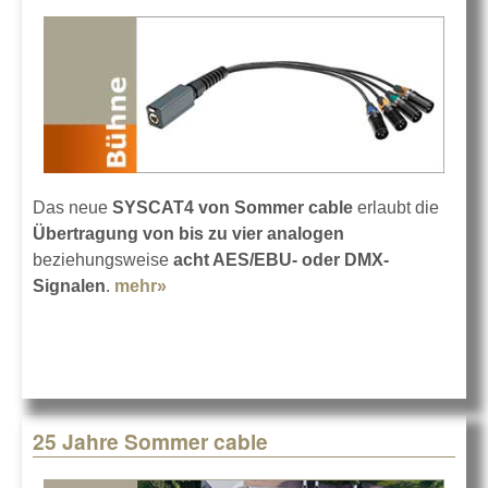
Das neue
SYSCAT4 von Sommer cable
erlaubt die
Übertragung von bis zu vier analogen
beziehungsweise
acht AES/EBU- oder DMX-
Signalen
.
mehr»
about Sommer cable SYSCAT4
25 Jahre Sommer cable