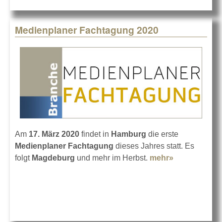
Medienplaner Fachtagung 2020
Am
17. März 2020
findet in
Hamburg
die erste
Medienplaner Fachtagung
dieses Jahres statt. Es
folgt
Magdeburg
und mehr im Herbst.
mehr»
about
Medienplane
Fachtagung
2020