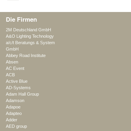
Die Firmen
2M Deutschland GmbH
A&O Lighting Technology
a/c/t Beratungs & System
GmbH
Abbey Road Institute
Absen
AC Event
ACB
Active Blue
AD-Systems
Adam Hall Group
Adamson
Adapoe
Adapteo
Adder
AED group