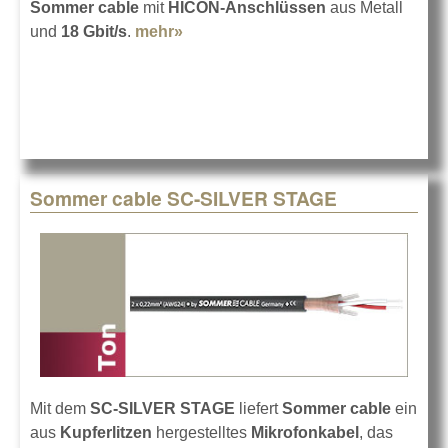
Sommer cable
mit
HICON-Anschlüssen
aus Metall
und
18 Gbit/s
.
mehr»
about Sommer HI-HOIC
Sommer cable SC-SILVER STAGE
Mit dem
SC-SILVER STAGE
liefert
Sommer cable
ein
aus
Kupferlitzen
hergestelltes
Mikrofonkabel
, das