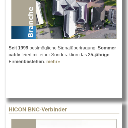
Seit 1999
bestmögliche Signalübertragung:
Sommer
cable
feiert mit einer Sonderaktion das
25-jährige
Firmenbestehen
.
mehr»
about 25 Jahre Sommer cable
HICON BNC-Verbinder