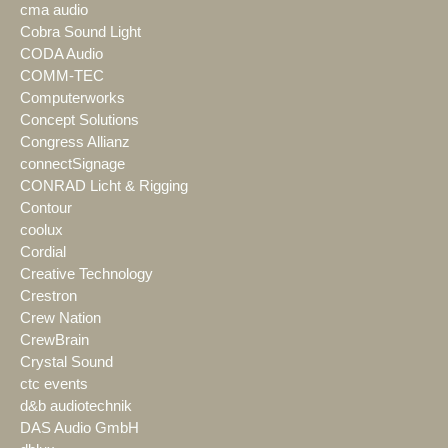
cma audio
Cobra Sound Light
CODA Audio
COMM-TEC
Computerworks
Concept Solutions
Congress Allianz
connectSignage
CONRAD Licht & Rigging
Contour
coolux
Cordial
Creative Technology
Crestron
Crew Nation
CrewBrain
Crystal Sound
ctc events
d&b audiotechnik
DAS Audio GmbH