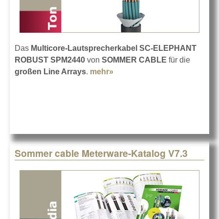
Das
Multicore-Lautsprecherkabel SC-ELEPHANT
ROBUST SPM2440
von
SOMMER CABLE
für die
großen Line Arrays
.
mehr»
about Neues Multicore von
SOMMER CABLE
Sommer cable Meterware-Katalog V7.3