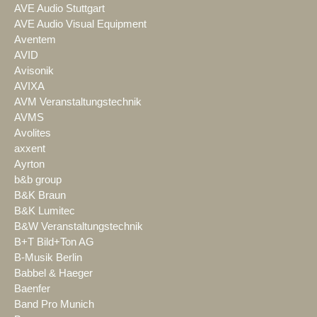
AVE Audio Stuttgart
AVE Audio Visual Equipment
Aventem
AVID
Avisonik
AVIXA
AVM Veranstaltungstechnik
AVMS
Avolites
axxent
Ayrton
b&b group
B&K Braun
B&K Lumitec
B&W Veranstaltungstechnik
B+T Bild+Ton AG
B-Musik Berlin
Babbel & Haeger
Baenfer
Band Pro Munich