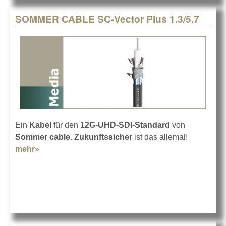
SOMMER CABLE SC-Vector Plus 1.3/5.7
Ein
Kabel
für den
12G-UHD-SDI-Standard
von
Sommer cable
.
Zukunftssicher
ist das allemal!
mehr»
about SOMMER CABLE SC-Vector Plus 1.3/5.7