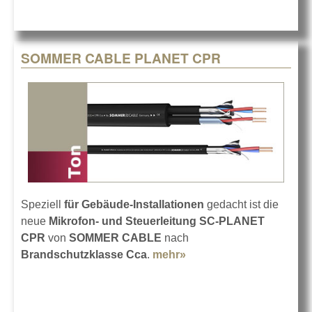
SOMMER CABLE PLANET CPR
Speziell
für Gebäude-Installationen
gedacht ist die
neue
Mikrofon- und Steuerleitung SC-PLANET
CPR
von
SOMMER CABLE
nach
Brandschutzklasse Cca
.
mehr»
about SOMMER CABLE
PLANET CPR