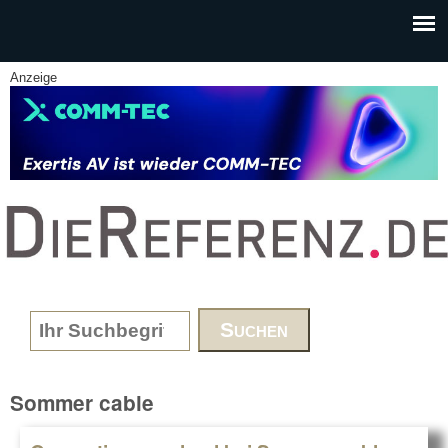
Skip to main content
Anzeige
www.DieReferenz.de
Search form
Sommer cable