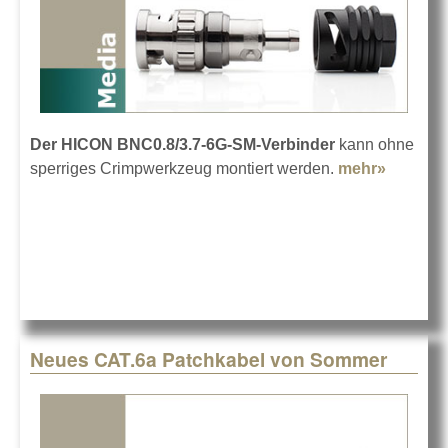
Der HICON BNC0.8/3.7-6G-SM-Verbinder
kann ohne
sperriges Crimpwerkzeug montiert werden.
mehr»
about
HICON
BNC-
Verbind
Neues CAT.6a Patchkabel von Sommer