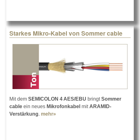
Starkes Mikro-Kabel von Sommer cable
Mit dem
SEMICOLON 4 AES/EBU
bringt
Sommer
cable
ein neues
Mikrofonkabel
mit
ARAMID-
Verstärkung
.
mehr»
about Starkes Mikro-Kabel von
Sommer cable