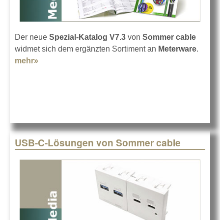
Der neue
Spezial-Katalog V7.3
von
Sommer cable
widmet sich dem ergänzten Sortiment an
Meterware
.
mehr»
about Sommer cable Meterware-Katalog V7.3
USB-C-Lösungen von Sommer cable