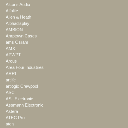
Alcons Audio
Alfalite
Allen & Heath
Alphadisplay
AMBION
Amptown Cases
ams Osram
AMX
APWPT
Arcus
Area Four Industries
ARRI
artlife
artlogic Crewpool
ASC
ASL Electronic
Assmann Electronic
Astera
ATEC Pro
ateis