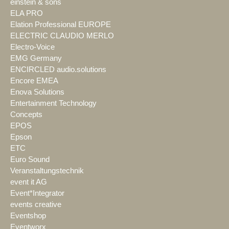
einstein & sons
ELA PRO
Elation Professional EUROPE
ELECTRIC CLAUDIO MERLO
Electro-Voice
EMG Germany
ENCIRCLED audio.solutions
Encore EMEA
Enova Solutions
Entertainment Technology
Concepts
EPOS
Epson
ETC
Euro Sound
Veranstaltungstechnik
event it AG
Event*Integrator
events creative
Eventshop
Eventworx