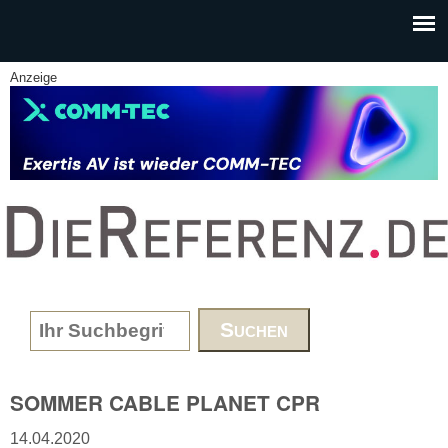
Skip to main content
Anzeige
www.DieReferenz.de
Search form
SOMMER CABLE PLANET CPR
14.04.2020