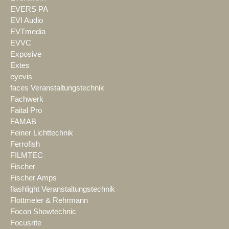
EVERS PA
EVI Audio
EVTmedia
EVVC
Exposive
Extes
eyevis
faces Veranstaltungstechnik
Fachwerk
Faital Pro
FAMAB
Feiner Lichttechnik
Ferrofish
FILMTEC
Fischer
Fischer Amps
flashlight Veranstaltungstechnik
Flottmeier & Rehrmann
Focon Showtechnic
Focusrite