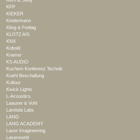
Kern & Stelly
KFP
KIEKER
Kindermann
Kling & Freitag
KLOTZ AIS
KNX
Kobold
Kramer
KS AUDIO
Kuchem Konferenz Technik
Kuehl Beschallung
Kultour
Kwick Lights
L-Acoustics
Laauser & Vohl
Lambda Labs
LANG
LANG ACADEMY
Laser Imagineering
Laserworld