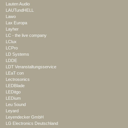
Lauten Audio
LAUTundHELL
Lawo
Lax Europa
Layher
LC - the live company
LClux
LCPro
LD Systems
LDDE
LDT Veranstaltungsservice
LEaT con
Lectrosonics
LEDBlade
LEDitgo
LEDium
Leu Sound
Leyard
Leyendecker GmbH
LG Electronics Deutschland