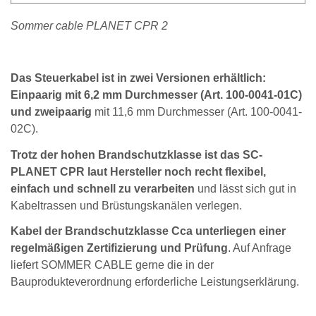
Sommer cable PLANET CPR 2
Das Steuerkabel ist in zwei Versionen erhältlich:
Einpaarig mit 6,2 mm Durchmesser (Art. 100-0041-01C)
und zweipaarig
mit 11,6 mm Durchmesser (Art. 100-0041-
02C).
Trotz der hohen Brandschutzklasse ist das SC-
PLANET CPR laut Hersteller noch recht flexibel,
einfach und schnell zu verarbeiten
und lässt sich gut in
Kabeltrassen und Brüstungskanälen verlegen.
Kabel der Brandschutzklasse Cca unterliegen einer
regelmäßigen Zertifizierung und Prüfung
. Auf Anfrage
liefert SOMMER CABLE gerne die in der
Bauprodukteverordnung erforderliche Leistungserklärung.