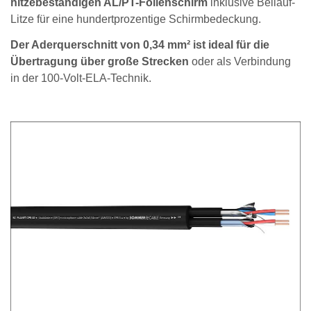
hitzebeständigen AL/PT-Folienschirm
inklusive Beilauf-
Litze für eine hundertprozentige Schirmbedeckung.
Der Aderquerschnitt von 0,34 mm² ist ideal für die
Übertragung über große Strecken
oder als Verbindung
in der 100-Volt-ELA-Technik.