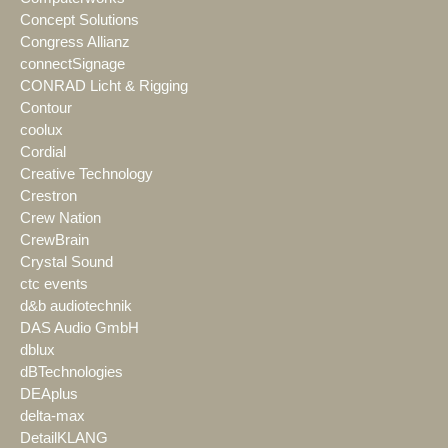
Concept Solutions
Congress Allianz
connectSignage
CONRAD Licht & Rigging
Contour
coolux
Cordial
Creative Technology
Crestron
Crew Nation
CrewBrain
Crystal Sound
ctc events
d&b audiotechnik
DAS Audio GmbH
dblux
dBTechnologies
DEAplus
delta-max
DetailKLANG