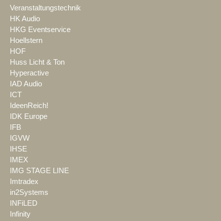
Veranstaltungstechnik
HK Audio
HKG Eventservice
Hoellstern
HOF
Huss Licht & Ton
Hyperactive
IAD Audio
ICT
IdeenReich!
IDK Europe
IFB
IGVW
IHSE
IMEX
IMG STAGE LINE
Imtradex
in2Systems
INFiLED
Infinity