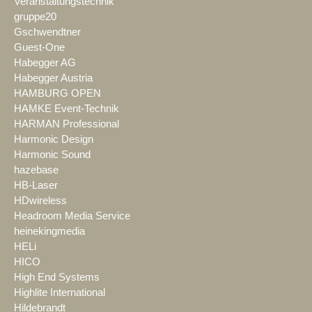
Veranstaltungstechnik
gruppe20
Gschwendtner
Guest-One
Habegger AG
Habegger Austria
HAMBURG OPEN
HAMKE Event-Technik
HARMAN Professional
Harmonic Design
Harmonic Sound
hazebase
HB-Laser
HDwireless
Headroom Media Service
heinekingmedia
HELi
HICO
High End Systems
Highlite International
Hildebrandt