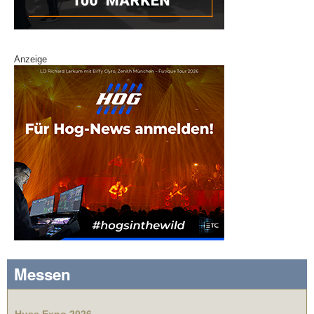
Anzeige
Messen
Huss Expo 2026