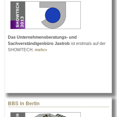
Das Unternehmensberatungs- und
Sachverständigenbüro Jastrob
ist erstmals auf der
SHOWTECH.
mehr»
about Jastrob auf der SHOWTECH
BBS in Berlin