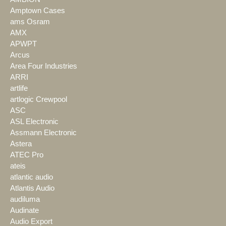
Amptown Cases
ams Osram
AMX
APWPT
Arcus
Area Four Industries
ARRI
artlife
artlogic Crewpool
ASC
ASL Electronic
Assmann Electronic
Astera
ATEC Pro
ateis
atlantic audio
Atlantis Audio
audiluma
Audinate
Audio Export