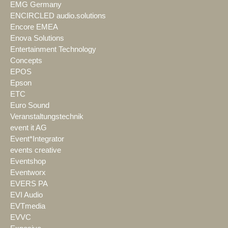
EMG Germany
ENCIRCLED audio.solutions
Encore EMEA
Enova Solutions
Entertainment Technology
Concepts
EPOS
Epson
ETC
Euro Sound
Veranstaltungstechnik
event it AG
Event*Integrator
events creative
Eventshop
Eventworx
EVERS PA
EVI Audio
EVTmedia
EVVC