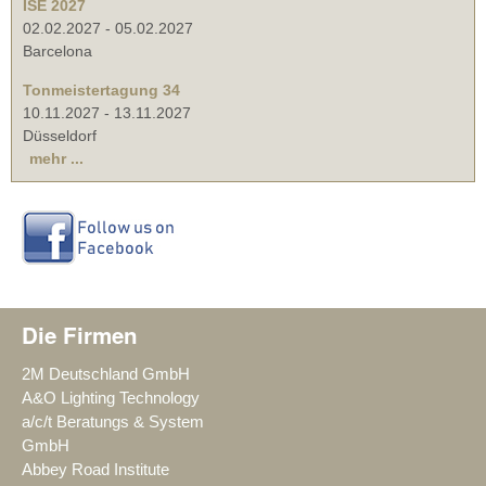
ISE 2027
02.02.2027
-
05.02.2027
Barcelona
Tonmeistertagung 34
10.11.2027
-
13.11.2027
Düsseldorf
mehr ...
Die Firmen
2M Deutschland GmbH
A&O Lighting Technology
a/c/t Beratungs & System
GmbH
Abbey Road Institute