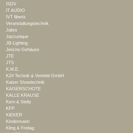
ISDV
IT AUDIO
IVT Ilbertz
Veranstaltungstechnik
Jabra
Jazzunique
JB-Lighting
Jericho Gehäuse
JTE
JTS
K.M.E.
K24 Technik & Vertrieb GmbH
Kaiser Showtechnik
KAISERSCHOTE
KALLE KRAUSE
Kern & Stelly
KFP
KIEKER
Kindermann
Kling & Freitag