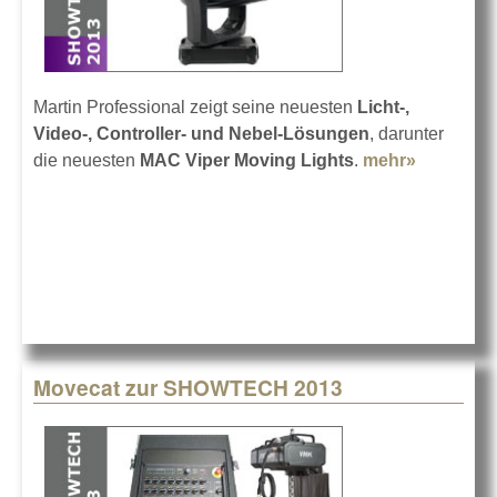
Martin Professional zeigt seine neuesten
Licht-,
Video-, Controller- und Nebel-Lösungen
, darunter
die neuesten
MAC Viper Moving Lights
.
mehr»
about Mar
auf der
SHOWTE
2013
Movecat zur SHOWTECH 2013