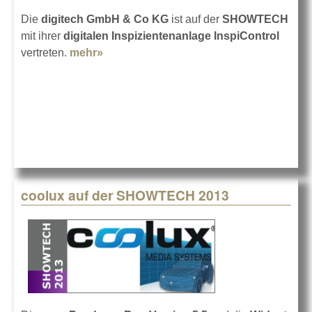
Die
digitech GmbH & Co KG
ist auf der
SHOWTECH
mit ihrer
digitalen Inspizientenanlage InspiControl
vertreten.
mehr»
about digitech auf der SHOWTECH
coolux auf der SHOWTECH 2013