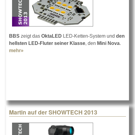
BBS
zeigt das
OktaLED
LED-Ketten-System und
den
hellsten LED-Fluter seiner Klasse
, den
Mini Nova
.
mehr»
about BBS in Berlin
Martin auf der SHOWTECH 2013