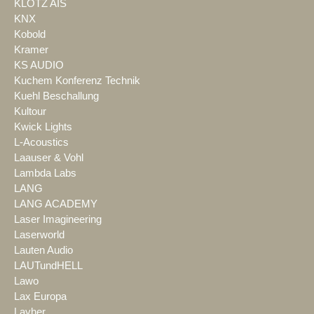
KLOTZ AIS
KNX
Kobold
Kramer
KS AUDIO
Kuchem Konferenz Technik
Kuehl Beschallung
Kultour
Kwick Lights
L-Acoustics
Laauser & Vohl
Lambda Labs
LANG
LANG ACADEMY
Laser Imagineering
Laserworld
Lauten Audio
LAUTundHELL
Lawo
Lax Europa
Layher