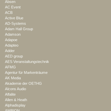
Absen
AC Event
ACB
Active Blue
AD-Systems
Adam Hall Group
Adamson
Adapoe
Adapteo
Adder
AED group
AES Veranstaltungstechnik
AFMG
Agentur für Markenträume
AK Media
Akademie der OETHG
Alcons Audio
Alfalite
Allen & Heath
Alphadisplay
AMBION