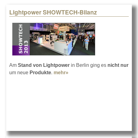
Lightpower SHOWTECH-Bilanz
Pages
Am
Stand von Lightpower
in Berlin ging es
nicht nur
um neue
Produkte
.
mehr»
about Lightpower
SHOWTECH-Bilanz