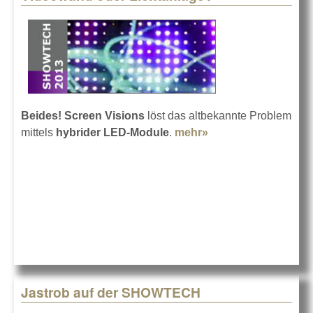
Beides! Screen Visions
löst das altbekannte Problem
mittels
hybrider LED-Module
.
mehr»
about Videowand
oder Lichtanlage?
Jastrob auf der SHOWTECH