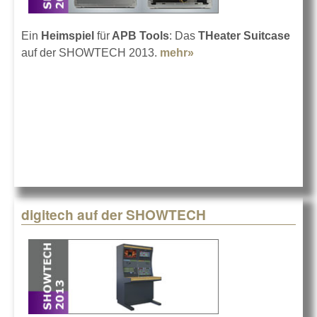
Ein
Heimspiel
für
APB Tools
: Das
THeater Suitcase
auf der SHOWTECH 2013.
mehr»
about APB Tools auf
der SHOWTECH
digitech auf der SHOWTECH