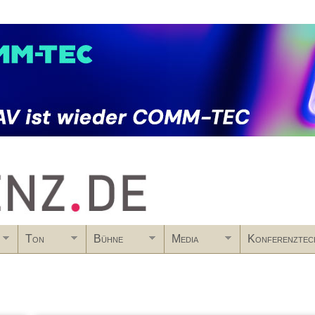
Skip to main content
Ton
Bühne
Media
Konferenztec