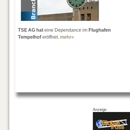
TSE AG hat
eine Dependance im
Flughafen
Tempelhof
eröffnet.
mehr»
about TSE AG expandiert
Anzeige