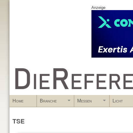
Anzeige
www.DieReferenz.de
Home
Branche
Messen
Licht
TSE