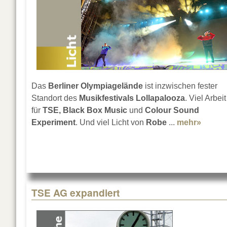
Das
Berliner Olympiagelände
ist inzwischen fester
Standort des
Musikfestivals Lollapalooza
. Viel Arbeit
für
TSE, Black Box Music
und
Colour Sound
Experiment
. Und viel Licht von
Robe
...
mehr»
about 
TSE AG expandiert