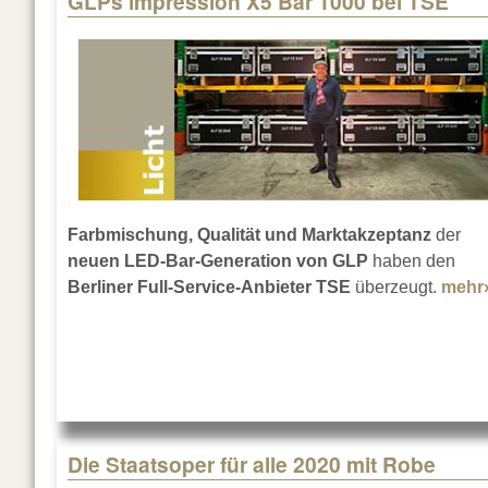
GLPs impression X5 Bar 1000 bei TSE
Farbmischung, Qualität und Marktakzeptanz
der
neuen LED-Bar-Generation von GLP
haben den
Berliner Full-Service-Anbieter TSE
überzeugt.
mehr
Die Staatsoper für alle 2020 mit Robe