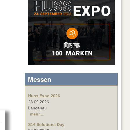
Messen
Huss Expo 2026
23.09.2026
Langenau
mehr ...
S14 Solutions Day