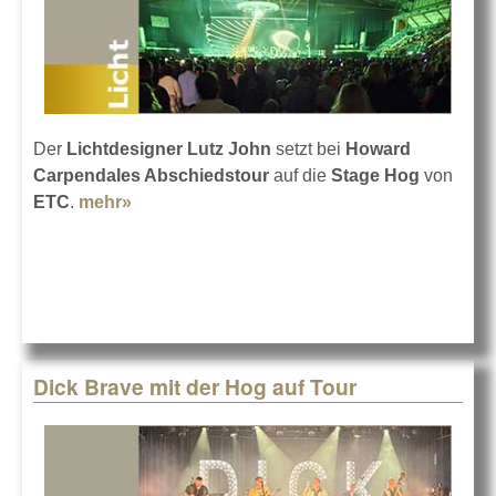
Der
Lichtdesigner Lutz John
setzt bei
Howard
Carpendales Abschiedstour
auf die
Stage Hog
von
ETC
.
mehr»
about Howard Carpendale und die Hog
Dick Brave mit der Hog auf Tour