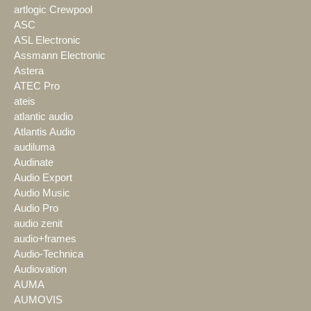
artlogic Crewpool
ASC
ASL Electronic
Assmann Electronic
Astera
ATEC Pro
ateis
atlantic audio
Atlantis Audio
audiluma
Audinate
Audio Export
Audio Music
Audio Pro
audio zenit
audio+frames
Audio-Technica
Audiovation
AUMA
AUMOVIS