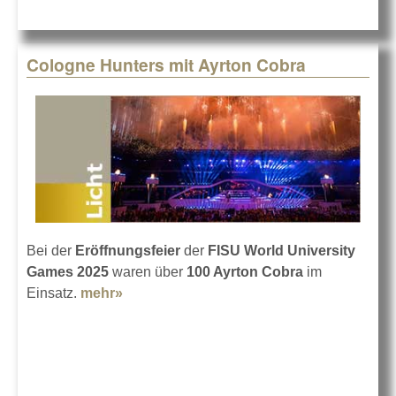
Cologne Hunters mit Ayrton Cobra
Bei der
Eröffnungsfeier
der
FISU World University
Games 2025
waren über
100 Ayrton Cobra
im
Einsatz.
mehr»
about Cologne Hunters mit Ayrton
Cobra