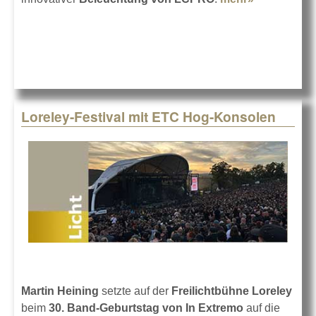
der
Ochsenbrat
auf der Wie
Loreley-Festival mit ETC Hog-Konsolen
Martin Heining
setzte auf der
Freilichtbühne Loreley
beim
30. Band-Geburtstag von In Extremo
auf die