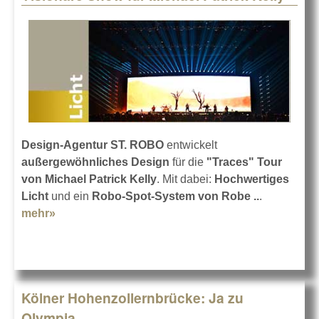
Design-Agentur ST. ROBO
entwickelt
außergewöhnliches Design
für die
"Traces" Tour
von Michael Patrick Kelly
. Mit dabei:
Hochwertiges
Licht
und ein
Robo-Spot-System von Robe ..
.
mehr»
about Visionäre Show für Michael Patrick Kelly
Kölner Hohenzollernbrücke: Ja zu
Olympia