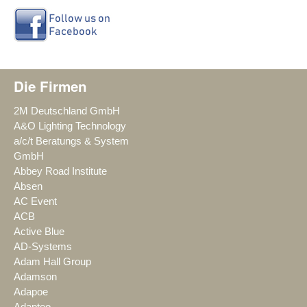
Die Firmen
2M Deutschland GmbH
A&O Lighting Technology
a/c/t Beratungs & System
GmbH
Abbey Road Institute
Absen
AC Event
ACB
Active Blue
AD-Systems
Adam Hall Group
Adamson
Adapoe