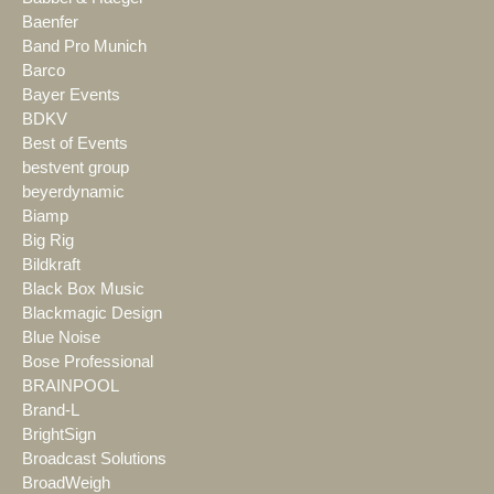
Baenfer
Band Pro Munich
Barco
Bayer Events
BDKV
Best of Events
bestvent group
beyerdynamic
Biamp
Big Rig
Bildkraft
Black Box Music
Blackmagic Design
Blue Noise
Bose Professional
BRAINPOOL
Brand-L
BrightSign
Broadcast Solutions
BroadWeigh