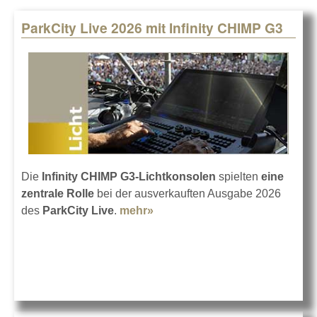
ParkCity Live 2026 mit Infinity CHIMP G3
Pages
Die
Infinity CHIMP G3-Lichtkonsolen
spielten
eine
zentrale Rolle
bei der ausverkauften Ausgabe 2026
des
ParkCity Live
.
mehr»
about ParkCity Live 2026 mit
Infinity CHIMP G3