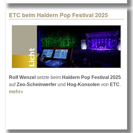
ETC beim Haldern Pop Festival 2025
Rolf Wenzel
setzte beim
Haldern Pop Festival 2025
auf
Zeo-Scheinwerfer
und
Hog-Konsolen
von
ETC
.
mehr»
about ETC beim Haldern Pop Festival 2025