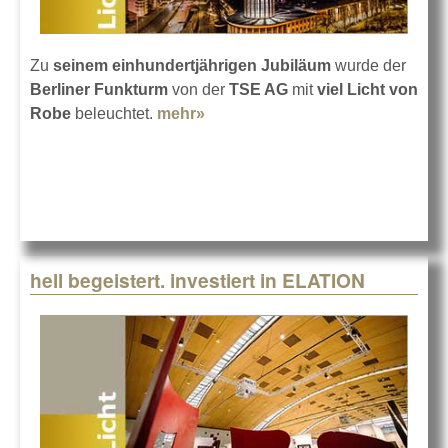
Zu
seinem einhundertjährigen Jubiläum
wurde der
Berliner Funkturm
von der
TSE AG
mit
viel Licht von
Robe
beleuchtet.
mehr»
about Berliner Wahrzeichen in
anderem Licht
hell begeistert. investiert in ELATION