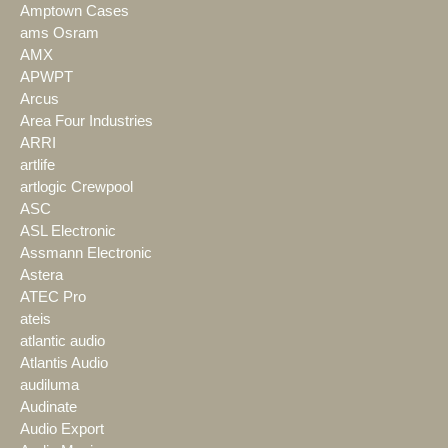
Amptown Cases
ams Osram
AMX
APWPT
Arcus
Area Four Industries
ARRI
artlife
artlogic Crewpool
ASC
ASL Electronic
Assmann Electronic
Astera
ATEC Pro
ateis
atlantic audio
Atlantis Audio
audiluma
Audinate
Audio Export