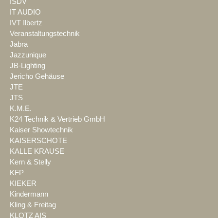
ISDV
IT AUDIO
IVT Ilbertz
Veranstaltungstechnik
Jabra
Jazzunique
JB-Lighting
Jericho Gehäuse
JTE
JTS
K.M.E.
K24 Technik & Vertrieb GmbH
Kaiser Showtechnik
KAISERSCHOTE
KALLE KRAUSE
Kern & Stelly
KFP
KIEKER
Kindermann
Kling & Freitag
KLOTZ AIS