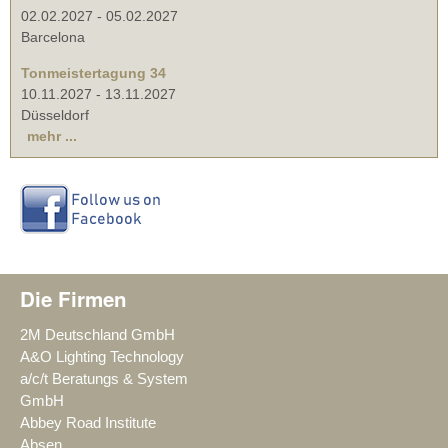
02.02.2027
-
05.02.2027
Barcelona
Tonmeistertagung 34
10.11.2027
-
13.11.2027
Düsseldorf
mehr ...
Die Firmen
2M Deutschland GmbH
A&O Lighting Technology
a/c/t Beratungs & System
GmbH
Abbey Road Institute
Absen