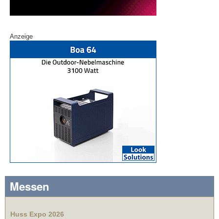
Anzeige
Messen
Huss Expo 2026