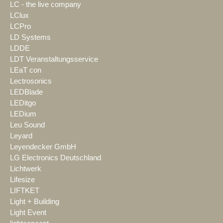
LC - the live company
LClux
LCPro
LD Systems
LDDE
LDT Veranstaltungsservice
LEaT con
Lectrosonics
LEDBlade
LEDitgo
LEDium
Leu Sound
Leyard
Leyendecker GmbH
LG Electronics Deutschland
Lichtwerk
Lifesize
LIFTKET
Light + Building
Light Event