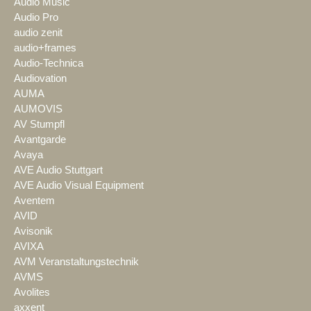
Audio Music
Audio Pro
audio zenit
audio+frames
Audio-Technica
Audiovation
AUMA
AUMOVIS
AV Stumpfl
Avantgarde
Avaya
AVE Audio Stuttgart
AVE Audio Visual Equipment
Aventem
AVID
Avisonik
AVIXA
AVM Veranstaltungstechnik
AVMS
Avolites
axxent