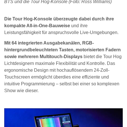
BTS und die Tour Hog-Konsole (Foto: Ross Williams)
Die Tour Hog-Konsole überzeugte dabei durch ihre
kompakte All-in-One-Bauweise
und ihre
Leistungsfähigkeit für anspruchsvolle Live-Umgebungen.
Mit 64 integrierten Ausgabekanälen, RGB-
hintergrundbeleuchteten Tasten, motorisierten Fadern
sowie mehreren Multitouch-Displays
bietet die Tour Hog
Lichtdesignern maximale Flexibilität und Kontrolle. Das
ergonomische Design mit hochauflösendem 24-Zoll-
Touchscreen ermöglicht überdies eine effiziente und
intuitive Programmierung – selbst bei einer so komplexen
Show wie dieser.