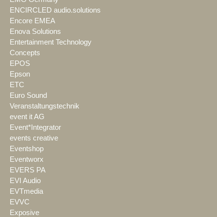
ENCIRCLED audio.solutions
Encore EMEA
Enova Solutions
Entertainment Technology
Concepts
EPOS
Epson
ETC
Euro Sound
Veranstaltungstechnik
event it AG
Event*Integrator
events creative
Eventshop
Eventworx
EVERS PA
EVI Audio
EVTmedia
EVVC
Exposive