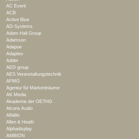
AC Event
ACB
Active Blue
AD-Systems
Adam Hall Group
Adamson
Adapoe
Adapteo
Adder
AED group
AES Veranstaltungstechnik
AFMG
Agentur für Markenträume
AK Media
Akademie der OETHG
Alcons Audio
Alfalite
Allen & Heath
Alphadisplay
AMBION