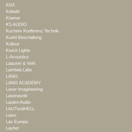
KNX
Kobold
Kramer
KS AUDIO
Kuchem Konferenz Technik
Kuehl Beschallung
Kultour
Kwick Lights
L-Acoustics
Laauser & Vohl
Lambda Labs
LANG
LANG ACADEMY
Laser Imagineering
Laserworld
Lauten Audio
LAUTundHELL
Lawo
Lax Europa
Layher