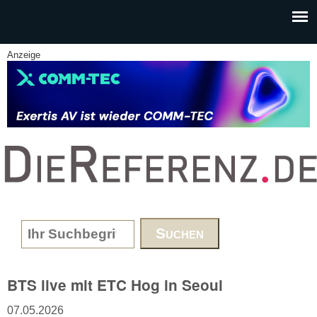
Skip to main content
Anzeige
www.DieReferenz.de
Search form
BTS live mit ETC Hog in Seoul
07.05.2026