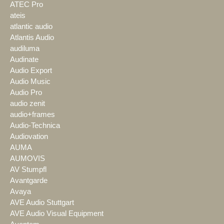
ATEC Pro
ateis
atlantic audio
Atlantis Audio
audiluma
Audinate
Audio Export
Audio Music
Audio Pro
audio zenit
audio+frames
Audio-Technica
Audiovation
AUMA
AUMOVIS
AV Stumpfl
Avantgarde
Avaya
AVE Audio Stuttgart
AVE Audio Visual Equipment