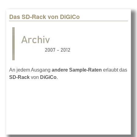
Das SD-Rack von DiGiCo
An jedem Ausgang
andere Sample-Raten
erlaubt das
SD-Rack
von
DiGiCo
.