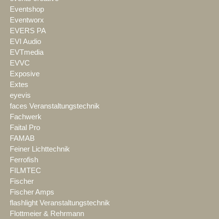
Eventshop
Eventworx
EVERS PA
EVI Audio
EVTmedia
EVVC
Exposive
Extes
eyevis
faces Veranstaltungstechnik
Fachwerk
Faital Pro
FAMAB
Feiner Lichttechnik
Ferrofish
FILMTEC
Fischer
Fischer Amps
flashlight Veranstaltungstechnik
Flottmeier & Rehrmann