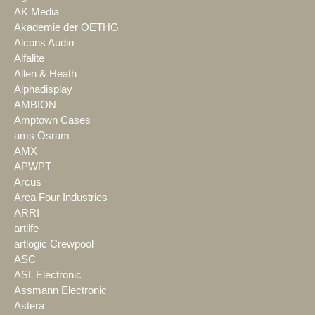
AK Media
Akademie der OETHG
Alcons Audio
Alfalite
Allen & Heath
Alphadisplay
AMBION
Amptown Cases
ams Osram
AMX
APWPT
Arcus
Area Four Industries
ARRI
artlife
artlogic Crewpool
ASC
ASL Electronic
Assmann Electronic
Astera