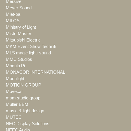
Mersive
Meyer Sound
Miet-pa
MILOS
Ministry of Light
MisterMaster
Mitsubishi Electric
MKM Event Show Technik
MLS magic light+sound
MMC Studios
Modulo Pi
MONACOR INTERNATIONAL
Moonlight
MOTION GROUP
Movecat
msm studio group
Müller BBM
music & light design
MUTEC
NEC Display Solutions
NEEC Audio