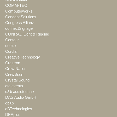
COMM-TEC
Computerworks
Concept Solutions
Congress Allianz
connectSignage
CONRAD Licht & Rigging
Contour
coolux
Cordial
Creative Technology
Crestron
Crew Nation
CrewBrain
Crystal Sound
ctc events
d&b audiotechnik
DAS Audio GmbH
dblux
dBTechnologies
DEAplus