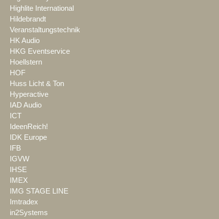
Highlite International
Hildebrandt
Veranstaltungstechnik
HK Audio
HKG Eventservice
Hoellstern
HOF
Huss Licht & Ton
Hyperactive
IAD Audio
ICT
IdeenReich!
IDK Europe
IFB
IGVW
IHSE
IMEX
IMG STAGE LINE
Imtradex
in2Systems