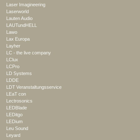
Laser Imagineering
Laserworld
Lauten Audio
LAUTundHELL
Lawo
Lax Europa
Layher
LC - the live company
LClux
LCPro
LD Systems
LDDE
LDT Veranstaltungsservice
LEaT con
Lectrosonics
LEDBlade
LEDitgo
LEDium
Leu Sound
Leyard