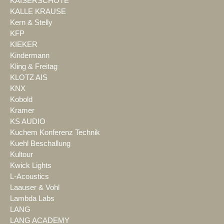
KAISERSCHOTE
KALLE KRAUSE
Kern & Stelly
KFP
KIEKER
Kindermann
Kling & Freitag
KLOTZ AIS
KNX
Kobold
Kramer
KS AUDIO
Kuchem Konferenz Technik
Kuehl Beschallung
Kultour
Kwick Lights
L-Acoustics
Laauser & Vohl
Lambda Labs
LANG
LANG ACADEMY