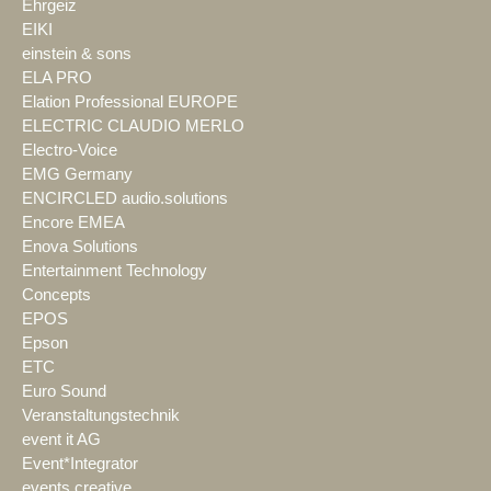
Ehrgeiz
EIKI
einstein & sons
ELA PRO
Elation Professional EUROPE
ELECTRIC CLAUDIO MERLO
Electro-Voice
EMG Germany
ENCIRCLED audio.solutions
Encore EMEA
Enova Solutions
Entertainment Technology
Concepts
EPOS
Epson
ETC
Euro Sound
Veranstaltungstechnik
event it AG
Event*Integrator
events creative