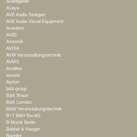
Avantgarde
Avaya
AVE Audio Stuttgart
AVE Audio Visual Equipment
Aventem
AVID
Avisonik
AVIXA
AVM Veranstaltungstechnik
AVMS
Avolites
axxent
Ayrton
b&b group
B&K Braun
B&K Lumitec
B&W Veranstaltungstechnik
B+T Bild+Ton AG
B-Musik Berlin
Babbel & Haeger
Baenfer