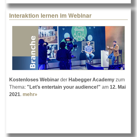
Interaktion lernen im Webinar
Kostenloses Webinar
der
Habegger Academy
zum
Thema:
"Let’s entertain your audience!"
am
12. Mai
2021
.
mehr»
about Interaktion lernen im Webinar