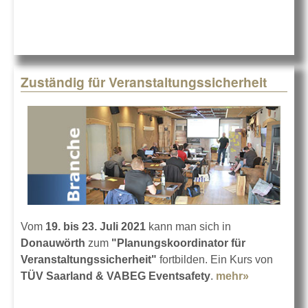
Zuständig für Veranstaltungssicherheit
Vom
19. bis 23. Juli 2021
kann man sich in
Donauwörth
zum
"Planungskoordinator für
Veranstaltungssicherheit"
fortbilden. Ein Kurs von
TÜV Saarland & VABEG Eventsafety
.
mehr»
about Zust
Veranstalt