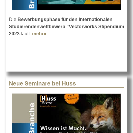
Die
Bewerbungsphase für den Internationalen
Studierendenwettbewerb "Vectorworks Stipendium
2023
läuft.
mehr»
about Jetzt bewerben: Vectorworks
Stipendium
Neue Seminare bei Huss