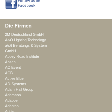
Die Firmen
2M Deutschland GmbH
A&O Lighting Technology
a/c/t Beratungs & System
GmbH
Abbey Road Institute
Absen
AC Event
ACB
Active Blue
AD-Systems
Adam Hall Group
Adamson
Adapoe
Adapteo
Adder