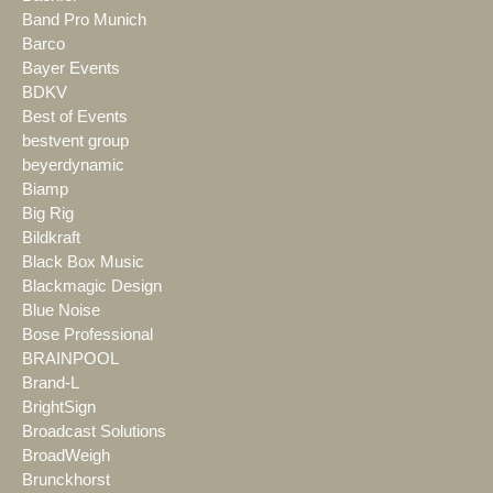
Band Pro Munich
Barco
Bayer Events
BDKV
Best of Events
bestvent group
beyerdynamic
Biamp
Big Rig
Bildkraft
Black Box Music
Blackmagic Design
Blue Noise
Bose Professional
BRAINPOOL
Brand-L
BrightSign
Broadcast Solutions
BroadWeigh
Brunckhorst