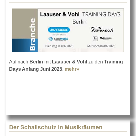
Auf nach
Berlin
mit
Laauser & Vohl
zu den
Training
Days Anfang Juni 2025
.
mehr»
about Lernen mit
Laauser & Vohl in Berlin
Der Schallschutz in Musikräumen