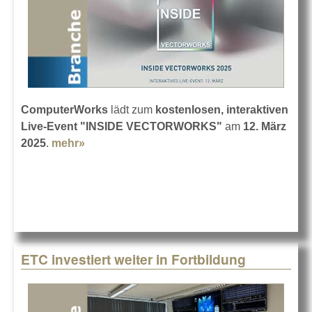
ComputerWorks
lädt zum
kostenlosen, interaktiven
Live-Event "INSIDE VECTORWORKS"
am
12. März
2025
.
mehr»
about INSIDE VECTORWORKS am 12.
März
ETC investiert weiter in Fortbildung