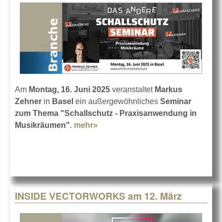
Am
Montag, 16. Juni 2025
veranstaltet
Markus
Zehner
in
Basel
ein außergewöhnliches
Seminar
zum Thema "Schallschutz - Praxisanwendung in
Musikräumen"
.
mehr»
about Der Schallschutz in
Musikräumen
INSIDE VECTORWORKS am 12. März