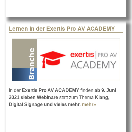
Lernen in der Exertis Pro AV ACADEMY
In der
Exertis Pro AV ACADEMY
finden
ab 9. Juni
2021 sieben Webinare
statt zum Thema
Klang,
Digital Signage und vieles mehr
.
mehr»
about Lernen in
der Exertis Pro
AV ACADEMY