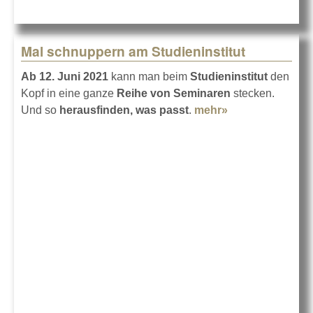
Mal schnuppern am Studieninstitut
Ab 12. Juni 2021
kann man beim
Studieninstitut
den
Kopf in eine ganze
Reihe von Seminaren
stecken.
Und so
herausfinden, was passt
.
mehr»
about Mal
schnuppern am
Studieninstitut