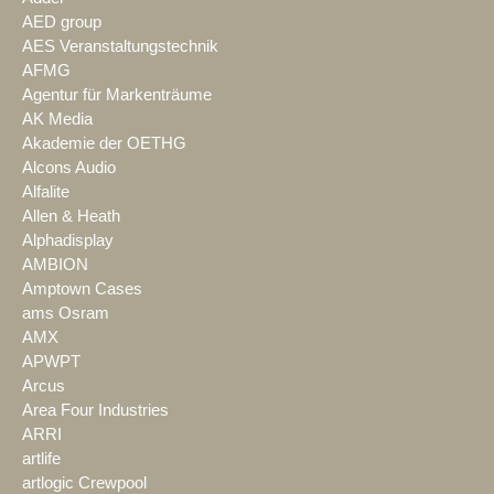
AED group
AES Veranstaltungstechnik
AFMG
Agentur für Markenträume
AK Media
Akademie der OETHG
Alcons Audio
Alfalite
Allen & Heath
Alphadisplay
AMBION
Amptown Cases
ams Osram
AMX
APWPT
Arcus
Area Four Industries
ARRI
artlife
artlogic Crewpool