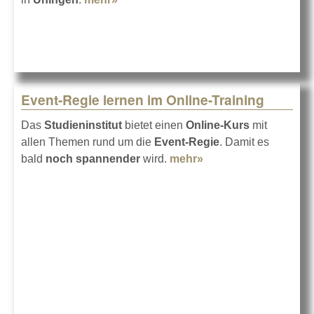
Days 2021
Event-Regie lernen im Online-Training
Das
Studieninstitut
bietet einen
Online-Kurs
mit
allen Themen rund um die
Event-Regie
. Damit es
bald
noch spannender
wird.
mehr»
about Event-Regie
lernen im Online-
Training