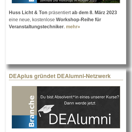
Huss Licht & Ton
präsentiert
ab dem 8. März 2023
eine neue, kostenlose
Workshop-Reihe für
Veranstaltungstechniker
.
mehr»
about Neue Seminare
bei Huss
DEAplus gründet DEAlumni-Netzwerk