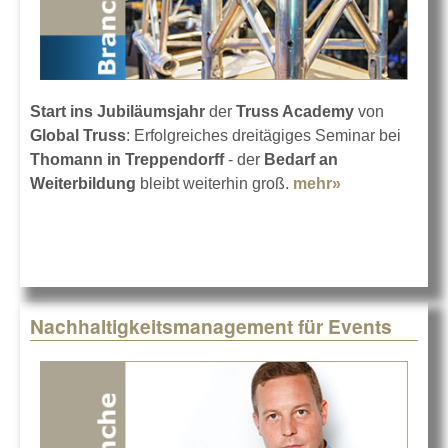
Start ins Jubiläumsjahr
der
Truss Academy
von
Global Truss
: Erfolgreiches dreitägiges Seminar bei
Thomann in Treppendorff
- der
Bedarf an
Weiterbildung
bleibt weiterhin groß.
mehr»
about 10
Jahre Truss
Academy
Nachhaltigkeitsmanagement für Events