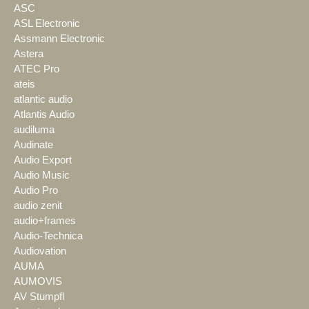
ASC
ASL Electronic
Assmann Electronic
Astera
ATEC Pro
ateis
atlantic audio
Atlantis Audio
audiluma
Audinate
Audio Export
Audio Music
Audio Pro
audio zenit
audio+frames
Audio-Technica
Audiovation
AUMA
AUMOVIS
AV Stumpfl