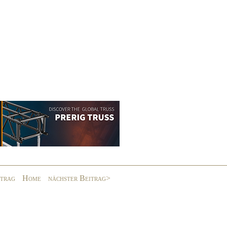
itrag
Home
nächster Beitrag>