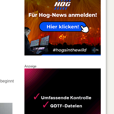
Anzeige
 beginnt