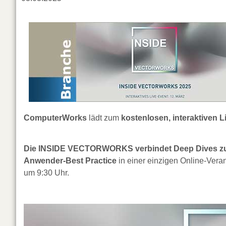
ComputerWorks
lädt zum
kostenlosen, interaktive
Die INSIDE VECTORWORKS verbindet Deep Dives zu 
Anwender-Best Practice
in einer einzigen Online-Veran
um 9:30 Uhr.