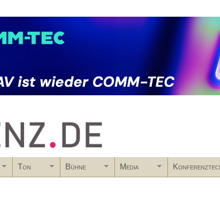
Skip to main content
Ton
Bühne
Media
Konferenztec