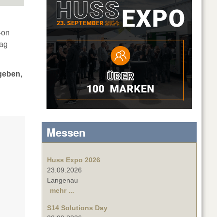
-on
tag
geben,
Messen
Huss Expo 2026
23.09.2026
Langenau
mehr ...
S14 Solutions Day