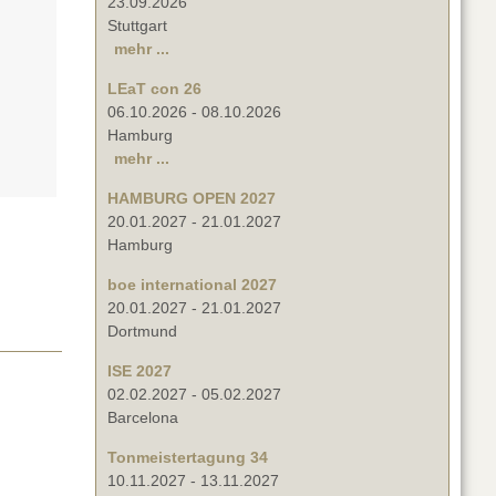
23.09.2026
Stuttgart
mehr ...
LEaT con 26
06.10.2026
-
08.10.2026
Hamburg
mehr ...
HAMBURG OPEN 2027
20.01.2027
-
21.01.2027
Hamburg
boe international 2027
20.01.2027
-
21.01.2027
Dortmund
ISE 2027
02.02.2027
-
05.02.2027
Barcelona
Tonmeistertagung 34
10.11.2027
-
13.11.2027