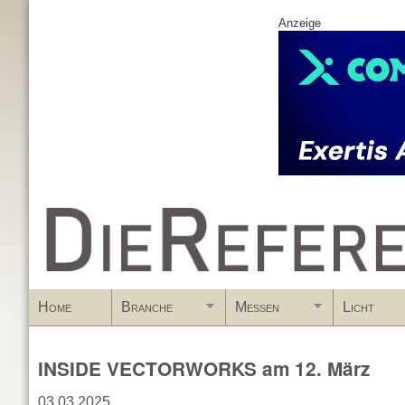
Anzeige
www.DieReferenz.de
Home
Branche
Messen
Licht
INSIDE VECTORWORKS am 12. März
03.03.2025