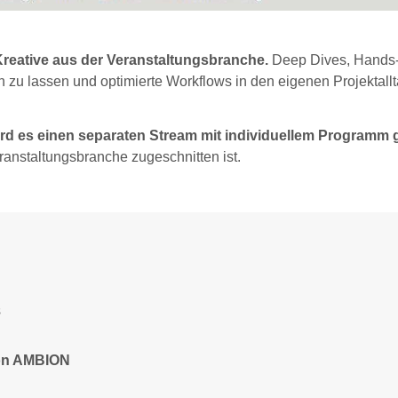
reative aus der Veranstaltungsbranche.
Deep Dives, Hands
n zu lassen und optimierte Workflows in den eigenen Projektall
rd es einen separaten Stream mit individuellem Programm 
anstaltungsbranche zugeschnitten ist.
s
von AMBION