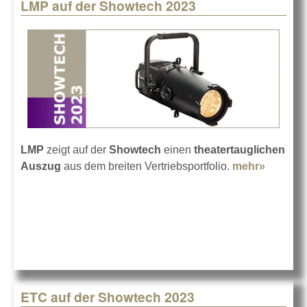
LMP auf der Showtech 2023
LMP
zeigt auf der
Showtech
einen
theatertauglichen
Auszug
aus dem breiten Vertriebsportfolio.
mehr»
about
LMP au
der
Showte
2023
ETC auf der Showtech 2023