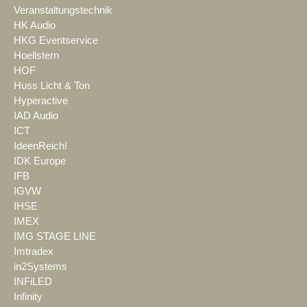
Veranstaltungstechnik
HK Audio
HKG Eventservice
Hoellstern
HOF
Huss Licht & Ton
Hyperactive
IAD Audio
ICT
IdeenReich!
IDK Europe
IFB
IGVW
IHSE
IMEX
IMG STAGE LINE
Imtradex
in2Systems
INFiLED
Infinity