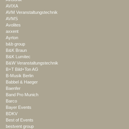
AVIXA
AVM Veranstaltungstechnik
AVMS
Avolites
axxent
Ayrton
b&b group
B&K Braun
B&K Lumitec
B&W Veranstaltungstechnik
B+T Bild+Ton AG
B-Musik Berlin
Babbel & Haeger
Baenfer
Band Pro Munich
Barco
Bayer Events
BDKV
Best of Events
bestvent group