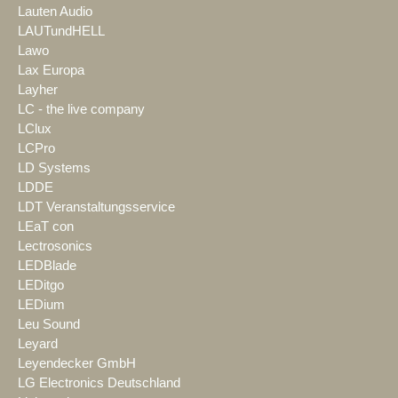
Lauten Audio
LAUTundHELL
Lawo
Lax Europa
Layher
LC - the live company
LClux
LCPro
LD Systems
LDDE
LDT Veranstaltungsservice
LEaT con
Lectrosonics
LEDBlade
LEDitgo
LEDium
Leu Sound
Leyard
Leyendecker GmbH
LG Electronics Deutschland