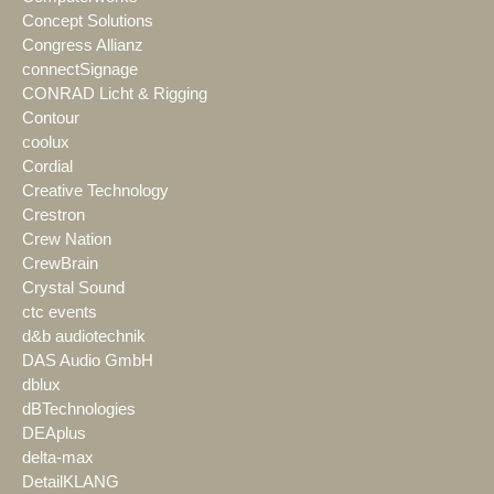
Concept Solutions
Congress Allianz
connectSignage
CONRAD Licht & Rigging
Contour
coolux
Cordial
Creative Technology
Crestron
Crew Nation
CrewBrain
Crystal Sound
ctc events
d&b audiotechnik
DAS Audio GmbH
dblux
dBTechnologies
DEAplus
delta-max
DetailKLANG