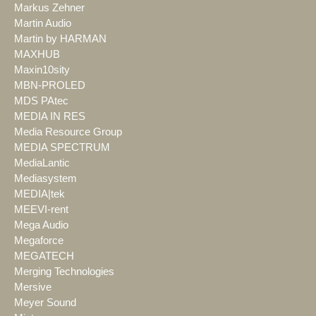
Markus Zehner
Martin Audio
Martin by HARMAN
MAXHUB
Maxin10sity
MBN-PROLED
MDS PAtec
MEDIA IN RES
Media Resource Group
MEDIA SPECTRUM
MediaLantic
Mediasystem
MEDIA|tek
MEEVI-rent
Mega Audio
Megaforce
MEGATECH
Merging Technologies
Mersive
Meyer Sound