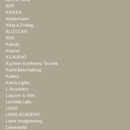
KFP
KIEKER
Kindermann
Kling & Freitag
KLOTZ AIS
KNX
Kobold
Kramer
KS AUDIO
Kuchem Konferenz Technik
Kuehl Beschallung
Kultour
Kwick Lights
L-Acoustics
Laauser & Vohl
Lambda Labs
LANG
LANG ACADEMY
Laser Imagineering
Laserworld