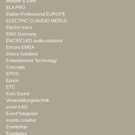
einstein & sons
ELA PRO
Elation Professional EUROPE
ELECTRIC CLAUDIO MERLO
Electro-Voice
EMG Germany
ENCIRCLED audio.solutions
Encore EMEA
Enova Solutions
Entertainment Technology
Concepts
EPOS
Epson
ETC
Euro Sound
Veranstaltungstechnik
event it AG
Event*Integrator
events creative
Eventshop
Eventworx