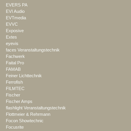
EVERS PA
EVI Audio
EVTmedia
EVVC
Exposive
Extes
eyevis
faces Veranstaltungstechnik
Fachwerk
Faital Pro
FAMAB
Feiner Lichttechnik
Ferrofish
FILMTEC
Fischer
Fischer Amps
flashlight Veranstaltungstechnik
Flottmeier & Rehrmann
Focon Showtechnic
Focusrite