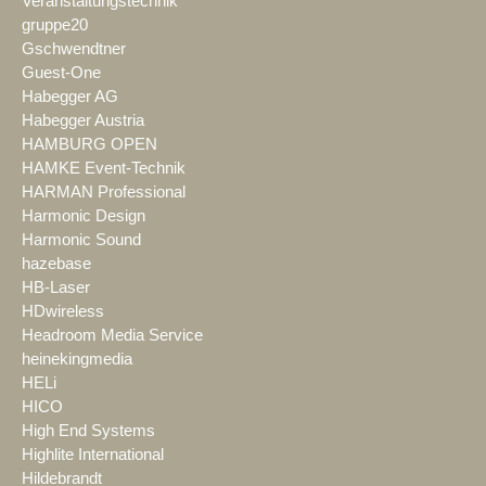
Veranstaltungstechnik
gruppe20
Gschwendtner
Guest-One
Habegger AG
Habegger Austria
HAMBURG OPEN
HAMKE Event-Technik
HARMAN Professional
Harmonic Design
Harmonic Sound
hazebase
HB-Laser
HDwireless
Headroom Media Service
heinekingmedia
HELi
HICO
High End Systems
Highlite International
Hildebrandt