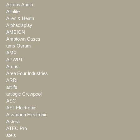
Alcons Audio
Alfalite
Allen & Heath
Alphadisplay
AMBION
Amptown Cases
ams Osram
AMX
APWPT
Arcus
Area Four Industries
ARRI
artlife
artlogic Crewpool
ASC
ASL Electronic
Assmann Electronic
Astera
ATEC Pro
ateis