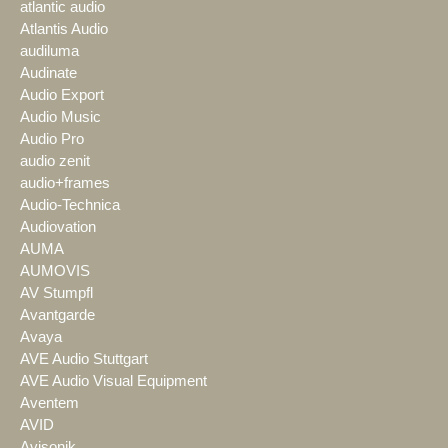
atlantic audio
Atlantis Audio
audiluma
Audinate
Audio Export
Audio Music
Audio Pro
audio zenit
audio+frames
Audio-Technica
Audiovation
AUMA
AUMOVIS
AV Stumpfl
Avantgarde
Avaya
AVE Audio Stuttgart
AVE Audio Visual Equipment
Aventem
AVID
Avisonik