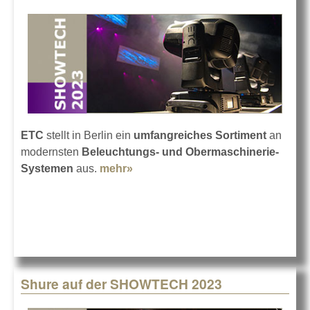
ETC
stellt in Berlin ein
umfangreiches Sortiment
an
modernsten
Beleuchtungs- und Obermaschinerie-
Systemen
aus.
mehr»
about ETC auf der Showtech
2023
Shure auf der SHOWTECH 2023