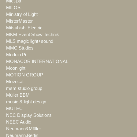
Miet-pa
MILOS
Ministry of Light
MisterMaster
Mitsubishi Electric
MKM Event Show Technik
MLS magic light+sound
MMC Studios
Modulo Pi
MONACOR INTERNATIONAL
Moonlight
MOTION GROUP
Movecat
msm studio group
Müller BBM
music & light design
MUTEC
NEC Display Solutions
NEEC Audio
Neumann&Müller
Neumann.Berlin