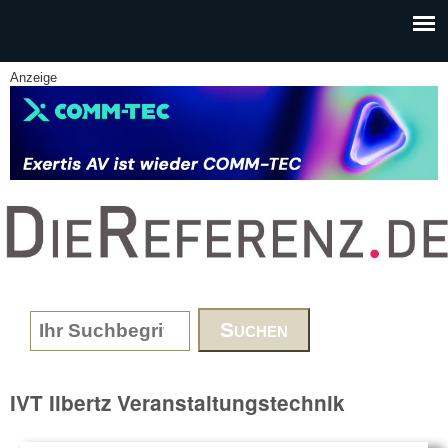
Skip to main content
Anzeige
www.DieReferenz.de
Search form
IVT Ilbertz Veranstaltungstechnik