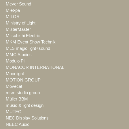
Meyer Sound
Miet-pa
MILOS
Ministry of Light
MisterMaster
Mitsubishi Electric
MKM Event Show Technik
MLS magic light+sound
MMC Studios
Modulo Pi
MONACOR INTERNATIONAL
Moonlight
MOTION GROUP
Movecat
msm studio group
Müller BBM
music & light design
MUTEC
NEC Display Solutions
NEEC Audio