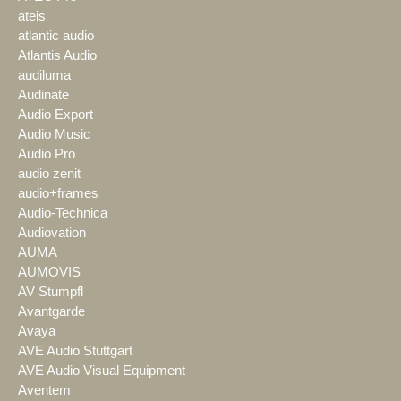
ateis
atlantic audio
Atlantis Audio
audiluma
Audinate
Audio Export
Audio Music
Audio Pro
audio zenit
audio+frames
Audio-Technica
Audiovation
AUMA
AUMOVIS
AV Stumpfl
Avantgarde
Avaya
AVE Audio Stuttgart
AVE Audio Visual Equipment
Aventem