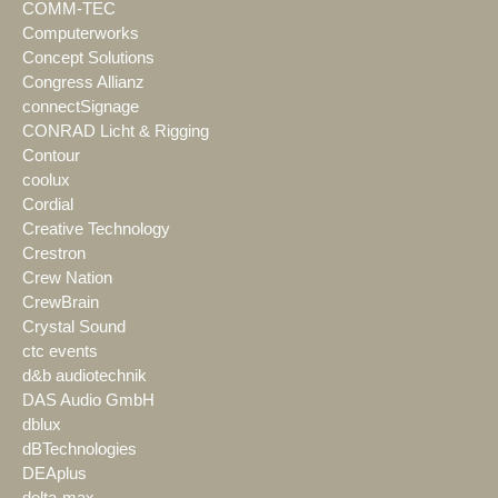
COMM-TEC
Computerworks
Concept Solutions
Congress Allianz
connectSignage
CONRAD Licht & Rigging
Contour
coolux
Cordial
Creative Technology
Crestron
Crew Nation
CrewBrain
Crystal Sound
ctc events
d&b audiotechnik
DAS Audio GmbH
dblux
dBTechnologies
DEAplus