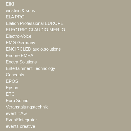
EIKI
einstein & sons
ELA PRO
Elation Professional EUROPE
ELECTRIC CLAUDIO MERLO
Electro-Voice
EMG Germany
ENCIRCLED audio.solutions
Encore EMEA
Enova Solutions
Entertainment Technology
Concepts
EPOS
Epson
ETC
Euro Sound
Veranstaltungstechnik
event it AG
Event*Integrator
events creative