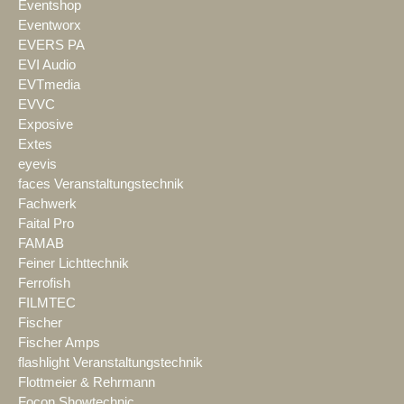
Eventshop
Eventworx
EVERS PA
EVI Audio
EVTmedia
EVVC
Exposive
Extes
eyevis
faces Veranstaltungstechnik
Fachwerk
Faital Pro
FAMAB
Feiner Lichttechnik
Ferrofish
FILMTEC
Fischer
Fischer Amps
flashlight Veranstaltungstechnik
Flottmeier & Rehrmann
Focon Showtechnic