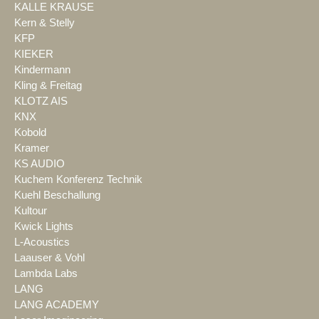
KALLE KRAUSE
Kern & Stelly
KFP
KIEKER
Kindermann
Kling & Freitag
KLOTZ AIS
KNX
Kobold
Kramer
KS AUDIO
Kuchem Konferenz Technik
Kuehl Beschallung
Kultour
Kwick Lights
L-Acoustics
Laauser & Vohl
Lambda Labs
LANG
LANG ACADEMY