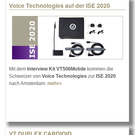
Voice Technologies auf der ISE 2020
Mit dem
Interview Kit VT506Mobile
kommen die
Schweizer von
Voice Technologies
zur
ISE 2020
nach Amsterdam.
mehr»
about Voice Technologies auf
der ISE 2020
VT DUPLEX CARDIOID