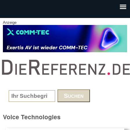
Skip to main content
Anzeige
www.DieReferenz.de
Search form
Voice Technologies