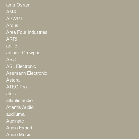
ams Osram
AMX
APWPT
Arcus
Area Four Industries
ARRI
artlife
artlogic Crewpool
ASC
ASL Electronic
Assmann Electronic
Astera
ATEC Pro
ateis
atlantic audio
Atlantis Audio
audiluma
Audinate
Audio Export
Audio Music