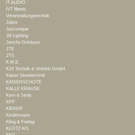
IT AUDIO
IVT Ilbertz
Veranstaltungstechnik
Jabra
Jazzunique
JB-Lighting
Jericho Gehäuse
JTE
JTS
K.M.E.
K24 Technik & Vertrieb GmbH
Kaiser Showtechnik
KAISERSCHOTE
KALLE KRAUSE
Kern & Stelly
KFP
KIEKER
Kindermann
Kling & Freitag
KLOTZ AIS
KNX