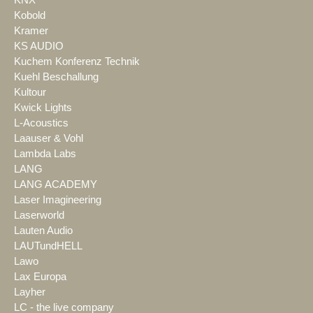
Kobold
Kramer
KS AUDIO
Kuchem Konferenz Technik
Kuehl Beschallung
Kultour
Kwick Lights
L-Acoustics
Laauser & Vohl
Lambda Labs
LANG
LANG ACADEMY
Laser Imagineering
Laserworld
Lauten Audio
LAUTundHELL
Lawo
Lax Europa
Layher
LC - the live company