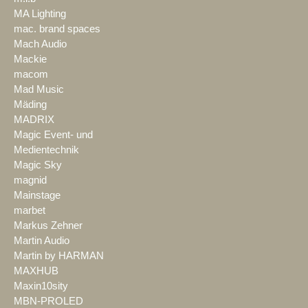
MA Lighting
mac. brand spaces
Mach Audio
Mackie
macom
Mad Music
Mäding
MADRIX
Magic Event- und
Medientechnik
Magic Sky
magnid
Mainstage
marbet
Markus Zehner
Martin Audio
Martin by HARMAN
MAXHUB
Maxin10sity
MBN-PROLED