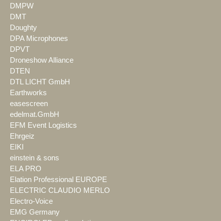
DMPW
DMT
Doughty
DPA Microphones
DPVT
Droneshow Alliance
DTEN
DTL LICHT GmbH
Earthworks
easescreen
edelmat.GmbH
EFM Event Logistics
Ehrgeiz
EIKI
einstein & sons
ELA PRO
Elation Professional EUROPE
ELECTRIC CLAUDIO MERLO
Electro-Voice
EMG Germany