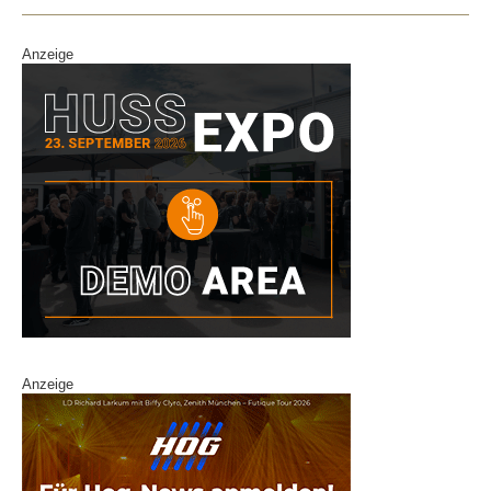
Anzeige
Anzeige