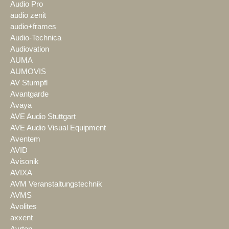
Audio Pro
audio zenit
audio+frames
Audio-Technica
Audiovation
AUMA
AUMOVIS
AV Stumpfl
Avantgarde
Avaya
AVE Audio Stuttgart
AVE Audio Visual Equipment
Aventem
AVID
Avisonik
AVIXA
AVM Veranstaltungstechnik
AVMS
Avolites
axxent
Ayrton