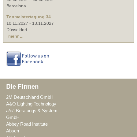
Barcelona
Tonmeistertagung 34
10.11.2027
-
13.11.2027
Düsseldorf
mehr ...
Die Firmen
2M Deutschland GmbH
A&O Lighting Technology
a/c/t Beratungs & System
GmbH
Abbey Road Institute
Absen