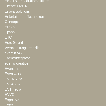
ENCIRCLED audio.solutions
Encore EMEA
Enova Solutions
Entertainment Technology
Concepts
EPOS
Epson
ETC
Euro Sound
Veranstaltungstechnik
event it AG
Event*Integrator
events creative
Eventshop
Eventworx
EVERS PA
EVI Audio
EVTmedia
EVVC
Exposive
Extes