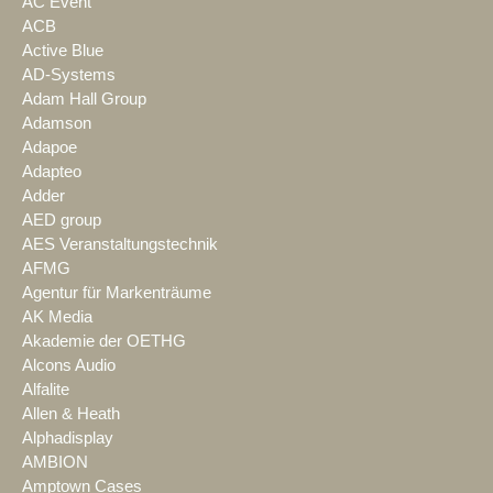
AC Event
ACB
Active Blue
AD-Systems
Adam Hall Group
Adamson
Adapoe
Adapteo
Adder
AED group
AES Veranstaltungstechnik
AFMG
Agentur für Markenträume
AK Media
Akademie der OETHG
Alcons Audio
Alfalite
Allen & Heath
Alphadisplay
AMBION
Amptown Cases