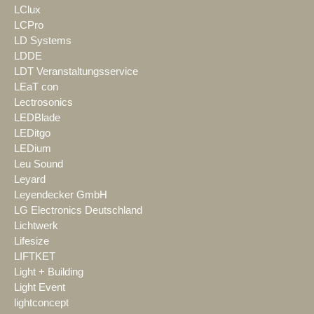
LClux
LCPro
LD Systems
LDDE
LDT Veranstaltungsservice
LEaT con
Lectrosonics
LEDBlade
LEDitgo
LEDium
Leu Sound
Leyard
Leyendecker GmbH
LG Electronics Deutschland
Lichtwerk
Lifesize
LIFTKET
Light + Building
Light Event
lightconcept