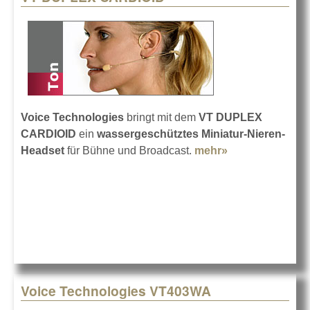
Voice Technologies
bringt mit dem
VT DUPLEX
CARDIOID
ein
wassergeschütztes Miniatur-Nieren-
Headset
für Bühne und Broadcast.
mehr»
about VT
DUPLEX
CARDIOID
Voice Technologies VT403WA